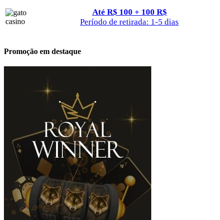
Até R$ 100 + 100 R$
Período de retirada: 1-5 dias
Promoção em destaque