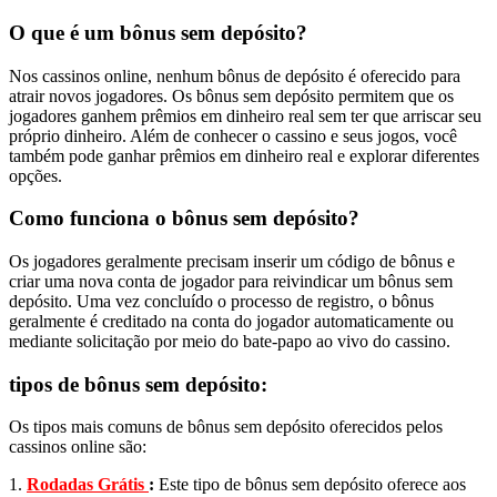
O que é um bônus sem depósito?
Nos cassinos online, nenhum bônus de depósito é oferecido para
atrair novos jogadores. Os bônus sem depósito permitem que os
jogadores ganhem prêmios em dinheiro real sem ter que arriscar seu
próprio dinheiro. Além de conhecer o cassino e seus jogos, você
também pode ganhar prêmios em dinheiro real e explorar diferentes
opções.
Como funciona o bônus sem depósito?
Os jogadores geralmente precisam inserir um código de bônus e
criar uma nova conta de jogador para reivindicar um bônus sem
depósito. Uma vez concluído o processo de registro, o bônus
geralmente é creditado na conta do jogador automaticamente ou
mediante solicitação por meio do bate-papo ao vivo do cassino.
tipos de bônus sem depósito:
Os tipos mais comuns de bônus sem depósito oferecidos pelos
cassinos online são:
1.
Rodadas Grátis
:
Este tipo de bônus sem depósito oferece aos