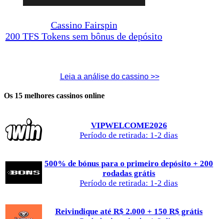
Cassino Fairspin
200 TFS Tokens sem bônus de depósito
Leia a análise do cassino >>
Os 15 melhores cassinos online
VIPWELCOME2026
Período de retirada: 1-2 dias
500% de bónus para o primeiro depósito + 200
rodadas grátis
Período de retirada: 1-2 dias
Reivindique até R$ 2.000 + 150 R$ grátis