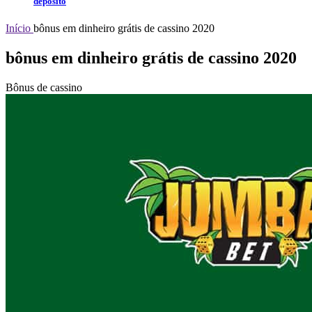
depósito
Início
bônus em dinheiro grátis de cassino 2020
bônus em dinheiro grátis de cassino 2020
Bônus de cassino