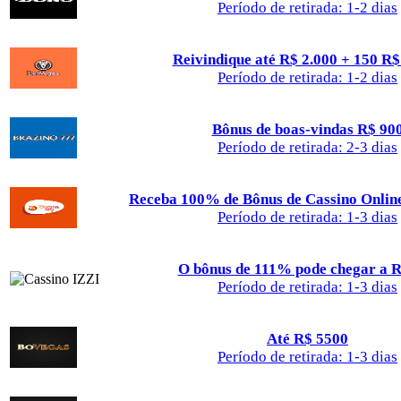
Período de retirada: 1-2 dias
Reivindique até R$ 2.000 + 150 R$
Período de retirada: 1-2 dias
Bônus de boas-vindas R$ 90
Período de retirada: 2-3 dias
Receba 100% de Bônus de Cassino Online
Período de retirada: 1-3 dias
O bônus de 111% pode chegar a 
Período de retirada: 1-3 dias
Até R$ 5500
Período de retirada: 1-3 dias