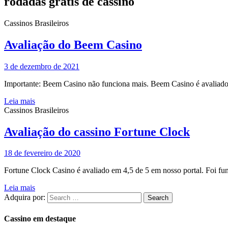
rodadas grátis de cassino
Cassinos Brasileiros
Avaliação do Beem Casino
3 de dezembro de 2021
Importante: Beem Casino não funciona mais. Beem Casino é avaliado 
Leia mais
Cassinos Brasileiros
Avaliação do cassino Fortune Clock
18 de fevereiro de 2020
Fortune Clock Casino é avaliado em 4,5 de 5 em nosso portal. Foi fu
Leia mais
Adquira por:
Cassino em destaque