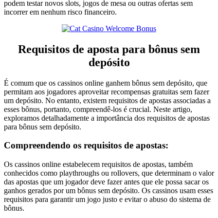
podem testar novos slots, jogos de mesa ou outras ofertas sem
incorrer em nenhum risco financeiro.
Requisitos de aposta para bônus sem
depósito
É comum que os cassinos online ganhem bônus sem depósito, que
permitam aos jogadores aproveitar recompensas gratuitas sem fazer
um depósito. No entanto, existem requisitos de apostas associadas a
esses bônus, portanto, compreendê-los é crucial. Neste artigo,
exploramos detalhadamente a importância dos requisitos de apostas
para bônus sem depósito.
Compreendendo os requisitos de apostas:
Os cassinos online estabelecem requisitos de apostas, também
conhecidos como playthroughs ou rollovers, que determinam o valor
das apostas que um jogador deve fazer antes que ele possa sacar os
ganhos gerados por um bônus sem depósito. Os cassinos usam esses
requisitos para garantir um jogo justo e evitar o abuso do sistema de
bônus.