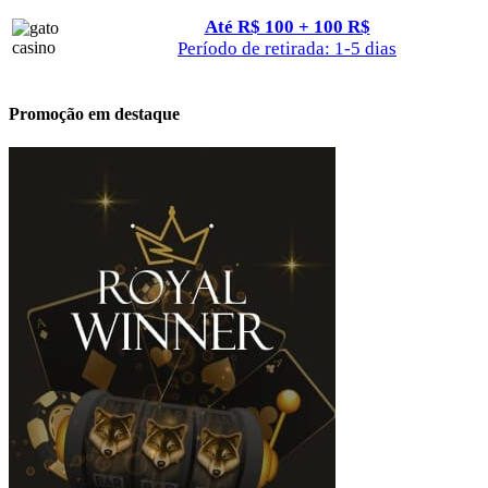
Até R$ 100 + 100 R$
Período de retirada: 1-5 dias
Promoção em destaque