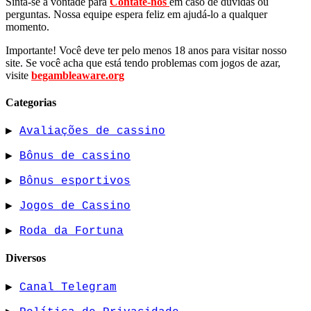
Sinta-se à vontade para
Contate-nos
em caso de dúvidas ou
perguntas. Nossa equipe espera feliz em ajudá-lo a qualquer
momento.
Importante! Você deve ter pelo menos 18 anos para visitar nosso
site. Se você acha que está tendo problemas com jogos de azar,
visite
begambleaware.org
Categorias
▶
Avaliações de cassino
▶
Bônus de cassino
▶
Bônus esportivos
▶
Jogos de Cassino
▶
Roda da Fortuna
Diversos
▶
Canal Telegram