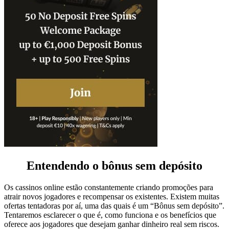
Entendendo o bônus sem depósito
Os cassinos online estão constantemente criando promoções para
atrair novos jogadores e recompensar os existentes. Existem muitas
ofertas tentadoras por aí, uma das quais é um “Bônus sem depósito”.
Tentaremos esclarecer o que é, como funciona e os benefícios que
oferece aos jogadores que desejam ganhar dinheiro real sem riscos.