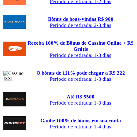
Período de retirada: 1-2 dias
Bônus de boas-vindas R$ 900
Período de retirada: 2-3 dias
Receba 100% de Bônus de Cassino Online + R$
Grátis
Período de retirada: 1-3 dias
O bônus de 111% pode chegar a R$ 222
Período de retirada: 1-3 dias
Até R$ 5500
Período de retirada: 1-3 dias
Ganhe 100% de bônus em sua conta
Período de retirada: 1-4 dias