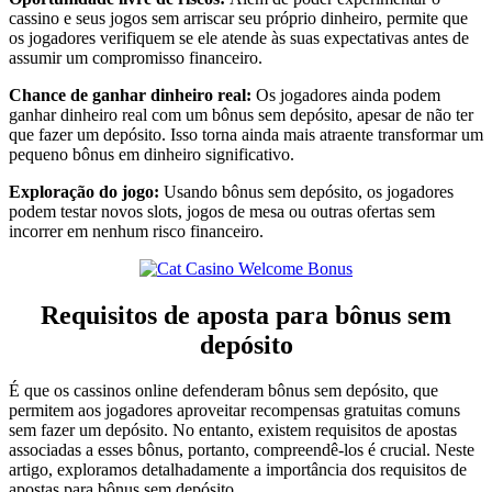
cassino e seus jogos sem arriscar seu próprio dinheiro, permite que
os jogadores verifiquem se ele atende às suas expectativas antes de
assumir um compromisso financeiro.
Chance de ganhar dinheiro real:
Os jogadores ainda podem
ganhar dinheiro real com um bônus sem depósito, apesar de não ter
que fazer um depósito. Isso torna ainda mais atraente transformar um
pequeno bônus em dinheiro significativo.
Exploração do jogo:
Usando bônus sem depósito, os jogadores
podem testar novos slots, jogos de mesa ou outras ofertas sem
incorrer em nenhum risco financeiro.
Requisitos de aposta para bônus sem
depósito
É que os cassinos online defenderam bônus sem depósito, que
permitem aos jogadores aproveitar recompensas gratuitas comuns
sem fazer um depósito. No entanto, existem requisitos de apostas
associadas a esses bônus, portanto, compreendê-los é crucial. Neste
artigo, exploramos detalhadamente a importância dos requisitos de
apostas para bônus sem depósito.