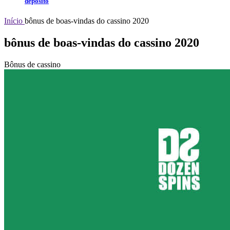
depósito
Início
bônus de boas-vindas do cassino 2020
bônus de boas-vindas do cassino 2020
Bônus de cassino