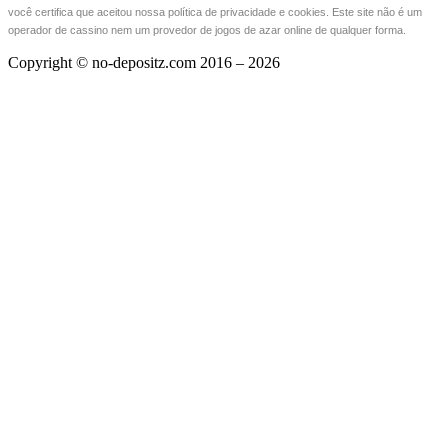
você certifica que aceitou nossa política de privacidade e cookies.
Este site não é um
operador de cassino nem um provedor de jogos de azar online de qualquer forma.
Copyright © no-depositz.com 2016 – 2026