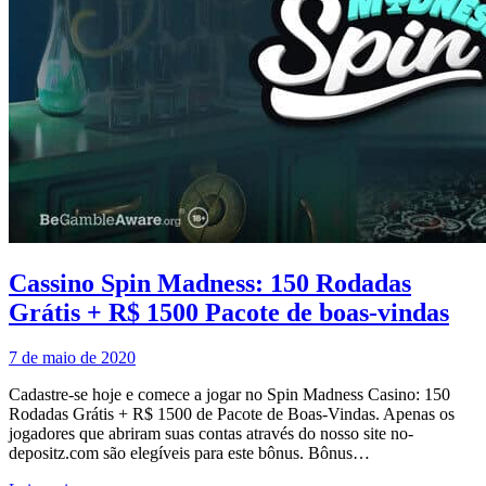
Cassino Spin Madness: 150 Rodadas
Grátis + R$ 1500 Pacote de boas-vindas
7 de maio de 2020
Cadastre-se hoje e comece a jogar no Spin Madness Casino: 150
Rodadas Grátis + R$ 1500 de Pacote de Boas-Vindas. Apenas os
jogadores que abriram suas contas através do nosso site no-
depositz.com são elegíveis para este bônus. Bônus…