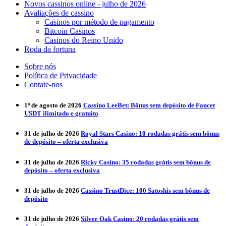
Novos cassinos online - julho de 2026
Avaliações de cassino
Casinos por método de pagamento
Bitcoin Casinos
Casinos do Reino Unido
Roda da fortuna
Sobre nós
Política de Privacidade
Contate-nos
1º de agosto de 2026
Cassino LeeBet: Bônus sem depósito de Faucet
USDT ilimitado e gratuito
31 de julho de 2026
Royal Stars Casino: 10 rodadas grátis sem bônus
de depósito – oferta exclusiva
31 de julho de 2026
Ricky Casino: 35 rodadas grátis sem bônus de
depósito – oferta exclusiva
31 de julho de 2026
Cassino TrustDice: 100 Satoshis sem bônus de
depósito
31 de julho de 2026
Silver Oak Casino: 20 rodadas grátis sem