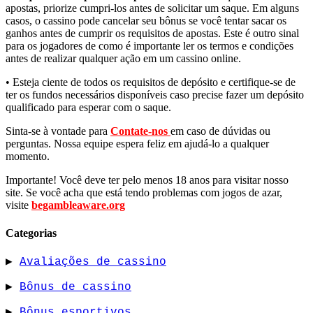
apostas, priorize cumpri-los antes de solicitar um saque. Em alguns
casos, o cassino pode cancelar seu bônus se você tentar sacar os
ganhos antes de cumprir os requisitos de apostas. Este é outro sinal
para os jogadores de como é importante ler os termos e condições
antes de realizar qualquer ação em um cassino online.
• Esteja ciente de todos os requisitos de depósito e certifique-se de
ter os fundos necessários disponíveis caso precise fazer um depósito
qualificado para esperar com o saque.
Sinta-se à vontade para
Contate-nos
em caso de dúvidas ou
perguntas. Nossa equipe espera feliz em ajudá-lo a qualquer
momento.
Importante! Você deve ter pelo menos 18 anos para visitar nosso
site. Se você acha que está tendo problemas com jogos de azar,
visite
begambleaware.org
Categorias
▶
Avaliações de cassino
▶
Bônus de cassino
▶
Bônus esportivos