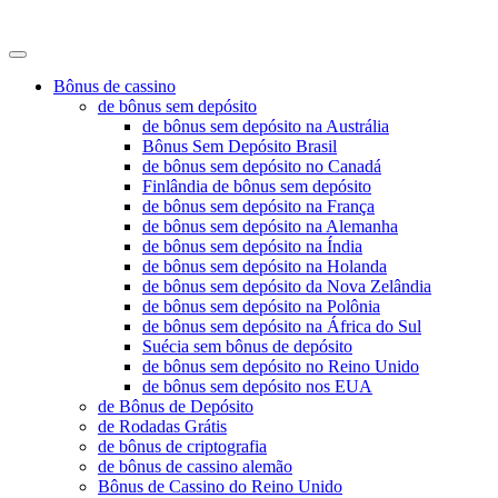
no-depositz
Bônus de cassino
de bônus sem depósito
de bônus sem depósito na Austrália
Bônus Sem Depósito Brasil
de bônus sem depósito no Canadá
Finlândia de bônus sem depósito
de bônus sem depósito na França
de bônus sem depósito na Alemanha
de bônus sem depósito na Índia
de bônus sem depósito na Holanda
de bônus sem depósito da Nova Zelândia
de bônus sem depósito na Polônia
de bônus sem depósito na África do Sul
Suécia sem bônus de depósito
de bônus sem depósito no Reino Unido
de bônus sem depósito nos EUA
de Bônus de Depósito
de Rodadas Grátis
de bônus de criptografia
de bônus de cassino alemão
Bônus de Cassino do Reino Unido