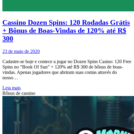
Cassino Dozen Spins: 120 Rodadas Grátis
+ Bônus de Boas-Vindas de 120% até R$
300
23 de maio de 2020
Cadastre-se hoje e comece a jogar no Dozen Spins Casino: 120 Free
Spins no “Book Of Sun” + 120% até R$ 300 de bônus de boas-
vindas. Apenas jogadores que abriram suas contas através do
nosso…
Leia mais
Bônus de cassino