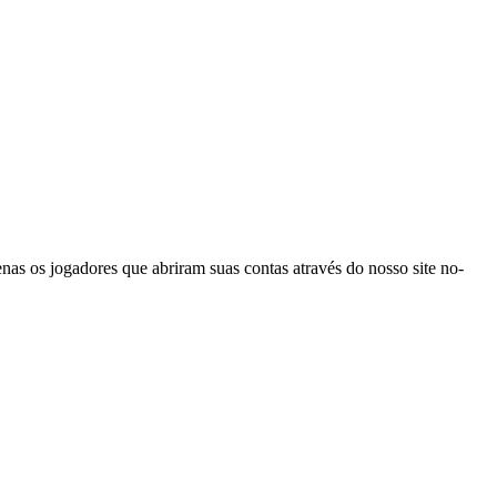
nas os jogadores que abriram suas contas através do nosso site no-