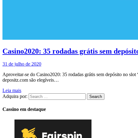
Casino2020: 35 rodadas grátis sem depósit
31 de julho de 2020
Aproveitar-se do Casino2020: 35 rodadas grátis sem depósito no slot “
depositz.com são elegíveis…
Leia mais
Adquira por:
Cassino em destaque