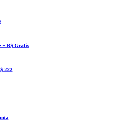
0
 + R$ Grátis
R$ 222
onta