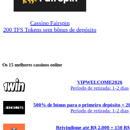
Cassino Fairspin
200 TFS Tokens sem bônus de depósito
Os 15 melhores cassinos online
VIPWELCOME2026
Período de retirada: 1-2 dias
500% de bónus para o primeiro depósito + 2
Período de retirada: 1-2 dias
Reivindique até R$ 2.000 + 150 R$