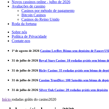
Novos cassinos online - julho de 2026
Avaliações de cassino
Casinos por método de pagamento
Bitcoin Casinos
Casinos do Reino Unido
Roda da fortuna
Sobre nós
Política de Privacidade
Contate-nos
1º de agosto de 2026
Cassino LeeBet: Bônus sem depósito de Faucet USD
31 de julho de 2026
Royal Stars Casino: 10 rodadas grátis sem bônus de
31 de julho de 2026
Ricky Casino: 35 rodadas grátis sem bônus de depós
31 de julho de 2026
Cassino TrustDice: 100 Satoshis sem bônus de depó
31 de julho de 2026
Silver Oak Casino: 20 rodadas grátis sem depósito
Início
rodadas grátis do casino2020