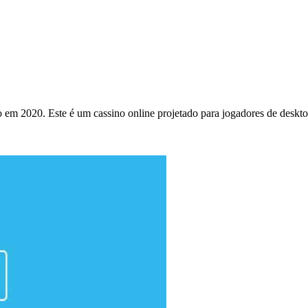
o em 2020. Este é um cassino online projetado para jogadores de desk