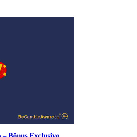
 – Bônus Exclusivo