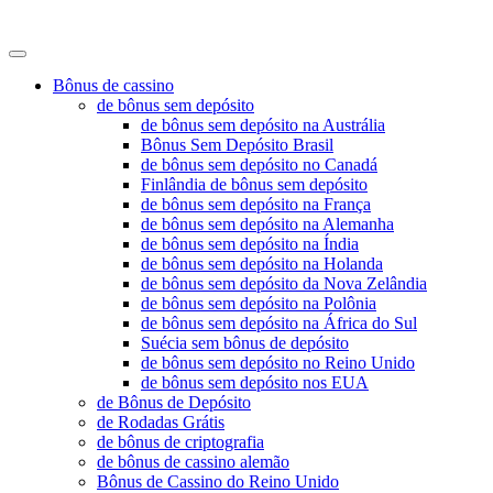
no-depositz
Bônus de cassino
de bônus sem depósito
de bônus sem depósito na Austrália
Bônus Sem Depósito Brasil
de bônus sem depósito no Canadá
Finlândia de bônus sem depósito
de bônus sem depósito na França
de bônus sem depósito na Alemanha
de bônus sem depósito na Índia
de bônus sem depósito na Holanda
de bônus sem depósito da Nova Zelândia
de bônus sem depósito na Polônia
de bônus sem depósito na África do Sul
Suécia sem bônus de depósito
de bônus sem depósito no Reino Unido
de bônus sem depósito nos EUA
de Bônus de Depósito
de Rodadas Grátis
de bônus de criptografia
de bônus de cassino alemão
Bônus de Cassino do Reino Unido