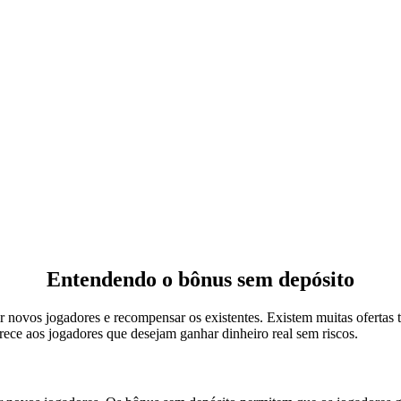
Entendendo o bônus sem depósito
r novos jogadores e recompensar os existentes. Existem muitas ofertas
rece aos jogadores que desejam ganhar dinheiro real sem riscos.