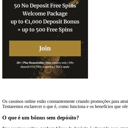
Os cassinos online estão constantemente criando promoções para atrai
Tentaremos esclarecer o que é, como funciona e os benefícios que ofe
O que é um bônus sem depósito?