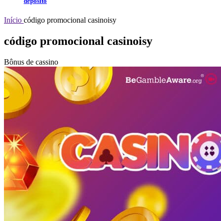
depósito
Início
código promocional casinoisy
código promocional casinoisy
Bônus de cassino