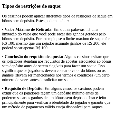
Tipos de restrições de saque:
Os cassinos podem aplicar diferentes tipos de restrições de saque em
bônus sem depósito. Estes podem incluir:
•
Valor Máximo de Retirada:
Em outras palavras, há uma
limitação do valor que você pode sacar dos ganhos gerados pelo
bônus sem depósito. Por exemplo, se o limite máximo de saque for
R$ 100, mesmo que um jogador acumule ganhos de R$ 200, ele
poderá sacar apenas R$ 100.
•
Conclusão do requisito de aposta:
Alguns cassinos evitam que
os jogadores atendam aos requisitos de apostas associados ao bônus
sem depósito antes de serem elegíveis para fazer um saque. Isso
significa que os jogadores devem coletar o valor do bônus ou os
ganhos (devem ser mencionados nos termos e condições) um certo
número de vezes antes de solicitar um saque.
•
Requisito de Depósito:
Em alguns casos, os cassinos podem
exigir que os jogadores façam um depósito mínimo antes de
poderem sacar os ganhos de um bônus sem depósito. Isso é feito
principalmente para verificar a identidade do jogador e garantir que
um método de pagamento válido esteja disponível para saques.