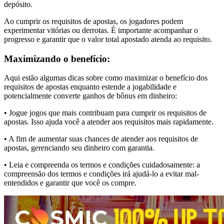
depósito.
Ao cumprir os requisitos de apostas, os jogadores podem
experimentar vitórias ou derrotas. É importante acompanhar o
progresso e garantir que o valor total apostado atenda ao requisito.
Maximizando o benefício:
Aqui estão algumas dicas sobre como maximizar o benefício dos
requisitos de apostas enquanto estende a jogabilidade e
potencialmente converte ganhos de bônus em dinheiro:
• Jogue jogos que mais contribuam para cumprir os requisitos de
apostas. Isso ajuda você a atender aos requisitos mais rapidamente.
• A fim de aumentar suas chances de atender aos requisitos de
apostas, gerenciando seu dinheiro com garantia.
• Leia e compreenda os termos e condições cuidadosamente: a
compreensão dos termos e condições irá ajudá-lo a evitar mal-
entendidos e garantir que você os compre.