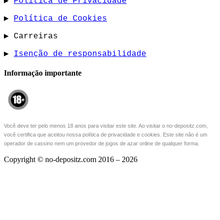
▶
Política de Privacidade
▶
Política de Cookies
▶ Carreiras
▶
Isenção de responsabilidade
Informação importante
Você deve ter pelo menos 18 anos para visitar este site.
Ao visitar o no-depositz.com,
você certifica que aceitou nossa política de privacidade e cookies.
Este site não é um
operador de cassino nem um provedor de jogos de azar online de qualquer forma.
Copyright © no-depositz.com 2016 – 2026