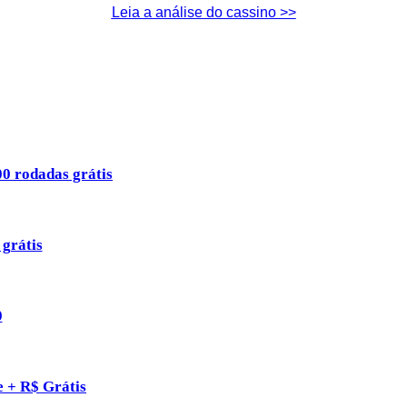
Leia a análise do cassino >>
00 rodadas grátis
 grátis
0
 + R$ Grátis