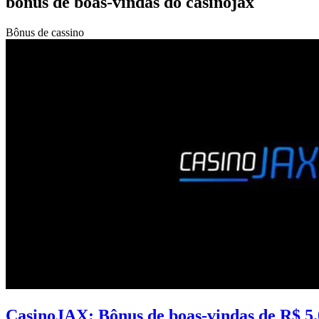
bônus de boas-vindas do casinojax
Bônus de cassino
CasinoJAX: Bônus de boas-vindas de R$ 5.