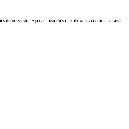
es do nosso site. Apenas jogadores que abriram suas contas através