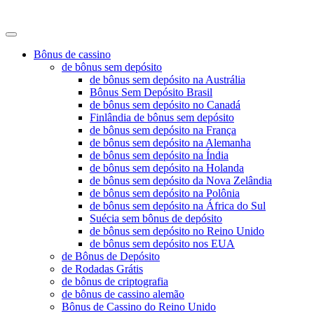
no-depositz
Bônus de cassino
de bônus sem depósito
de bônus sem depósito na Austrália
Bônus Sem Depósito Brasil
de bônus sem depósito no Canadá
Finlândia de bônus sem depósito
de bônus sem depósito na França
de bônus sem depósito na Alemanha
de bônus sem depósito na Índia
de bônus sem depósito na Holanda
de bônus sem depósito da Nova Zelândia
de bônus sem depósito na Polônia
de bônus sem depósito na África do Sul
Suécia sem bônus de depósito
de bônus sem depósito no Reino Unido
de bônus sem depósito nos EUA
de Bônus de Depósito
de Rodadas Grátis
de bônus de criptografia
de bônus de cassino alemão
Bônus de Cassino do Reino Unido