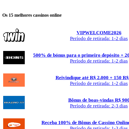
Os 15 melhores cassinos online
VIPWELCOME2026
Período de retirada: 1-2 dias
500% de bónus para o primeiro depósito + 2
Período de retirada: 1-2 dias
Reivindique até R$ 2.000 + 150 R$
Período de retirada: 1-2 dias
Bônus de boas-vindas R$ 90
Período de retirada: 2-3 dias
Receba 100% de Bônus de Cassino Online
Período de retirada: 1-3 dias