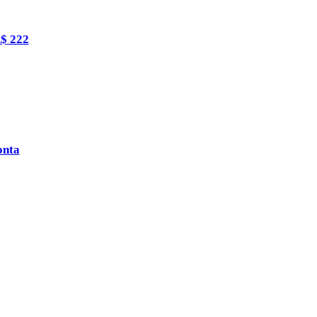
R$ 222
onta