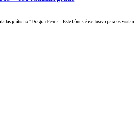
as grátis no “Dragon Pearls”. Este bônus é exclusivo para os visitant