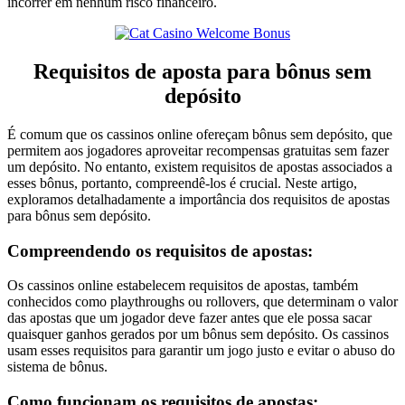
incorrer em nenhum risco financeiro.
Requisitos de aposta para bônus sem
depósito
É comum que os cassinos online ofereçam bônus sem depósito, que
permitem aos jogadores aproveitar recompensas gratuitas sem fazer
um depósito. No entanto, existem requisitos de apostas associados a
esses bônus, portanto, compreendê-los é crucial. Neste artigo,
exploramos detalhadamente a importância dos requisitos de apostas
para bônus sem depósito.
Compreendendo os requisitos de apostas:
Os cassinos online estabelecem requisitos de apostas, também
conhecidos como playthroughs ou rollovers, que determinam o valor
das apostas que um jogador deve fazer antes que ele possa sacar
quaisquer ganhos gerados por um bônus sem depósito. Os cassinos
usam esses requisitos para garantir um jogo justo e evitar o abuso do
sistema de bônus.
Como funcionam os requisitos de apostas: