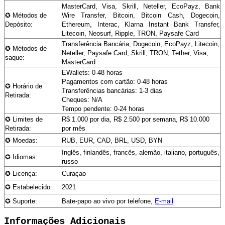
MasterCard, Visa, Skrill, Neteller, EcoPayz, Bank
✪ Métodos de
Wire Transfer, Bitcoin, Bitcoin Cash, Dogecoin,
Depósito:
Ethereum, Interac, Klarna Instant Bank Transfer,
Litecoin, Neosurf, Ripple, TRON, Paysafe Card
Transferência Bancária, Dogecoin, EcoPayz, Litecoin,
✪ Métodos de
Neteller, Paysafe Card, Skrill, TRON, Tether, Visa,
saque:
MasterCard
EWallets: 0-48 horas
Pagamentos com cartão: 0-48 horas
✪ Horário de
Transferências bancárias: 1-3 dias
Retirada:
Cheques: N/A
Tempo pendente: 0-24 horas
✪ Limites de
R$ 1.000 por dia, R$ 2.500 por semana, R$ 10.000
Retirada:
por mês
✪ Moedas:
RUB, EUR, CAD, BRL, USD, BYN
Inglês, finlandês, francês, alemão, italiano, português,
✪ Idiomas:
russo
✪ Licença:
Curaçao
✪ Estabelecido:
2021
✪ Suporte:
Bate-papo ao vivo por telefone,
E-mail
Informações Adicionais