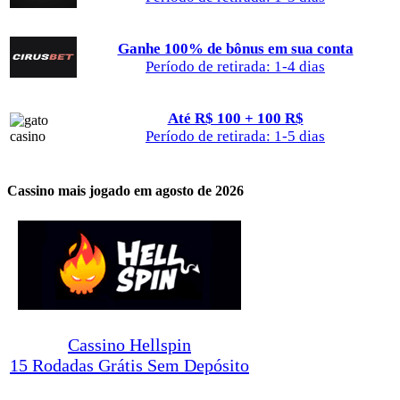
Ganhe 100% de bônus em sua conta
Período de retirada: 1-4 dias
Até R$ 100 + 100 R$
Período de retirada: 1-5 dias
Cassino mais jogado em agosto de 2026
Cassino Hellspin
15 Rodadas Grátis Sem Depósito