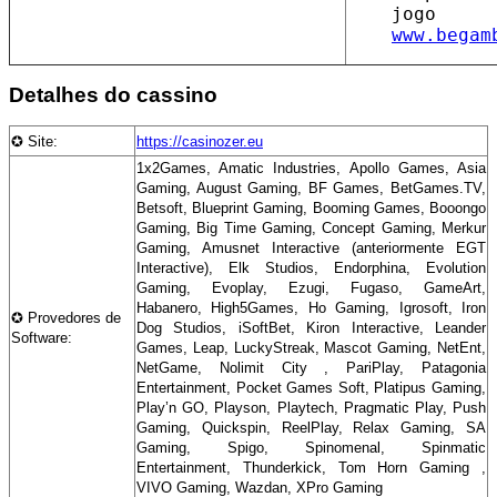
jo
www.begam
Detalhes do cassino
✪ Site:
https://casinozer.eu
1x2Games, Amatic Industries, Apollo Games, Asia
Gaming, August Gaming, BF Games, BetGames.TV,
Betsoft, Blueprint Gaming, Booming Games, Booongo
Gaming, Big Time Gaming, Concept Gaming, Merkur
Gaming, Amusnet Interactive (anteriormente EGT
Interactive), Elk Studios, Endorphina, Evolution
Gaming, Evoplay, Ezugi, Fugaso, GameArt,
Habanero, High5Games, Ho Gaming, Igrosoft, Iron
✪ Provedores de
Dog Studios, iSoftBet, Kiron Interactive, Leander
Software:
Games, Leap, LuckyStreak, Mascot Gaming, NetEnt,
NetGame, Nolimit City , PariPlay, Patagonia
Entertainment, Pocket Games Soft, Platipus Gaming,
Play’n GO, Playson, Playtech, Pragmatic Play, Push
Gaming, Quickspin, ReelPlay, Relax Gaming, SA
Gaming, Spigo, Spinomenal, Spinmatic
Entertainment, Thunderkick, Tom Horn Gaming ,
VIVO Gaming, Wazdan, XPro Gaming