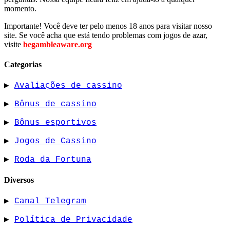
momento.
Importante! Você deve ter pelo menos 18 anos para visitar nosso
site. Se você acha que está tendo problemas com jogos de azar,
visite
begambleaware.org
Categorias
▶
Avaliações de cassino
▶
Bônus de cassino
▶
Bônus esportivos
▶
Jogos de Cassino
▶
Roda da Fortuna
Diversos
▶
Canal Telegram
▶
Política de Privacidade