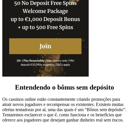
Entendendo o bônus sem depósito
Os cassinos online estão constantemente criando promoções para
atrair novos jogadores e recompensar os existentes. Existem muitas
ofertas tentadoras por aí, uma das quais é um “Bônus sem depósito”.
Tentaremos esclarecer o que é, como funciona e os benefícios que
oferece aos jogadores que desejam ganhar dinheiro real sem riscos.