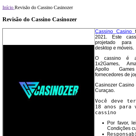
Início
Revisão do Cassino Casinozer
Revisão do Cassino Casinozer
Cassino Casino
2021. Este cass
projetado para
desktop e móveis.
O cassino é al
1x2Games, Amati
Apollo Ga
fornecedores de jo
Casinozer Casino 
Curaçao.
Você deve te
18 anos para 
cassino
Por favor, l
Condições c
Responsa