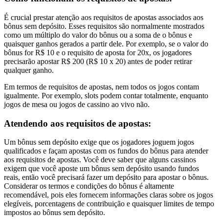
É crucial prestar atenção aos requisitos de apostas associados aos
bônus sem depósito. Esses requisitos são normalmente mostrados
como um múltiplo do valor do bônus ou a soma de o bônus e
quaisquer ganhos gerados a partir dele. Por exemplo, se o valor do
bônus for R$ 10 e o requisito de aposta for 20x, os jogadores
precisarão apostar R$ 200 (R$ 10 x 20) antes de poder retirar
qualquer ganho.
Em termos de requisitos de apostas, nem todos os jogos contam
igualmente. Por exemplo, slots podem contar totalmente, enquanto
jogos de mesa ou jogos de cassino ao vivo não.
Atendendo aos requisitos de apostas:
Um bônus sem depósito exige que os jogadores joguem jogos
qualificados e façam apostas com os fundos do bônus para atender
aos requisitos de apostas. Você deve saber que alguns cassinos
exigem que você aposte um bônus sem depósito usando fundos
reais, então você precisará fazer um depósito para apostar o bônus.
Considerar os termos e condições do bônus é altamente
recomendável, pois eles fornecem informações claras sobre os jogos
elegíveis, porcentagens de contribuição e quaisquer limites de tempo
impostos ao bônus sem depósito.