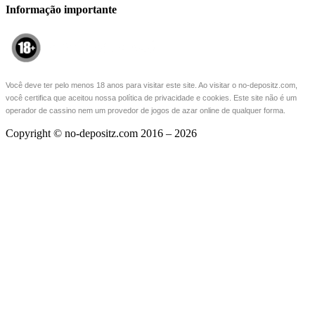
Informação importante
Você deve ter pelo menos 18 anos para visitar este site.
Ao visitar o no-depositz.com,
você certifica que aceitou nossa política de privacidade e cookies.
Este site não é um
operador de cassino nem um provedor de jogos de azar online de qualquer forma.
Copyright © no-depositz.com 2016 – 2026