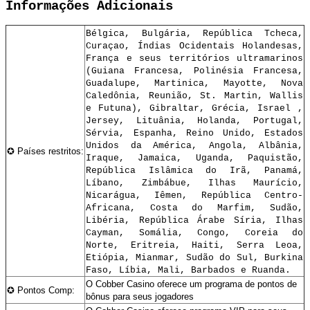
Informações Adicionais
Bélgica, Bulgária, República Tcheca,
Curaçao, Índias Ocidentais Holandesas,
França e seus territórios ultramarinos
(Guiana Francesa, Polinésia Francesa,
Guadalupe, Martinica, Mayotte, Nova
Caledônia, Reunião, St. Martin, Wallis
e Futuna), Gibraltar, Grécia, Israel ,
Jersey, Lituânia, Holanda, Portugal,
Sérvia, Espanha, Reino Unido, Estados
Unidos da América, Angola, Albânia,
✪ Países restritos:
Iraque, Jamaica, Uganda, Paquistão,
República Islâmica do Irã, Panamá,
Líbano, Zimbábue, Ilhas Maurício,
Nicarágua, Iêmen, República Centro-
Africana, Costa do Marfim, Sudão,
Libéria, República Árabe Síria, Ilhas
Cayman, Somália, Congo, Coreia do
Norte, Eritreia, Haiti, Serra Leoa,
Etiópia, Mianmar, Sudão do Sul, Burkina
Faso, Líbia, Mali, Barbados e Ruanda.
O Cobber Casino oferece um programa de pontos de
✪ Pontos Comp:
bônus para seus jogadores