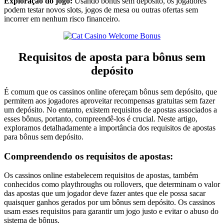
Exploração do jogo:
Usando bônus sem depósito, os jogadores
podem testar novos slots, jogos de mesa ou outras ofertas sem
incorrer em nenhum risco financeiro.
Requisitos de aposta para bônus sem
depósito
É comum que os cassinos online ofereçam bônus sem depósito, que
permitem aos jogadores aproveitar recompensas gratuitas sem fazer
um depósito. No entanto, existem requisitos de apostas associados a
esses bônus, portanto, compreendê-los é crucial. Neste artigo,
exploramos detalhadamente a importância dos requisitos de apostas
para bônus sem depósito.
Compreendendo os requisitos de apostas:
Os cassinos online estabelecem requisitos de apostas, também
conhecidos como playthroughs ou rollovers, que determinam o valor
das apostas que um jogador deve fazer antes que ele possa sacar
quaisquer ganhos gerados por um bônus sem depósito. Os cassinos
usam esses requisitos para garantir um jogo justo e evitar o abuso do
sistema de bônus.