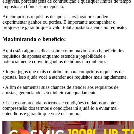
elegíveis, porcentagens de contribuição e quaisquer limites de tempo
impostos ao bônus sem depósito.
Ao cumprir os requisitos de apostas, os jogadores podem
experimentar ganhos ou perdas. É importante acompanhar o
progresso e garantir que o valor total apostado atenda ao requisito.
Maximizando o benefício:
Aqui estão algumas dicas sobre como maximizar o benefício dos
requisitos de apostas enquanto estende a jogabilidade e
potencialmente converte ganhos de bônus em dinheiro:
• Jogue jogos que mais contribuam para cumprir os requisitos de
apostas. Isso ajuda você a atender aos requisitos mais rapidamente.
• A fim de aumentar suas chances de atender aos requisitos de
apostas, gerenciando seu dinheiro adequadamente.
• Leia e compreenda os termos e condições cuidadosamente: a
compreensão dos termos e condições irá ajudá-lo a evitar mal-
entendidos e garantir que você os cumpra.