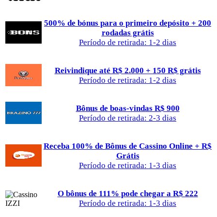
500% de bónus para o primeiro depósito + 200
rodadas grátis
Período de retirada: 1-2 dias
Reivindique até R$ 2.000 + 150 R$ grátis
Período de retirada: 1-2 dias
Bônus de boas-vindas R$ 900
Período de retirada: 2-3 dias
Receba 100% de Bônus de Cassino Online + R$
Grátis
Período de retirada: 1-3 dias
O bônus de 111% pode chegar a R$ 222
Período de retirada: 1-3 dias