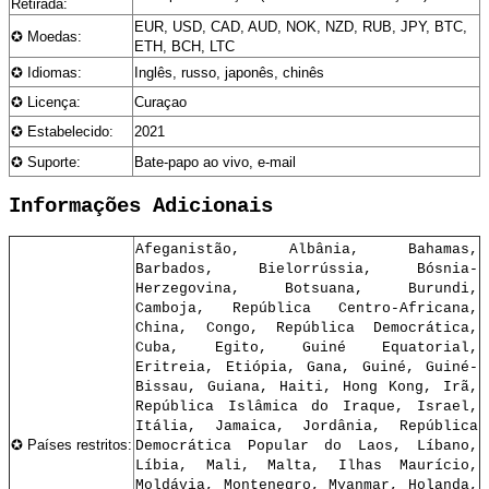
Retirada:
EUR, USD, CAD, AUD, NOK, NZD, RUB, JPY, BTC,
✪ Moedas:
ETH, BCH, LTC
✪ Idiomas:
Inglês, russo, japonês, chinês
✪ Licença:
Curaçao
✪ Estabelecido:
2021
✪ Suporte:
Bate-papo ao vivo, e-mail
Informações Adicionais
Afeganistão, Albânia, Bahamas,
Barbados, Bielorrússia, Bósnia-
Herzegovina, Botsuana, Burundi,
Camboja, República Centro-Africana,
China, Congo, República Democrática,
Cuba, Egito, Guiné Equatorial,
Eritreia, Etiópia, Gana, Guiné, Guiné-
Bissau, Guiana, Haiti, Hong Kong, Irã,
República Islâmica do Iraque, Israel,
Itália, Jamaica, Jordânia, República
✪ Países restritos:
Democrática Popular do Laos, Líbano,
Líbia, Mali, Malta, Ilhas Maurício,
Moldávia, Montenegro, Myanmar, Holanda,