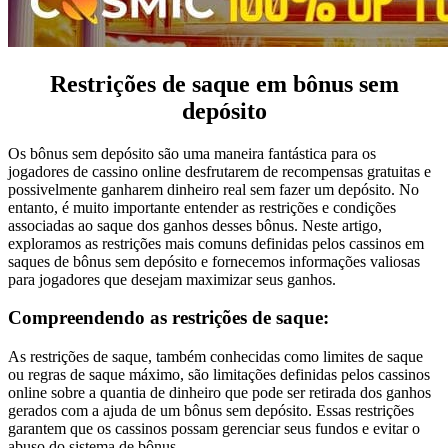
Restrições de saque em bônus sem
depósito
Os bônus sem depósito são uma maneira fantástica para os
jogadores de cassino online desfrutarem de recompensas gratuitas e
possivelmente ganharem dinheiro real sem fazer um depósito. No
entanto, é muito importante entender as restrições e condições
associadas ao saque dos ganhos desses bônus. Neste artigo,
exploramos as restrições mais comuns definidas pelos cassinos em
saques de bônus sem depósito e fornecemos informações valiosas
para jogadores que desejam maximizar seus ganhos.
Compreendendo as restrições de saque:
As restrições de saque, também conhecidas como limites de saque
ou regras de saque máximo, são limitações definidas pelos cassinos
online sobre a quantia de dinheiro que pode ser retirada dos ganhos
gerados com a ajuda de um bônus sem depósito. Essas restrições
garantem que os cassinos possam gerenciar seus fundos e evitar o
abuso do sistema de bônus.