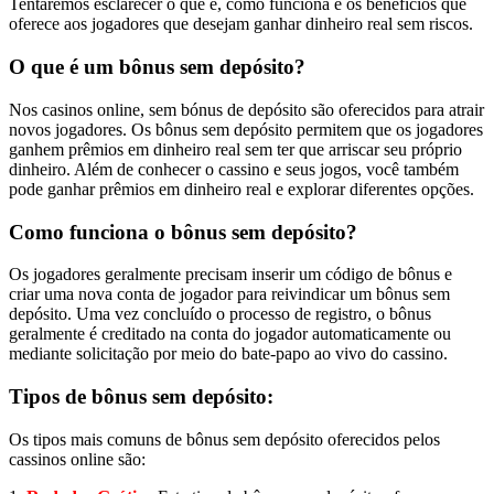
Tentaremos esclarecer o que é, como funciona e os benefícios que
oferece aos jogadores que desejam ganhar dinheiro real sem riscos.
O que é um bônus sem depósito?
Nos casinos online, sem bónus de depósito são oferecidos para atrair
novos jogadores. Os bônus sem depósito permitem que os jogadores
ganhem prêmios em dinheiro real sem ter que arriscar seu próprio
dinheiro. Além de conhecer o cassino e seus jogos, você também
pode ganhar prêmios em dinheiro real e explorar diferentes opções.
Como funciona o bônus sem depósito?
Os jogadores geralmente precisam inserir um código de bônus e
criar uma nova conta de jogador para reivindicar um bônus sem
depósito. Uma vez concluído o processo de registro, o bônus
geralmente é creditado na conta do jogador automaticamente ou
mediante solicitação por meio do bate-papo ao vivo do cassino.
Tipos de bônus sem depósito:
Os tipos mais comuns de bônus sem depósito oferecidos pelos
cassinos online são: