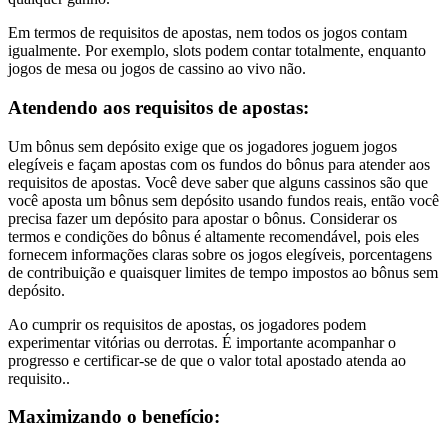
Em termos de requisitos de apostas, nem todos os jogos contam
igualmente. Por exemplo, slots podem contar totalmente, enquanto
jogos de mesa ou jogos de cassino ao vivo não.
Atendendo aos requisitos de apostas:
Um bônus sem depósito exige que os jogadores joguem jogos
elegíveis e façam apostas com os fundos do bônus para atender aos
requisitos de apostas. Você deve saber que alguns cassinos são que
você aposta um bônus sem depósito usando fundos reais, então você
precisa fazer um depósito para apostar o bônus. Considerar os
termos e condições do bônus é altamente recomendável, pois eles
fornecem informações claras sobre os jogos elegíveis, porcentagens
de contribuição e quaisquer limites de tempo impostos ao bônus sem
depósito.
Ao cumprir os requisitos de apostas, os jogadores podem
experimentar vitórias ou derrotas. É importante acompanhar o
progresso e certificar-se de que o valor total apostado atenda ao
requisito..
Maximizando o benefício: