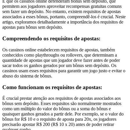
É que os cassinos online defenderam bônus sem depósito, que
permitem aos jogadores aproveitar recompensas gratuitas comuns
sem fazer um depósito. No entanto, existem requisitos de apostas
associados a esses bônus, portanto, compreendê-los é crucial. Neste
artigo, exploramos detalhadamente a importância dos requisitos de
apostas para bônus sem depósito.
Compreendendo os requisitos de apostas:
Os cassinos online estabelecem requisitos de apostas, também
conhecidos como playthroughs ou rollovers, que determinam a
quantidade de apostas que um jogador deve fazer antes de poder
sacar todos os ganhos gerados por um bônus sem depósito. Os
cassinos usam esses requisitos para garantir um jogo justo e evitar o
abuso do sistema de bônus.
Como funcionam os requisitos de apostas:
É crucial prestar atenção aos requisitos de apostas associados aos
bônus sem depósito. Esses requisitos são normalmente mostrados
como um múltiplo do valor do bônus ou a soma do bônus e
quaisquer ganhos gerados a partir dele. Por exemplo, se o valor do
bônus for R$ 10 e o requisito de aposta para 20x, os jogadores
precisarão apostar R$ 200 (R$ 10 x 20) antes de poder retirar
qualquer ganho.