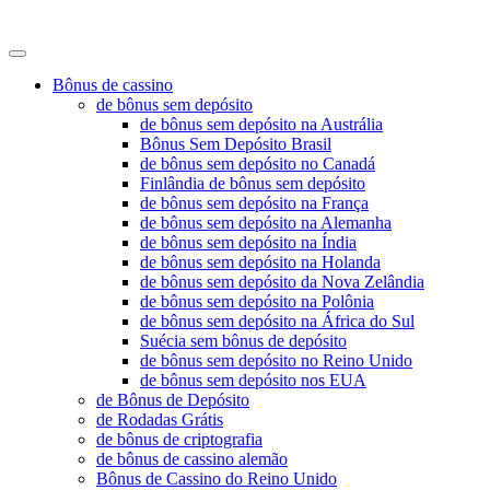
no-depositz
Bônus de cassino
de bônus sem depósito
de bônus sem depósito na Austrália
Bônus Sem Depósito Brasil
de bônus sem depósito no Canadá
Finlândia de bônus sem depósito
de bônus sem depósito na França
de bônus sem depósito na Alemanha
de bônus sem depósito na Índia
de bônus sem depósito na Holanda
de bônus sem depósito da Nova Zelândia
de bônus sem depósito na Polônia
de bônus sem depósito na África do Sul
Suécia sem bônus de depósito
de bônus sem depósito no Reino Unido
de bônus sem depósito nos EUA
de Bônus de Depósito
de Rodadas Grátis
de bônus de criptografia
de bônus de cassino alemão
Bônus de Cassino do Reino Unido