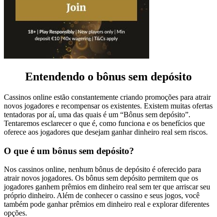
Entendendo o bônus sem depósito
Cassinos online estão constantemente criando promoções para atrair
novos jogadores e recompensar os existentes. Existem muitas ofertas
tentadoras por aí, uma das quais é um “Bônus sem depósito”.
Tentaremos esclarecer o que é, como funciona e os benefícios que
oferece aos jogadores que desejam ganhar dinheiro real sem riscos.
O que é um bônus sem depósito?
Nos cassinos online, nenhum bônus de depósito é oferecido para
atrair novos jogadores. Os bônus sem depósito permitem que os
jogadores ganhem prêmios em dinheiro real sem ter que arriscar seu
próprio dinheiro. Além de conhecer o cassino e seus jogos, você
também pode ganhar prêmios em dinheiro real e explorar diferentes
opções.