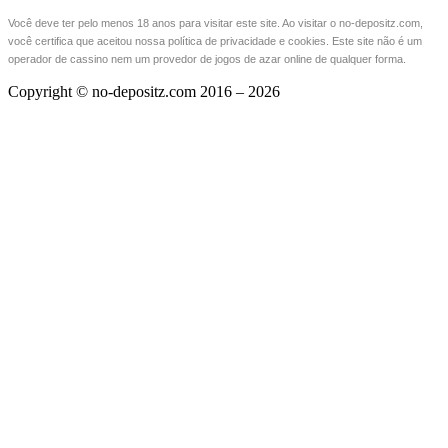
Você deve ter pelo menos 18 anos para visitar este site.
Ao visitar o no-depositz.com,
você certifica que aceitou nossa política de privacidade e cookies.
Este site não é um
operador de cassino nem um provedor de jogos de azar online de qualquer forma.
Copyright © no-depositz.com 2016 – 2026