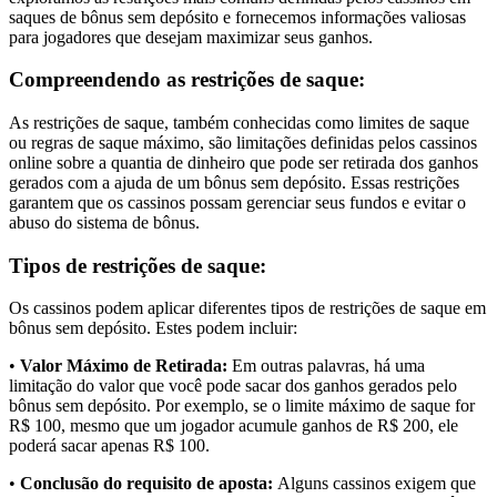
saques de bônus sem depósito e fornecemos informações valiosas
para jogadores que desejam maximizar seus ganhos.
Compreendendo as restrições de saque:
As restrições de saque, também conhecidas como limites de saque
ou regras de saque máximo, são limitações definidas pelos cassinos
online sobre a quantia de dinheiro que pode ser retirada dos ganhos
gerados com a ajuda de um bônus sem depósito. Essas restrições
garantem que os cassinos possam gerenciar seus fundos e evitar o
abuso do sistema de bônus.
Tipos de restrições de saque:
Os cassinos podem aplicar diferentes tipos de restrições de saque em
bônus sem depósito. Estes podem incluir:
•
Valor Máximo de Retirada:
Em outras palavras, há uma
limitação do valor que você pode sacar dos ganhos gerados pelo
bônus sem depósito. Por exemplo, se o limite máximo de saque for
R$ 100, mesmo que um jogador acumule ganhos de R$ 200, ele
poderá sacar apenas R$ 100.
•
Conclusão do requisito de aposta:
Alguns cassinos exigem que