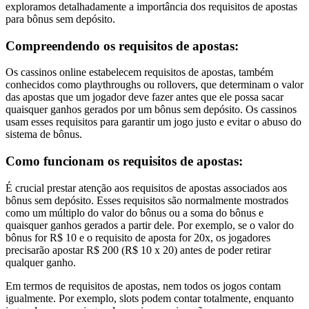
exploramos detalhadamente a importância dos requisitos de apostas
para bônus sem depósito.
Compreendendo os requisitos de apostas:
Os cassinos online estabelecem requisitos de apostas, também
conhecidos como playthroughs ou rollovers, que determinam o valor
das apostas que um jogador deve fazer antes que ele possa sacar
quaisquer ganhos gerados por um bônus sem depósito. Os cassinos
usam esses requisitos para garantir um jogo justo e evitar o abuso do
sistema de bônus.
Como funcionam os requisitos de apostas:
É crucial prestar atenção aos requisitos de apostas associados aos
bônus sem depósito. Esses requisitos são normalmente mostrados
como um múltiplo do valor do bônus ou a soma do bônus e
quaisquer ganhos gerados a partir dele. Por exemplo, se o valor do
bônus for R$ 10 e o requisito de aposta for 20x, os jogadores
precisarão apostar R$ 200 (R$ 10 x 20) antes de poder retirar
qualquer ganho.
Em termos de requisitos de apostas, nem todos os jogos contam
igualmente. Por exemplo, slots podem contar totalmente, enquanto