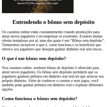
Entendendo o bônus sem depósito
Os cassinos online estão constantemente criando promoções para
atrair novos jogadores e recompensar os existentes. Existem muitas
ofertas tentadoras por aí, uma das quais é um “Bônus sem depósito”.
Tentaremos esclarecer o que é, como funciona e os benefícios que
oferece aos jogadores que desejam ganhar dinheiro real sem riscos.
O que é um bônus sem depósito?
Nos cassinos online, nenhum bônus de depósito é oferecido para
atrair novos jogadores. Os bônus sem depósito permitem que os
jogadores ganhem prêmios em dinheiro real sem ter que arriscar seu
próprio dinheiro. Além de conhecer o cassino e seus jogos, você
também pode ganhar prêmios em dinheiro real e explorar diferentes
opções.
Como funciona o bônus sem depósito?