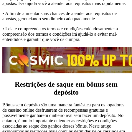
apostas. Isso ajuda você a atender aos requisitos mais rapidamente.
• A fim de aumentar suas chances de atender aos requisitos de
apostas, gerenciando seu dinheiro adequadamente.
• Leia e compreenda os termos e condições cuidadosamente: a
compreensão dos termos e condições irá ajudá-lo a evitar mal-
entendidos e garantir que você os cumpra.
Restrições de saque em bônus sem
depósito
Bônus sem depósito são uma maneira fantástica para os jogadores
de cassino online desfrutarem de recompensas gratuitas e
possivelmente ganharem dinheiro real sem fazer um depósito. No
entanto, é muito importante entender as restrições e condições
associadas ao saque dos ganhos desses bônus. Neste artigo,
exploramos as restrições mais comuns definidas pelos cassinos em