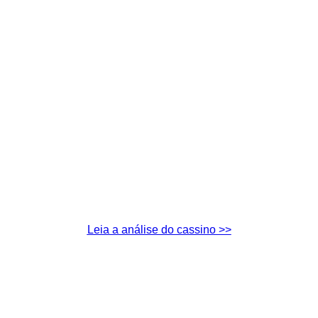
Leia a análise do cassino >>