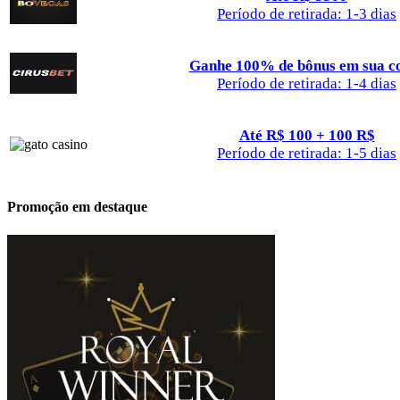
Período de retirada: 1-3 dias
Ganhe 100% de bônus em sua c
Período de retirada: 1-4 dias
Até R$ 100 + 100 R$
Período de retirada: 1-5 dias
Promoção em destaque