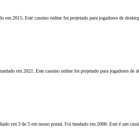
ado em 2015. Este cassino online foi projetado para jogadores de desk
 fundado em 2021. Este cassino online foi projetado para jogadores de
ado em 3 de 5 em nosso portal. Foi fundado em 2008. Este é um cassi