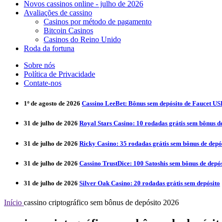
Novos cassinos online - julho de 2026
Avaliações de cassino
Casinos por método de pagamento
Bitcoin Casinos
Casinos do Reino Unido
Roda da fortuna
Sobre nós
Política de Privacidade
Contate-nos
1º de agosto de 2026
Cassino LeeBet: Bônus sem depósito de Faucet USD
31 de julho de 2026
Royal Stars Casino: 10 rodadas grátis sem bônus de
31 de julho de 2026
Ricky Casino: 35 rodadas grátis sem bônus de depós
31 de julho de 2026
Cassino TrustDice: 100 Satoshis sem bônus de depó
31 de julho de 2026
Silver Oak Casino: 20 rodadas grátis sem depósito
Início
cassino criptográfico sem bônus de depósito 2026