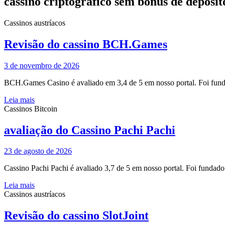
cassino criptográfico sem bônus de depósit
Cassinos austríacos
Revisão do cassino BCH.Games
3 de novembro de 2026
BCH.Games Casino é avaliado em 3,4 de 5 em nosso portal. Foi funda
Leia mais
Cassinos Bitcoin
avaliação do Cassino Pachi Pachi
23 de agosto de 2026
Cassino Pachi Pachi é avaliado 3,7 de 5 em nosso portal. Foi fundado
Leia mais
Cassinos austríacos
Revisão do cassino SlotJoint