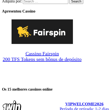
Adquira por:
Apresentou Cassino
Cassino Fairspin
200 TFS Tokens sem bônus de depósito
Os 15 melhores cassinos online
VIPWELCOME2026
Período de retirada: 1-2 dias