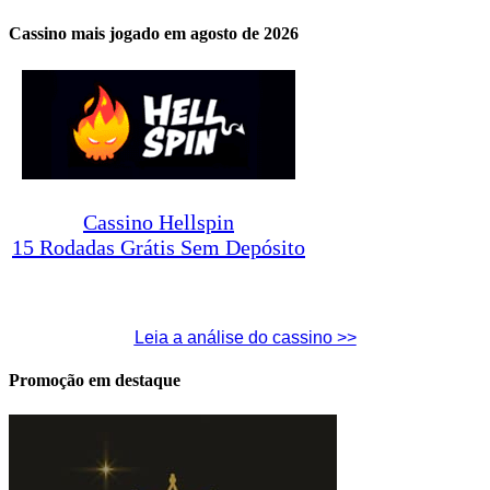
Cassino mais jogado em agosto de 2026
Cassino Hellspin
15 Rodadas Grátis Sem Depósito
Leia a análise do cassino >>
Promoção em destaque