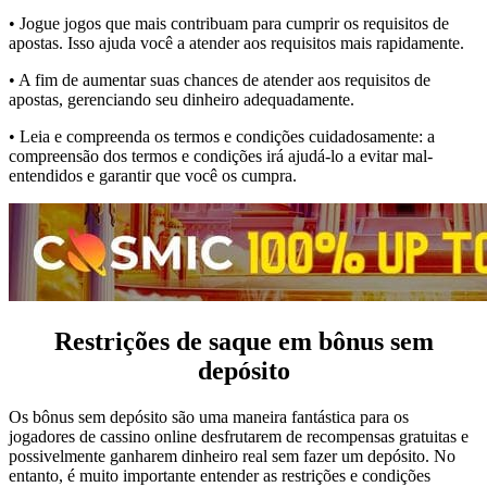
• Jogue jogos que mais contribuam para cumprir os requisitos de
apostas. Isso ajuda você a atender aos requisitos mais rapidamente.
• A fim de aumentar suas chances de atender aos requisitos de
apostas, gerenciando seu dinheiro adequadamente.
• Leia e compreenda os termos e condições cuidadosamente: a
compreensão dos termos e condições irá ajudá-lo a evitar mal-
entendidos e garantir que você os cumpra.
Restrições de saque em bônus sem
depósito
Os bônus sem depósito são uma maneira fantástica para os
jogadores de cassino online desfrutarem de recompensas gratuitas e
possivelmente ganharem dinheiro real sem fazer um depósito. No
entanto, é muito importante entender as restrições e condições