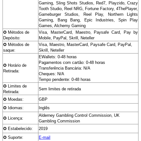
Gaming, Sling Shots Studios, Red7, Playzido, Crazy
Tooth Studio, Reel NRG, Fortune Factory, 4ThePlayer,
Gameburger Studios, Reel Play, Northern Lights
Gaming, Bang Bang, Epic Industries, Spin Play
Games, Alchemy Gaming
✪ Métodos de
Visa, MasterCard, Maestro, Paysafe Card, Pay by
Depósito:
Mobile, PayPal, Skrill, Neteller
✪ Métodos de
Visa, Maestro, MasterCard, Paysafe Card, PayPal,
saque:
Skrill, Neteller
EWallets: 0-48 horas
Pagamentos com cartão: 0-48 horas
✪ Horário de
Transferência Bancária: N/A
Retirada:
Cheques: N/A
Tempo pendente: 0-48 horas
✪ Limites de
Sem limites de retirada
Retirada:
✪ Moedas:
GBP
✪ Idiomas:
Inglês
Alderney Gambling Control Commission, UK
✪ Licença:
Gambling Commission
✪ Estabelecido:
2019
✪ Suporte:
E-mail