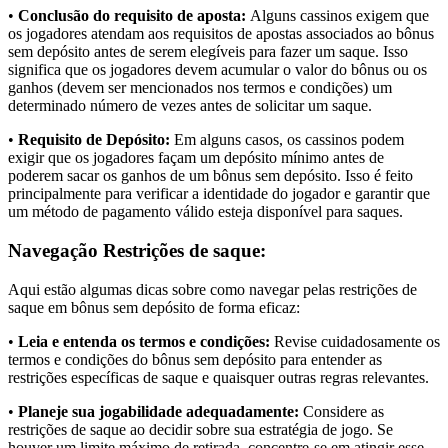
•
Conclusão do requisito de aposta:
Alguns cassinos exigem que
os jogadores atendam aos requisitos de apostas associados ao bônus
sem depósito antes de serem elegíveis para fazer um saque. Isso
significa que os jogadores devem acumular o valor do bônus ou os
ganhos (devem ser mencionados nos termos e condições) um
determinado número de vezes antes de solicitar um saque.
•
Requisito de Depósito:
Em alguns casos, os cassinos podem
exigir que os jogadores façam um depósito mínimo antes de
poderem sacar os ganhos de um bônus sem depósito. Isso é feito
principalmente para verificar a identidade do jogador e garantir que
um método de pagamento válido esteja disponível para saques.
Navegação Restrições de saque:
Aqui estão algumas dicas sobre como navegar pelas restrições de
saque em bônus sem depósito de forma eficaz:
•
Leia e entenda os termos e condições:
Revise cuidadosamente os
termos e condições do bônus sem depósito para entender as
restrições específicas de saque e quaisquer outras regras relevantes.
•
Planeje sua jogabilidade adequadamente:
Considere as
restrições de saque ao decidir sobre sua estratégia de jogo. Se
houver um limite máximo de retirada, concentre-se em atingir esse