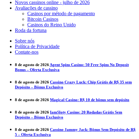
Novos cassinos online - julho de 2026
Avaliações de cassino
Casinos por método de pagamento
Bitcoin Casinos
Casinos do Reino Unido
Roda da fortuna
Sobre nós
Política de Privacidade
Contate-nos
8 de agosto de 2026
Agent Spins Casino: 50 Free Spins No Deposit
Bonus – Oferta Exclusiva
8 de agosto de 2026
Cassino Crazy Luck: Chip Grátis de R$ 35 sem
Depósito – Bônus Exclusivo
8 de agosto de 2026
Magical Casino: R$ 10 de bônus sem depósito
8 de agosto de 2026
IamSloty Casino: 20 Rodadas Grátis Sem
Depósito – Bônus Exclusivo
8 de agosto de 2026
Cassino Jammy Jack: Bônus Sem Depósito de R$
5 – Oferta Exclusiva