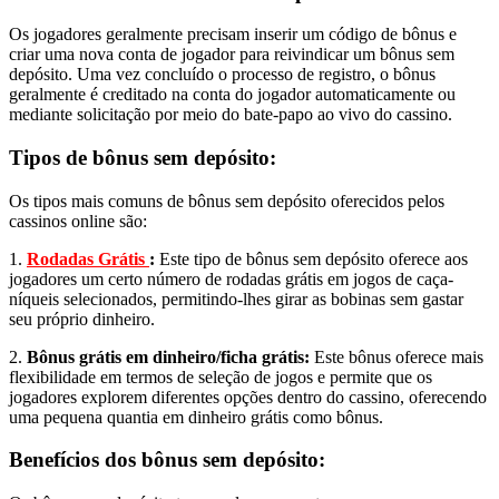
Os jogadores geralmente precisam inserir um código de bônus e
criar uma nova conta de jogador para reivindicar um bônus sem
depósito. Uma vez concluído o processo de registro, o bônus
geralmente é creditado na conta do jogador automaticamente ou
mediante solicitação por meio do bate-papo ao vivo do cassino.
Tipos de bônus sem depósito:
Os tipos mais comuns de bônus sem depósito oferecidos pelos
cassinos online são:
1.
Rodadas Grátis
:
Este tipo de bônus sem depósito oferece aos
jogadores um certo número de rodadas grátis em jogos de caça-
níqueis selecionados, permitindo-lhes girar as bobinas sem gastar
seu próprio dinheiro.
2.
Bônus grátis em dinheiro/ficha grátis:
Este bônus oferece mais
flexibilidade em termos de seleção de jogos e permite que os
jogadores explorem diferentes opções dentro do cassino, oferecendo
uma pequena quantia em dinheiro grátis como bônus.
Benefícios dos bônus sem depósito: