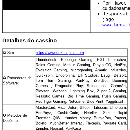
Por favor
cuidadosame
Responsa
jo
www.begam
Detalhes do cassino
✪ Site:
https://www.dozenspins.com
Thunderkick, Booongo Gaming, EGT Interactive,
Relax Gaming, Merkur Gaming, Play’n GO, NetEnt,
Evolution Gaming, Microgaming, Amatic Industries,
Quickspin, Endorphina, Elk Studios, Ezugi, Betsoft,
✪ Provedores de
Tom Horn Gaming, PariPlay, iSoftBet, Booming
Software:
Games , Pragmatic Play, Spinomenal, GameArt,
Playson, Wazdan, Lightning Box, 2 por 2 Gaming,
Realistic Games, Big Time Gaming, Push Gaming,
Red Tiger Gaming, NetGame, Blue Print, Yaggdrazil
MasterCard, Visa, Jeton, Bitcoin, Litecoin, Ethereum,
EcoPayz, CashtoCode, Neteller, Skrill, Rapid
✪ Métodos de
Transfer, QIWI, Yandex Money, PurplePay, Payeer,
Depósito:
Boleto, MuchBetter, Interac, Flexepin, Paysafe Card,
Zimpler, Neosurf, PayKasa