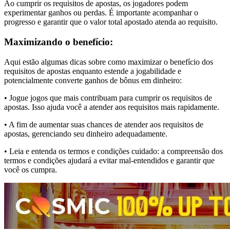
Ao cumprir os requisitos de apostas, os jogadores podem
experimentar ganhos ou perdas. É importante acompanhar o
progresso e garantir que o valor total apostado atenda ao requisito.
Maximizando o benefício:
Aqui estão algumas dicas sobre como maximizar o benefício dos
requisitos de apostas enquanto estende a jogabilidade e
potencialmente converte ganhos de bônus em dinheiro:
• Jogue jogos que mais contribuam para cumprir os requisitos de
apostas. Isso ajuda você a atender aos requisitos mais rapidamente.
• A fim de aumentar suas chances de atender aos requisitos de
apostas, gerenciando seu dinheiro adequadamente.
• Leia e entenda os termos e condições cuidado: a compreensão dos
termos e condições ajudará a evitar mal-entendidos e garantir que
você os cumpra.