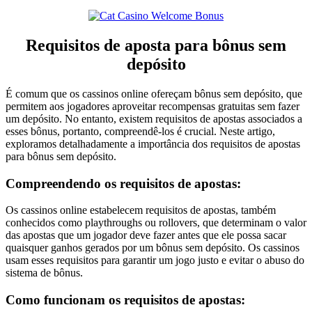
Requisitos de aposta para bônus sem
depósito
É comum que os cassinos online ofereçam bônus sem depósito, que
permitem aos jogadores aproveitar recompensas gratuitas sem fazer
um depósito. No entanto, existem requisitos de apostas associados a
esses bônus, portanto, compreendê-los é crucial. Neste artigo,
exploramos detalhadamente a importância dos requisitos de apostas
para bônus sem depósito.
Compreendendo os requisitos de apostas:
Os cassinos online estabelecem requisitos de apostas, também
conhecidos como playthroughs ou rollovers, que determinam o valor
das apostas que um jogador deve fazer antes que ele possa sacar
quaisquer ganhos gerados por um bônus sem depósito. Os cassinos
usam esses requisitos para garantir um jogo justo e evitar o abuso do
sistema de bônus.
Como funcionam os requisitos de apostas: