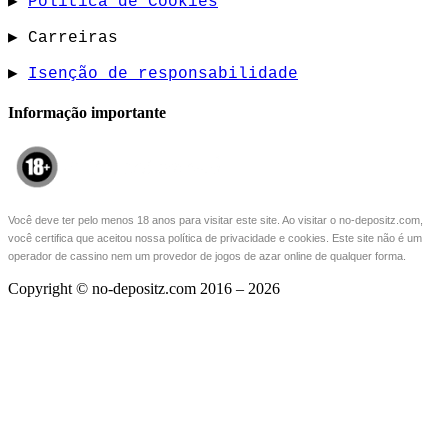
▶
Política de Cookies
▶ Carreiras
▶
Isenção de responsabilidade
Informação importante
Você deve ter pelo menos 18 anos para visitar este site.
Ao visitar o no-depositz.com,
você certifica que aceitou nossa política de privacidade e cookies.
Este site não é um
operador de cassino nem um provedor de jogos de azar online de qualquer forma.
Copyright © no-depositz.com 2016 – 2026