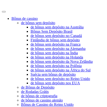
no-depositz
Bônus de cassino
de bônus sem depósito
de bônus sem depósito na Austrália
Bônus Sem Depósito Brasil
de bônus sem depósito no Canadá
Finlândia de bônus sem depósito
de bônus sem depósito na França
de bônus sem depósito na Alemanha
de bônus sem depósito na Índia
de bônus sem depósito na Holanda
de bônus sem depósito da Nova Zelândia
de bônus sem depósito na Polônia
de bônus sem depósito na África do Sul
Suécia sem bônus de depósito
de bônus sem depósito no Reino Unido
de bônus sem depósito nos EUA
de Bônus de Depósito
de Rodadas Grátis
de bônus de criptografia
de bônus de cassino alemão
Bônus de Cassino do Reino Unido