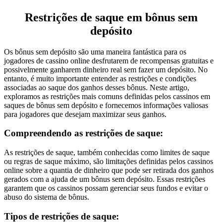
Restrições de saque em bônus sem
depósito
Os bônus sem depósito são uma maneira fantástica para os
jogadores de cassino online desfrutarem de recompensas gratuitas e
possivelmente ganharem dinheiro real sem fazer um depósito. No
entanto, é muito importante entender as restrições e condições
associadas ao saque dos ganhos desses bônus. Neste artigo,
exploramos as restrições mais comuns definidas pelos cassinos em
saques de bônus sem depósito e fornecemos informações valiosas
para jogadores que desejam maximizar seus ganhos.
Compreendendo as restrições de saque:
As restrições de saque, também conhecidas como limites de saque
ou regras de saque máximo, são limitações definidas pelos cassinos
online sobre a quantia de dinheiro que pode ser retirada dos ganhos
gerados com a ajuda de um bônus sem depósito. Essas restrições
garantem que os cassinos possam gerenciar seus fundos e evitar o
abuso do sistema de bônus.
Tipos de restrições de saque: