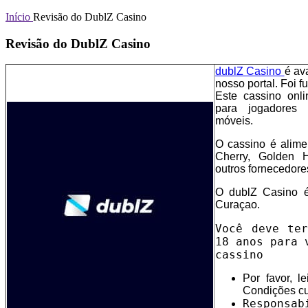
Início
Revisão do DublZ Casino
Revisão do DublZ Casino
dublZ Casino
é av
nosso portal. Foi 
Este cassino onli
para jogadores
móveis.
O cassino é alim
Cherry, Golden 
outros fornecedore
O dublZ Casino é
Curaçao.
Você deve te
18 anos para 
cassino
Por favor, l
Condições c
Responsa