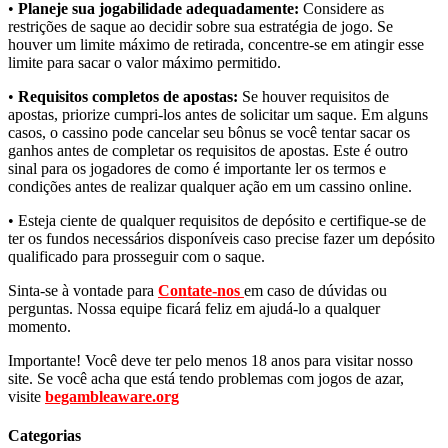
•
Planeje sua jogabilidade adequadamente:
Considere as
restrições de saque ao decidir sobre sua estratégia de jogo. Se
houver um limite máximo de retirada, concentre-se em atingir esse
limite para sacar o valor máximo permitido.
•
Requisitos completos de apostas:
Se houver requisitos de
apostas, priorize cumpri-los antes de solicitar um saque. Em alguns
casos, o cassino pode cancelar seu bônus se você tentar sacar os
ganhos antes de completar os requisitos de apostas. Este é outro
sinal para os jogadores de como é importante ler os termos e
condições antes de realizar qualquer ação em um cassino online.
• Esteja ciente de qualquer requisitos de depósito e certifique-se de
ter os fundos necessários disponíveis caso precise fazer um depósito
qualificado para prosseguir com o saque.
Sinta-se à vontade para
Contate-nos
em caso de dúvidas ou
perguntas. Nossa equipe ficará feliz em ajudá-lo a qualquer
momento.
Importante! Você deve ter pelo menos 18 anos para visitar nosso
site. Se você acha que está tendo problemas com jogos de azar,
visite
begambleaware.org
Categorias