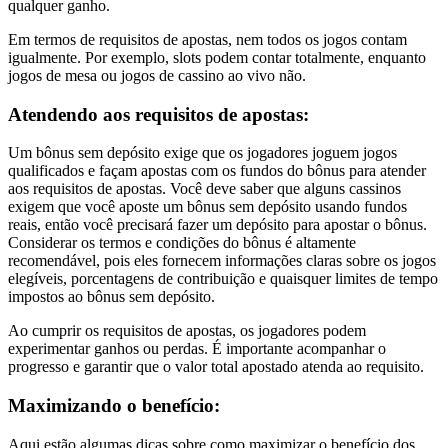
qualquer ganho.
Em termos de requisitos de apostas, nem todos os jogos contam
igualmente. Por exemplo, slots podem contar totalmente, enquanto
jogos de mesa ou jogos de cassino ao vivo não.
Atendendo aos requisitos de apostas:
Um bônus sem depósito exige que os jogadores joguem jogos
qualificados e façam apostas com os fundos do bônus para atender
aos requisitos de apostas. Você deve saber que alguns cassinos
exigem que você aposte um bônus sem depósito usando fundos
reais, então você precisará fazer um depósito para apostar o bônus.
Considerar os termos e condições do bônus é altamente
recomendável, pois eles fornecem informações claras sobre os jogos
elegíveis, porcentagens de contribuição e quaisquer limites de tempo
impostos ao bônus sem depósito.
Ao cumprir os requisitos de apostas, os jogadores podem
experimentar ganhos ou perdas. É importante acompanhar o
progresso e garantir que o valor total apostado atenda ao requisito.
Maximizando o benefício:
Aqui estão algumas dicas sobre como maximizar o benefício dos