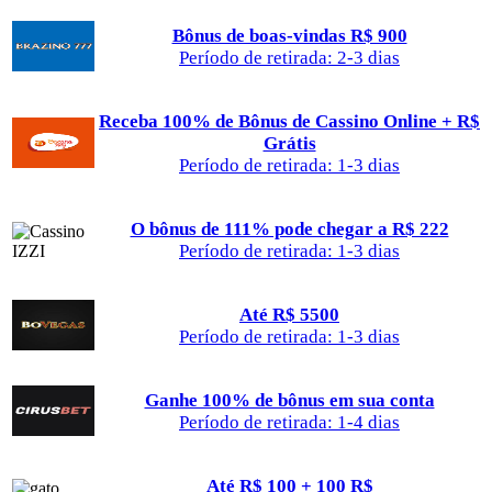
Bônus de boas-vindas R$ 900
Período de retirada: 2-3 dias
Receba 100% de Bônus de Cassino Online + R$
Grátis
Período de retirada: 1-3 dias
O bônus de 111% pode chegar a R$ 222
Período de retirada: 1-3 dias
Até R$ 5500
Período de retirada: 1-3 dias
Ganhe 100% de bônus em sua conta
Período de retirada: 1-4 dias
Até R$ 100 + 100 R$