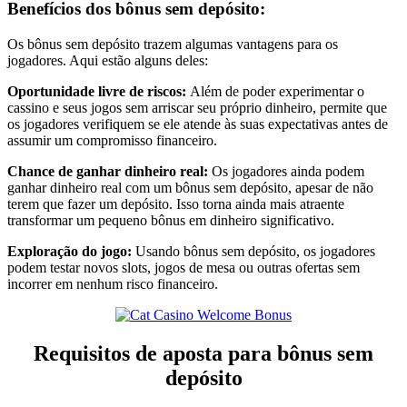
Benefícios dos bônus sem depósito:
Os bônus sem depósito trazem algumas vantagens para os
jogadores. Aqui estão alguns deles:
Oportunidade livre de riscos:
Além de poder experimentar o
cassino e seus jogos sem arriscar seu próprio dinheiro, permite que
os jogadores verifiquem se ele atende às suas expectativas antes de
assumir um compromisso financeiro.
Chance de ganhar dinheiro real:
Os jogadores ainda podem
ganhar dinheiro real com um bônus sem depósito, apesar de não
terem que fazer um depósito. Isso torna ainda mais atraente
transformar um pequeno bônus em dinheiro significativo.
Exploração do jogo:
Usando bônus sem depósito, os jogadores
podem testar novos slots, jogos de mesa ou outras ofertas sem
incorrer em nenhum risco financeiro.
Requisitos de aposta para bônus sem
depósito