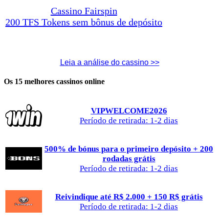
Cassino Fairspin
200 TFS Tokens sem bônus de depósito
Leia a análise do cassino >>
Os 15 melhores cassinos online
VIPWELCOME2026
Período de retirada: 1-2 dias
500% de bónus para o primeiro depósito + 200
rodadas grátis
Período de retirada: 1-2 dias
Reivindique até R$ 2.000 + 150 R$ grátis
Período de retirada: 1-2 dias