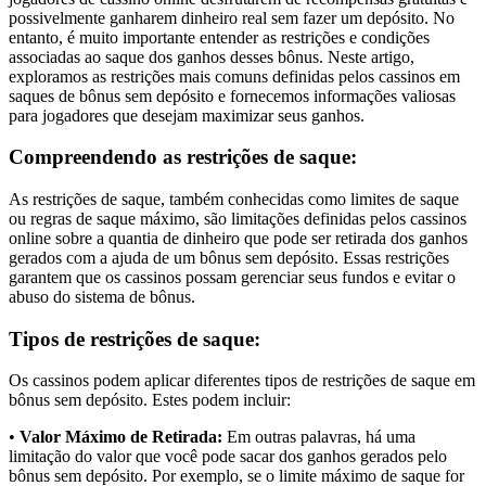
possivelmente ganharem dinheiro real sem fazer um depósito. No
entanto, é muito importante entender as restrições e condições
associadas ao saque dos ganhos desses bônus. Neste artigo,
exploramos as restrições mais comuns definidas pelos cassinos em
saques de bônus sem depósito e fornecemos informações valiosas
para jogadores que desejam maximizar seus ganhos.
Compreendendo as restrições de saque:
As restrições de saque, também conhecidas como limites de saque
ou regras de saque máximo, são limitações definidas pelos cassinos
online sobre a quantia de dinheiro que pode ser retirada dos ganhos
gerados com a ajuda de um bônus sem depósito. Essas restrições
garantem que os cassinos possam gerenciar seus fundos e evitar o
abuso do sistema de bônus.
Tipos de restrições de saque:
Os cassinos podem aplicar diferentes tipos de restrições de saque em
bônus sem depósito. Estes podem incluir:
•
Valor Máximo de Retirada:
Em outras palavras, há uma
limitação do valor que você pode sacar dos ganhos gerados pelo
bônus sem depósito. Por exemplo, se o limite máximo de saque for