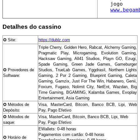
jo
www.begam
Detalhes do cassino
✪ Site:
https://dublz.com
Triple Cherry, Golden Hero, Rabcat, Alchemy Gaming,
Pragmatic Play, Microgaming, Evolution Gaming,
Hacksaw Gaming, All41 Studios, Playn GO, Ezugi,
Spade Gaming, Green Jade Games, Gameburger
✪ Provedores de
Studios, TrueLab Games, Yggdrasil, Northern Lights
Software:
Gaming, 2 Por 2 Gaming, Blueprint Gaming, Caleta
Gaming, Gamzix, Just For The Win, Habanero, Genii,
Foxium, Fugaso, Nolimit City, NetEnt, Wazdan, Big
Time Gaming, BGAMING, Kalamba Games, Evoplay
Entertainment, Asia Gaming
✪ Métodos de
Visa, MasterCard, Bitcoin, Banco BCB, Lipi, Web
Depósito:
Pay, Pago Efetivo
✪ Métodos de
Visa, MasterCard, Bitcoin, Banco BCB, Lipi, Web
saque:
Pay, Pago Efetivo
EWallets: 0-48 horas
Pagamentos com cartão: 0-48 horas
✪ Horário de