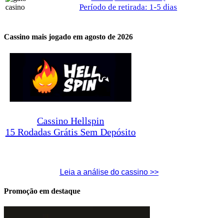
Período de retirada: 1-5 dias
Cassino mais jogado em agosto de 2026
Cassino Hellspin
15 Rodadas Grátis Sem Depósito
Leia a análise do cassino >>
Promoção em destaque