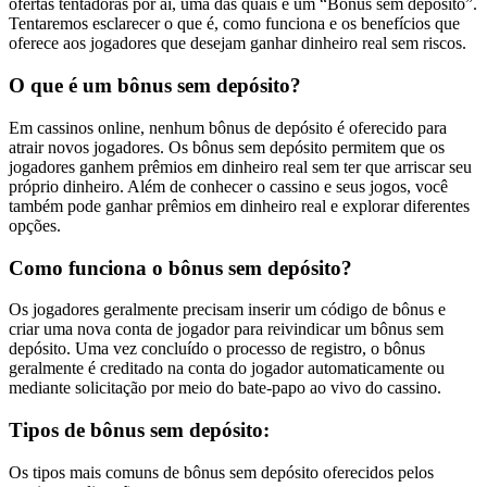
ofertas tentadoras por aí, uma das quais é um “Bônus sem depósito”.
Tentaremos esclarecer o que é, como funciona e os benefícios que
oferece aos jogadores que desejam ganhar dinheiro real sem riscos.
O que é um bônus sem depósito?
Em cassinos online, nenhum bônus de depósito é oferecido para
atrair novos jogadores. Os bônus sem depósito permitem que os
jogadores ganhem prêmios em dinheiro real sem ter que arriscar seu
próprio dinheiro. Além de conhecer o cassino e seus jogos, você
também pode ganhar prêmios em dinheiro real e explorar diferentes
opções.
Como funciona o bônus sem depósito?
Os jogadores geralmente precisam inserir um código de bônus e
criar uma nova conta de jogador para reivindicar um bônus sem
depósito. Uma vez concluído o processo de registro, o bônus
geralmente é creditado na conta do jogador automaticamente ou
mediante solicitação por meio do bate-papo ao vivo do cassino.
Tipos de bônus sem depósito:
Os tipos mais comuns de bônus sem depósito oferecidos pelos