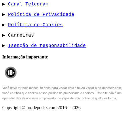
▶
Canal Telegram
▶
Política de Privacidade
▶
Política de Cookies
▶ Carreiras
▶
Isenção de responsabilidade
Informação importante
Você deve ter pelo menos 18 anos para visitar este site.
Ao visitar o no-depositz.com,
você certifica que aceitou nossa política de privacidade e cookies.
Este site não é um
operador de cassino nem um provedor de jogos de azar online de qualquer forma.
Copyright © no-depositz.com 2016 – 2026