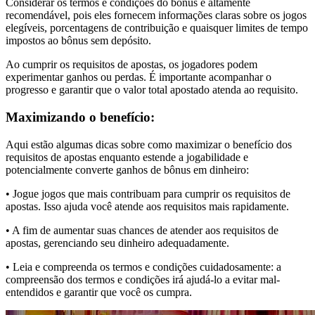
Considerar os termos e condições do bônus é altamente
recomendável, pois eles fornecem informações claras sobre os jogos
elegíveis, porcentagens de contribuição e quaisquer limites de tempo
impostos ao bônus sem depósito.
Ao cumprir os requisitos de apostas, os jogadores podem
experimentar ganhos ou perdas. É importante acompanhar o
progresso e garantir que o valor total apostado atenda ao requisito.
Maximizando o benefício:
Aqui estão algumas dicas sobre como maximizar o benefício dos
requisitos de apostas enquanto estende a jogabilidade e
potencialmente converte ganhos de bônus em dinheiro:
• Jogue jogos que mais contribuam para cumprir os requisitos de
apostas. Isso ajuda você atende aos requisitos mais rapidamente.
• A fim de aumentar suas chances de atender aos requisitos de
apostas, gerenciando seu dinheiro adequadamente.
• Leia e compreenda os termos e condições cuidadosamente: a
compreensão dos termos e condições irá ajudá-lo a evitar mal-
entendidos e garantir que você os cumpra.