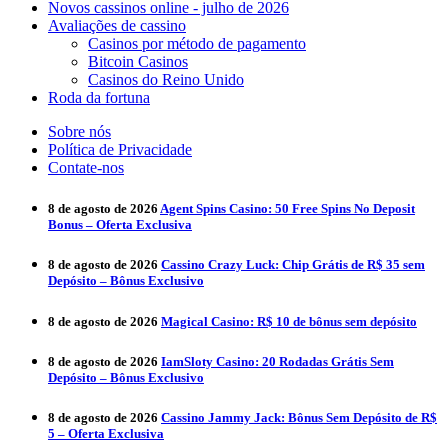
Novos cassinos online - julho de 2026
Avaliações de cassino
Casinos por método de pagamento
Bitcoin Casinos
Casinos do Reino Unido
Roda da fortuna
Sobre nós
Política de Privacidade
Contate-nos
8 de agosto de 2026
Agent Spins Casino: 50 Free Spins No Deposit
Bonus – Oferta Exclusiva
8 de agosto de 2026
Cassino Crazy Luck: Chip Grátis de R$ 35 sem
Depósito – Bônus Exclusivo
8 de agosto de 2026
Magical Casino: R$ 10 de bônus sem depósito
8 de agosto de 2026
IamSloty Casino: 20 Rodadas Grátis Sem
Depósito – Bônus Exclusivo
8 de agosto de 2026
Cassino Jammy Jack: Bônus Sem Depósito de R$
5 – Oferta Exclusiva