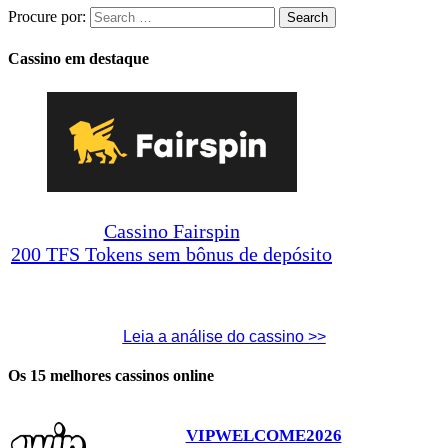
Procure por:
Cassino em destaque
Cassino Fairspin
200 TFS Tokens sem bônus de depósito
Leia a análise do cassino >>
Os 15 melhores cassinos online
VIPWELCOME2026