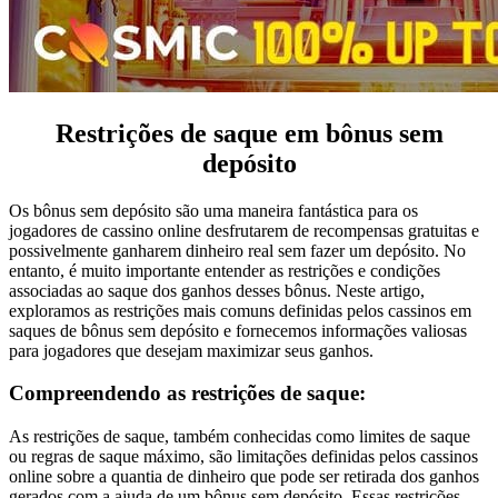
Restrições de saque em bônus sem
depósito
Os bônus sem depósito são uma maneira fantástica para os
jogadores de cassino online desfrutarem de recompensas gratuitas e
possivelmente ganharem dinheiro real sem fazer um depósito. No
entanto, é muito importante entender as restrições e condições
associadas ao saque dos ganhos desses bônus. Neste artigo,
exploramos as restrições mais comuns definidas pelos cassinos em
saques de bônus sem depósito e fornecemos informações valiosas
para jogadores que desejam maximizar seus ganhos.
Compreendendo as restrições de saque:
As restrições de saque, também conhecidas como limites de saque
ou regras de saque máximo, são limitações definidas pelos cassinos
online sobre a quantia de dinheiro que pode ser retirada dos ganhos
gerados com a ajuda de um bônus sem depósito. Essas restrições