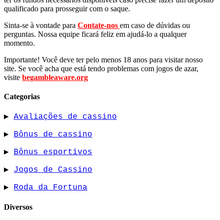
qualificado para prosseguir com o saque.
Sinta-se à vontade para
Contate-nos
em caso de dúvidas ou
perguntas. Nossa equipe ficará feliz em ajudá-lo a qualquer
momento.
Importante! Você deve ter pelo menos 18 anos para visitar nosso
site. Se você acha que está tendo problemas com jogos de azar,
visite
begambleaware.org
Categorias
▶
Avaliações de cassino
▶
Bônus de cassino
▶
Bônus esportivos
▶
Jogos de Cassino
▶
Roda da Fortuna
Diversos