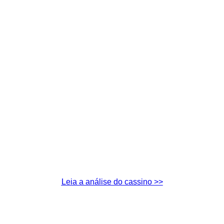
Leia a análise do cassino >>