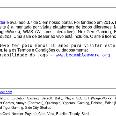
der
é avaliado 3,7 de 5 em nosso portal. Foi fundado em 2016.
site é alimentado por várias plataformas de jogos diferentes:
M
gerWorks), WMS (Williams Interactive), NextGen Gaming,
 outros. Uma sala de dealer ao vivo está incluída. O site é lice
deve ter pelo menos 18 anos para visitar este
or, leia os Termos e Condições cuidadosamente;
nsabilidade do jogo –
www.begambleaware.org
nder.com
etEnt, Evolution Gaming, Betsoft, Bally, Play’n GO, IGT (WagerWorks),
r Games, Amaya (Chartwell), Quickspin, Yggdrasil Gaming, Rabcat , Edict (
d Tiger Gaming, Side City Studios
Card, Neteller, Paysafe Card, Visa, Euteller, Trustly, Skrill