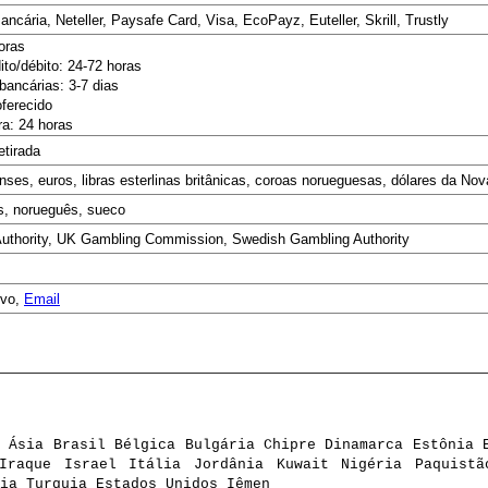
ancária, Neteller, Paysafe Card, Visa, EcoPayz, Euteller, Skrill, Trustly
oras
ito/débito: 24-72 horas
bancárias: 3-7 dias
ferecido
a: 24 horas
etirada
ses, euros, libras esterlinas britânicas, coroas norueguesas, dólares da No
ês, norueguês, sueco
uthority, UK Gambling Commission, Swedish Gambling Authority
ivo,
Email
o Ásia Brasil Bélgica Bulgária Chipre Dinamarca Estônia 
Iraque Israel Itália Jordânia Kuwait Nigéria Paquistã
ia Turquia Estados Unidos Iêmen