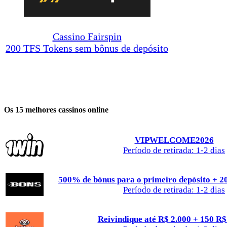
Cassino Fairspin
200 TFS Tokens sem bônus de depósito
Os 15 melhores cassinos online
VIPWELCOME2026
Período de retirada: 1-2 dias
500% de bónus para o primeiro depósito + 2
Período de retirada: 1-2 dias
Reivindique até R$ 2.000 + 150 R$