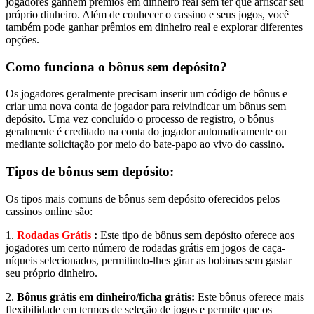
jogadores ganhem prêmios em dinheiro real sem ter que arriscar seu
próprio dinheiro. Além de conhecer o cassino e seus jogos, você
também pode ganhar prêmios em dinheiro real e explorar diferentes
opções.
Como funciona o bônus sem depósito?
Os jogadores geralmente precisam inserir um código de bônus e
criar uma nova conta de jogador para reivindicar um bônus sem
depósito. Uma vez concluído o processo de registro, o bônus
geralmente é creditado na conta do jogador automaticamente ou
mediante solicitação por meio do bate-papo ao vivo do cassino.
Tipos de bônus sem depósito:
Os tipos mais comuns de bônus sem depósito oferecidos pelos
cassinos online são:
1.
Rodadas Grátis
:
Este tipo de bônus sem depósito oferece aos
jogadores um certo número de rodadas grátis em jogos de caça-
níqueis selecionados, permitindo-lhes girar as bobinas sem gastar
seu próprio dinheiro.
2.
Bônus grátis em dinheiro/ficha grátis:
Este bônus oferece mais
flexibilidade em termos de seleção de jogos e permite que os