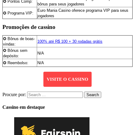
✪ Pontos Comp:
bônus para seus jogadores
Euro Mania Casino oferece programa VIP para seus
✪ Programa VIP:
jogadores
Promoções de cassino
✪ Bônus de boas-
100% até R$ 100 + 30 rodadas grátis
vindas:
✪ Bônus sem
N/A
depósito:
✪ Reembolso:
N/A
VISITE O CASSINO
Procure por:
Cassino em destaque