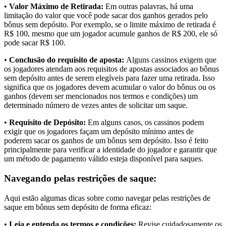
•
Valor Máximo de Retirada:
Em outras palavras, há uma
limitação do valor que você pode sacar dos ganhos gerados pelo
bônus sem depósito. Por exemplo, se o limite máximo de retirada é
R$ 100, mesmo que um jogador acumule ganhos de R$ 200, ele só
pode sacar R$ 100.
•
Conclusão do requisito de aposta:
Alguns cassinos exigem que
os jogadores atendam aos requisitos de apostas associados ao bônus
sem depósito antes de serem elegíveis para fazer uma retirada. Isso
significa que os jogadores devem acumular o valor do bônus ou os
ganhos (devem ser mencionados nos termos e condições) um
determinado número de vezes antes de solicitar um saque.
•
Requisito de Depósito:
Em alguns casos, os cassinos podem
exigir que os jogadores façam um depósito mínimo antes de
poderem sacar os ganhos de um bônus sem depósito. Isso é feito
principalmente para verificar a identidade do jogador e garantir que
um método de pagamento válido esteja disponível para saques.
Navegando pelas restrições de saque:
Aqui estão algumas dicas sobre como navegar pelas restrições de
saque em bônus sem depósito de forma eficaz:
•
Leia e entenda os termos e condições:
Revise cuidadosamente os