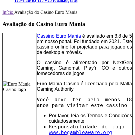
125% até R$ 125 + 25 rodadas grátis
Início
Avaliação do Casino Euro Mania
Avaliação do Casino Euro Mania
Cassino Euro Mania
é avaliado em 3,8 de 5
em nosso portal. Foi fundado em 2021. Este
cassino online foi projetado para jogadores
de desktop e móveis.
O cassino é alimentado por
NextGen
Gaming, Gamomat, Play’n GO e outros
fornecedores de jogos.
Euro Mania Casino é licenciado pela Malta
Gaming Authority
Você deve ter pelo menos 18
anos para visitar este cassino
Por favor, leia os Termos e Condições
cuidadosamente;
Responsabilidade de jogo –
www.begambleaware.org