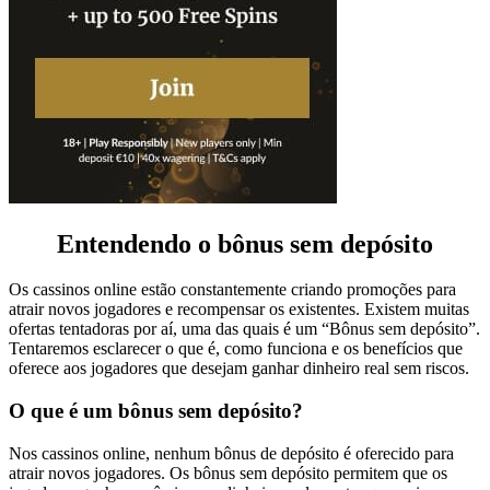
Entendendo o bônus sem depósito
Os cassinos online estão constantemente criando promoções para
atrair novos jogadores e recompensar os existentes. Existem muitas
ofertas tentadoras por aí, uma das quais é um “Bônus sem depósito”.
Tentaremos esclarecer o que é, como funciona e os benefícios que
oferece aos jogadores que desejam ganhar dinheiro real sem riscos.
O que é um bônus sem depósito?
Nos cassinos online, nenhum bônus de depósito é oferecido para
atrair novos jogadores. Os bônus sem depósito permitem que os