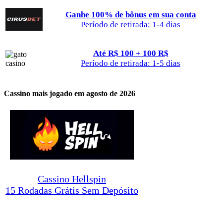
Ganhe 100% de bônus em sua conta
Período de retirada: 1-4 dias
Até R$ 100 + 100 R$
Período de retirada: 1-5 dias
Cassino mais jogado em agosto de 2026
Cassino Hellspin
15 Rodadas Grátis Sem Depósito