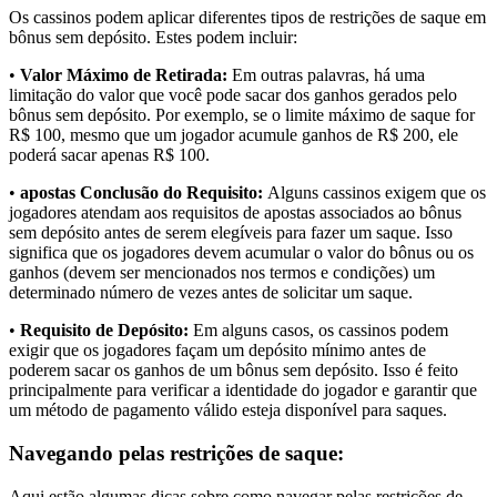
Os cassinos podem aplicar diferentes tipos de restrições de saque em
bônus sem depósito. Estes podem incluir:
•
Valor Máximo de Retirada:
Em outras palavras, há uma
limitação do valor que você pode sacar dos ganhos gerados pelo
bônus sem depósito. Por exemplo, se o limite máximo de saque for
R$ 100, mesmo que um jogador acumule ganhos de R$ 200, ele
poderá sacar apenas R$ 100.
•
apostas Conclusão do Requisito:
Alguns cassinos exigem que os
jogadores atendam aos requisitos de apostas associados ao bônus
sem depósito antes de serem elegíveis para fazer um saque. Isso
significa que os jogadores devem acumular o valor do bônus ou os
ganhos (devem ser mencionados nos termos e condições) um
determinado número de vezes antes de solicitar um saque.
•
Requisito de Depósito:
Em alguns casos, os cassinos podem
exigir que os jogadores façam um depósito mínimo antes de
poderem sacar os ganhos de um bônus sem depósito. Isso é feito
principalmente para verificar a identidade do jogador e garantir que
um método de pagamento válido esteja disponível para saques.
Navegando pelas restrições de saque:
Aqui estão algumas dicas sobre como navegar pelas restrições de