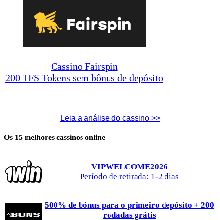
Cassino Fairspin
200 TFS Tokens sem bônus de depósito
Leia a análise do cassino >>
Os 15 melhores cassinos online
VIPWELCOME2026
Período de retirada: 1-2 dias
500% de bónus para o primeiro depósito + 200
rodadas grátis