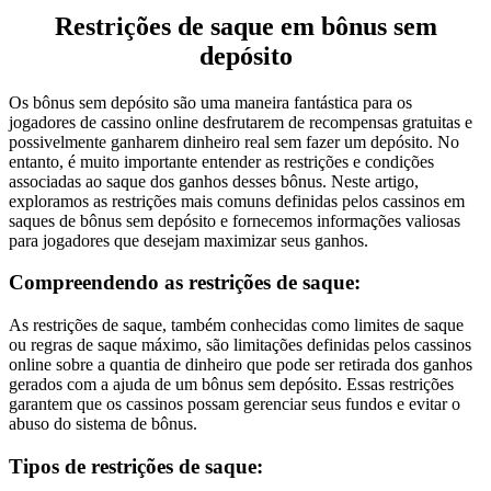
Restrições de saque em bônus sem
depósito
Os bônus sem depósito são uma maneira fantástica para os
jogadores de cassino online desfrutarem de recompensas gratuitas e
possivelmente ganharem dinheiro real sem fazer um depósito. No
entanto, é muito importante entender as restrições e condições
associadas ao saque dos ganhos desses bônus. Neste artigo,
exploramos as restrições mais comuns definidas pelos cassinos em
saques de bônus sem depósito e fornecemos informações valiosas
para jogadores que desejam maximizar seus ganhos.
Compreendendo as restrições de saque:
As restrições de saque, também conhecidas como limites de saque
ou regras de saque máximo, são limitações definidas pelos cassinos
online sobre a quantia de dinheiro que pode ser retirada dos ganhos
gerados com a ajuda de um bônus sem depósito. Essas restrições
garantem que os cassinos possam gerenciar seus fundos e evitar o
abuso do sistema de bônus.
Tipos de restrições de saque: