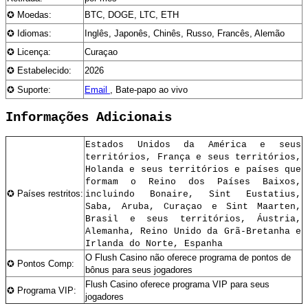
✪ Moedas:
BTC, DOGE, LTC, ETH
✪ Idiomas:
Inglês, Japonês, Chinês, Russo, Francês, Alemão
✪ Licença:
Curaçao
✪ Estabelecido:
2026
✪ Suporte:
Email
, Bate-papo ao vivo
Informações Adicionais
Estados Unidos da América e seus
territórios, França e seus territórios,
Holanda e seus territórios e países que
formam o Reino dos Países Baixos,
✪ Países restritos:
incluindo Bonaire, Sint Eustatius,
Saba, Aruba, Curaçao e Sint Maarten,
Brasil e seus territórios, Áustria,
Alemanha, Reino Unido da Grã-Bretanha e
Irlanda do Norte, Espanha
O Flush Casino não oferece programa de pontos de
✪ Pontos Comp:
bônus para seus jogadores
Flush Casino oferece programa VIP para seus
✪ Programa VIP:
jogadores