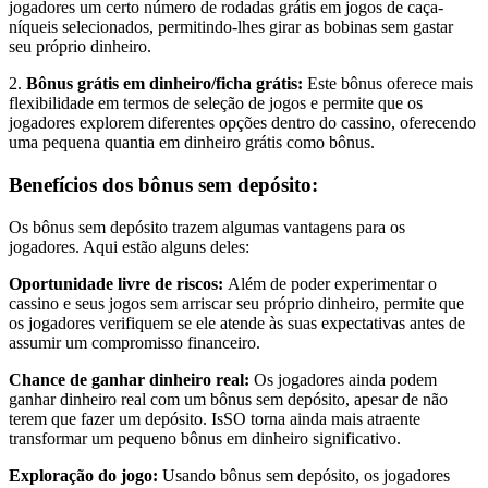
jogadores um certo número de rodadas grátis em jogos de caça-
níqueis selecionados, permitindo-lhes girar as bobinas sem gastar
seu próprio dinheiro.
2.
Bônus grátis em dinheiro/ficha grátis:
Este bônus oferece mais
flexibilidade em termos de seleção de jogos e permite que os
jogadores explorem diferentes opções dentro do cassino, oferecendo
uma pequena quantia em dinheiro grátis como bônus.
Benefícios dos bônus sem depósito:
Os bônus sem depósito trazem algumas vantagens para os
jogadores. Aqui estão alguns deles:
Oportunidade livre de riscos:
Além de poder experimentar o
cassino e seus jogos sem arriscar seu próprio dinheiro, permite que
os jogadores verifiquem se ele atende às suas expectativas antes de
assumir um compromisso financeiro.
Chance de ganhar dinheiro real:
Os jogadores ainda podem
ganhar dinheiro real com um bônus sem depósito, apesar de não
terem que fazer um depósito. IsSO torna ainda mais atraente
transformar um pequeno bônus em dinheiro significativo.
Exploração do jogo:
Usando bônus sem depósito, os jogadores