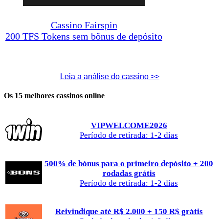
Cassino Fairspin
200 TFS Tokens sem bônus de depósito
Leia a análise do cassino >>
Os 15 melhores cassinos online
VIPWELCOME2026
Período de retirada: 1-2 dias
500% de bónus para o primeiro depósito + 200
rodadas grátis
Período de retirada: 1-2 dias
Reivindique até R$ 2.000 + 150 R$ grátis