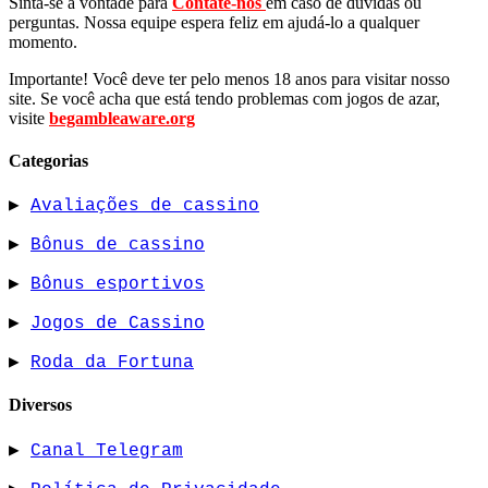
Sinta-se à vontade para
Contate-nos
em caso de dúvidas ou
perguntas. Nossa equipe espera feliz em ajudá-lo a qualquer
momento.
Importante! Você deve ter pelo menos 18 anos para visitar nosso
site. Se você acha que está tendo problemas com jogos de azar,
visite
begambleaware.org
Categorias
▶
Avaliações de cassino
▶
Bônus de cassino
▶
Bônus esportivos
▶
Jogos de Cassino
▶
Roda da Fortuna
Diversos
▶
Canal Telegram