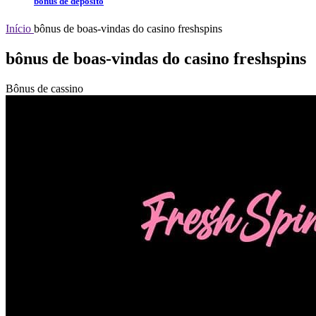
bônus de depósito
Início
bônus de boas-vindas do casino freshspins
bônus de boas-vindas do casino freshspins
Bônus de cassino