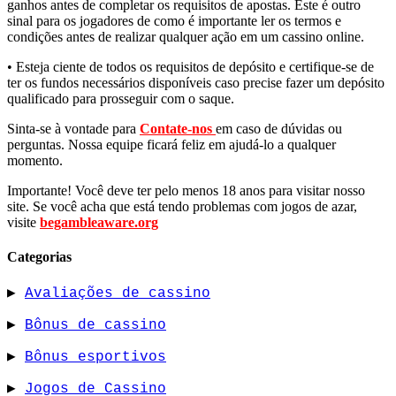
ganhos antes de completar os requisitos de apostas. Este é outro
sinal para os jogadores de como é importante ler os termos e
condições antes de realizar qualquer ação em um cassino online.
• Esteja ciente de todos os requisitos de depósito e certifique-se de
ter os fundos necessários disponíveis caso precise fazer um depósito
qualificado para prosseguir com o saque.
Sinta-se à vontade para
Contate-nos
em caso de dúvidas ou
perguntas. Nossa equipe ficará feliz em ajudá-lo a qualquer
momento.
Importante! Você deve ter pelo menos 18 anos para visitar nosso
site. Se você acha que está tendo problemas com jogos de azar,
visite
begambleaware.org
Categorias
▶
Avaliações de cassino
▶
Bônus de cassino
▶
Bônus esportivos
▶
Jogos de Cassino