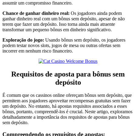
assumir um compromisso financeiro.
Chance de ganhar dinheiro real:
Os jogadores ainda podem
ganhar dinheiro real com um bônus sem depósito, apesar de não
terem que fazer um depósito. Isso torna ainda mais atraente
transformar um pequeno bônus em dinheiro significativo.
Exploração do jogo:
Usando bônus sem depósito, os jogadores
podem testar novos slots, jogos de mesa ou outras ofertas sem
incorrer em nenhum risco financeiro.
Requisitos de aposta para bônus sem
depósito
É comum que os cassinos online ofereçam bônus sem depósito, que
permitem aos jogadores aproveitar recompensas gratuitas sem fazer
um depósito. No entanto, há apostas requisitos associados a esses
bônus, portanto, compreendê-los é crucial. Neste artigo, exploramos
detalhadamente a importância dos requisitos de apostas para bônus
sem depósito.
Compreendendo os requisitos de apostas: