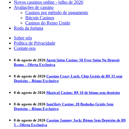
Novos cassinos online - julho de 2026
Avaliações de cassino
Casinos por método de pagamento
Bitcoin Casinos
Casinos do Reino Unido
Roda da fortuna
Sobre nós
Política de Privacidade
Contate-nos
8 de agosto de 2026
Agent Spins Casino: 50 Free Spins No Deposit
Bonus – Oferta Exclusiva
8 de agosto de 2026
Cassino Crazy Luck: Chip Grátis de R$ 35 sem
Depósito – Bônus Exclusivo
8 de agosto de 2026
Magical Casino: R$ 10 de bônus sem depósito
8 de agosto de 2026
IamSloty Casino: 20 Rodadas Grátis Sem
Depósito – Bônus Exclusivo
8 de agosto de 2026
Cassino Jammy Jack: Bônus Sem Depósito de R$
5 – Oferta Exclusiva