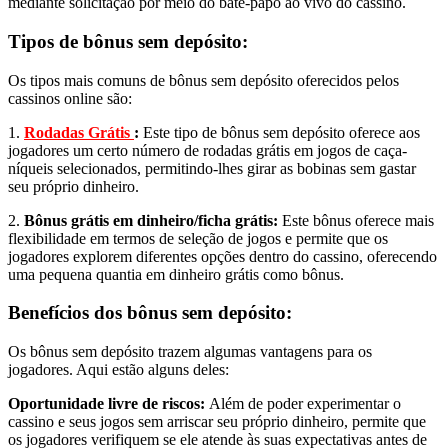
mediante solicitação por meio do bate-papo ao vivo do cassino.
Tipos de bônus sem depósito:
Os tipos mais comuns de bônus sem depósito oferecidos pelos
cassinos online são:
1.
Rodadas Grátis
:
Este tipo de bônus sem depósito oferece aos
jogadores um certo número de rodadas grátis em jogos de caça-
níqueis selecionados, permitindo-lhes girar as bobinas sem gastar
seu próprio dinheiro.
2.
Bônus grátis em dinheiro/ficha grátis:
Este bônus oferece mais
flexibilidade em termos de seleção de jogos e permite que os
jogadores explorem diferentes opções dentro do cassino, oferecendo
uma pequena quantia em dinheiro grátis como bônus.
Benefícios dos bônus sem depósito:
Os bônus sem depósito trazem algumas vantagens para os
jogadores. Aqui estão alguns deles:
Oportunidade livre de riscos:
Além de poder experimentar o
cassino e seus jogos sem arriscar seu próprio dinheiro, permite que
os jogadores verifiquem se ele atende às suas expectativas antes de