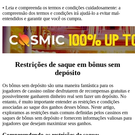
• Leia e compreenda os termos e condições cuidadosamente: a
compreensão dos termos e condições irá ajudá-lo a evitar mal-
entendidos e garantir que você os cumpra.
Restrições de saque em bônus sem
depósito
Os bônus sem depósito são uma maneira fantástica para os
jogadores de cassino online desfrutarem de recompensas gratuitas e
possivelmente ganharem dinheiro real sem fazer um depósito. No
entanto, é muito importante entender as restrições e condições
associadas ao saque dos ganhos desses bônus. Neste artigo,
exploramos as restrições mais comuns definidas pelos cassinos em
saques de bônus sem depósito e fornecem informações valiosas para
jogadores que desejam maximizar seus ganhos.
Compreendendo as restrições de saque: