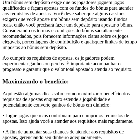
Um bônus sem depósito exige que os jogadores joguem jogos
qualificados e façam apostas com os fundos do bônus para atender
aos requisitos de apostas. Você deve saber que alguns cassinos
exigem que você aposte um bônus sem depósito usando fundos
reais, então você precisará fazer um depósito para apostar o bônus.
Considerando os termos e condições do bônus são altamente
recomendados, pois fornecem informações claras sobre os jogos
elegíveis, porcentagens de contribuição e quaisquer limites de tempo
impostos ao bônus sem depósito.
Ao cumprir os requisitos de apostas, os jogadores podem
experimentar ganhos ou perdas. É importante acompanhar o
progresso e garantir que o valor total apostado atenda ao requisito.
Maximizando o benefício:
Aqui estão algumas dicas sobre como maximizar o benefício dos
requisitos de apostas enquanto estende a jogabilidade e
potencialmente converte ganhos de bônus em dinheiro:
• Jogue jogos que mais contribuam para cumprir os requisitos de
apostas. Isso ajuda você a atender aos requisitos mais rapidamente.
• A fim de aumentar suas chances de atender aos requisitos de
apostas, gerenciando seu dinheiro adequadamente.