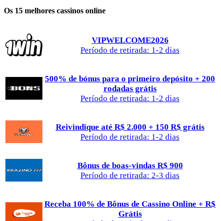
Os 15 melhores cassinos online
VIPWELCOME2026
Período de retirada: 1-2 dias
500% de bónus para o primeiro depósito + 200
rodadas grátis
Período de retirada: 1-2 dias
Reivindique até R$ 2.000 + 150 R$ grátis
Período de retirada: 1-2 dias
Bônus de boas-vindas R$ 900
Período de retirada: 2-3 dias
Receba 100% de Bônus de Cassino Online + R$
Grátis