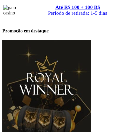
Até R$ 100 + 100 R$
Período de retirada: 1-5 dias
Promoção em destaque