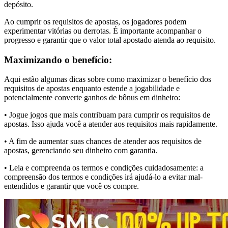
depósito.
Ao cumprir os requisitos de apostas, os jogadores podem
experimentar vitórias ou derrotas. É importante acompanhar o
progresso e garantir que o valor total apostado atenda ao requisito.
Maximizando o benefício:
Aqui estão algumas dicas sobre como maximizar o benefício dos
requisitos de apostas enquanto estende a jogabilidade e
potencialmente converte ganhos de bônus em dinheiro:
• Jogue jogos que mais contribuam para cumprir os requisitos de
apostas. Isso ajuda você a atender aos requisitos mais rapidamente.
• A fim de aumentar suas chances de atender aos requisitos de
apostas, gerenciando seu dinheiro com garantia.
• Leia e compreenda os termos e condições cuidadosamente: a
compreensão dos termos e condições irá ajudá-lo a evitar mal-
entendidos e garantir que você os compre.