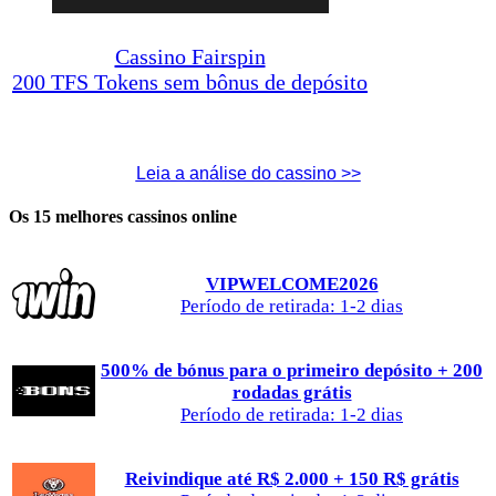
Cassino Fairspin
200 TFS Tokens sem bônus de depósito
Leia a análise do cassino >>
Os 15 melhores cassinos online
VIPWELCOME2026
Período de retirada: 1-2 dias
500% de bónus para o primeiro depósito + 200
rodadas grátis
Período de retirada: 1-2 dias
Reivindique até R$ 2.000 + 150 R$ grátis