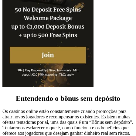
Entendendo o bônus sem depósito
Os cassinos online estão constantemente criando promoções para
atrair novos jogadores e recompensar os existentes. Existem muitas
ofertas tentadoras por aí, uma das quais é um “Bônus sem depósito”.
Tentaremos esclarecer o que é, como funciona e os benefícios que
oferece aos jogadores que desejam ganhar dinheiro real sem riscos.