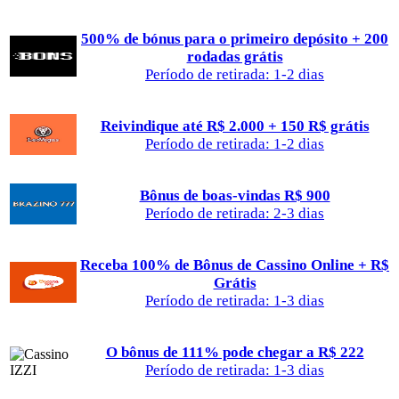
500% de bónus para o primeiro depósito + 200
rodadas grátis
Período de retirada: 1-2 dias
Reivindique até R$ 2.000 + 150 R$ grátis
Período de retirada: 1-2 dias
Bônus de boas-vindas R$ 900
Período de retirada: 2-3 dias
Receba 100% de Bônus de Cassino Online + R$
Grátis
Período de retirada: 1-3 dias
O bônus de 111% pode chegar a R$ 222
Período de retirada: 1-3 dias