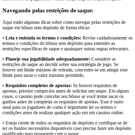
Navegando pelas restrições de saque:
Aqui estão algumas dicas sobre como navegar pelas restrições de
saque em bônus sem depósito de forma eficaz:
•
Leia e entenda os termos e condições:
Revise cuidadosamente os
termos e condições do bônus sem depósito para entender as
restrições específicas de saque e quaisquer outras regras relevantes.
•
Planeje sua jogabilidade adequadamente:
Considere as
restrições de saque ao decidir sobre sua estratégia de jogo. Se
houver um limite máximo de retirada, concentre-se em atingir esse
limite para sacar o valor máximo permitido.
•
Requisitos completos de apostas:
Se houver requisitos de
apostas, priorize cumpri-los antes de solicitar um saque. Em alguns
casos, o cassino pode cancelar seu bônus se você tentar sacar os
ganhos antes de completar os requisitos de apostas. Esse é outro
sinal para os jogadores de como é importante ler os termos e
condições antes de realizar qualquer ação em um cassino online.
• Esteja ciente de todos os requisitos de depósito e certifique-se de
ter os fundos necessários disponíveis caso precise fazer um depósito
qualificado para prosseguir com o saque.