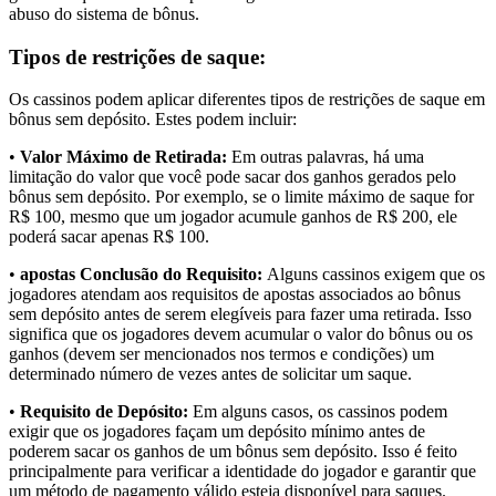
abuso do sistema de bônus.
Tipos de restrições de saque:
Os cassinos podem aplicar diferentes tipos de restrições de saque em
bônus sem depósito. Estes podem incluir:
•
Valor Máximo de Retirada:
Em outras palavras, há uma
limitação do valor que você pode sacar dos ganhos gerados pelo
bônus sem depósito. Por exemplo, se o limite máximo de saque for
R$ 100, mesmo que um jogador acumule ganhos de R$ 200, ele
poderá sacar apenas R$ 100.
•
apostas Conclusão do Requisito:
Alguns cassinos exigem que os
jogadores atendam aos requisitos de apostas associados ao bônus
sem depósito antes de serem elegíveis para fazer uma retirada. Isso
significa que os jogadores devem acumular o valor do bônus ou os
ganhos (devem ser mencionados nos termos e condições) um
determinado número de vezes antes de solicitar um saque.
•
Requisito de Depósito:
Em alguns casos, os cassinos podem
exigir que os jogadores façam um depósito mínimo antes de
poderem sacar os ganhos de um bônus sem depósito. Isso é feito
principalmente para verificar a identidade do jogador e garantir que
um método de pagamento válido esteja disponível para saques.