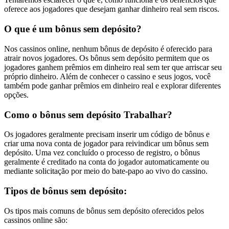
oferece aos jogadores que desejam ganhar dinheiro real sem riscos.
O que é um bônus sem depósito?
Nos cassinos online, nenhum bônus de depósito é oferecido para
atrair novos jogadores. Os bônus sem depósito permitem que os
jogadores ganhem prêmios em dinheiro real sem ter que arriscar seu
próprio dinheiro. Além de conhecer o cassino e seus jogos, você
também pode ganhar prêmios em dinheiro real e explorar diferentes
opções.
Como o bônus sem depósito Trabalhar?
Os jogadores geralmente precisam inserir um código de bônus e
criar uma nova conta de jogador para reivindicar um bônus sem
depósito. Uma vez concluído o processo de registro, o bônus
geralmente é creditado na conta do jogador automaticamente ou
mediante solicitação por meio do bate-papo ao vivo do cassino.
Tipos de bônus sem depósito:
Os tipos mais comuns de bônus sem depósito oferecidos pelos
cassinos online são: