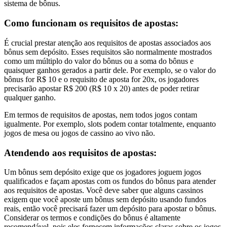
sistema de bônus.
Como funcionam os requisitos de apostas:
É crucial prestar atenção aos requisitos de apostas associados aos
bônus sem depósito. Esses requisitos são normalmente mostrados
como um múltiplo do valor do bônus ou a soma do bônus e
quaisquer ganhos gerados a partir dele. Por exemplo, se o valor do
bônus for R$ 10 e o requisito de aposta for 20x, os jogadores
precisarão apostar R$ 200 (R$ 10 x 20) antes de poder retirar
qualquer ganho.
Em termos de requisitos de apostas, nem todos jogos contam
igualmente. Por exemplo, slots podem contar totalmente, enquanto
jogos de mesa ou jogos de cassino ao vivo não.
Atendendo aos requisitos de apostas:
Um bônus sem depósito exige que os jogadores joguem jogos
qualificados e façam apostas com os fundos do bônus para atender
aos requisitos de apostas. Você deve saber que alguns cassinos
exigem que você aposte um bônus sem depósito usando fundos
reais, então você precisará fazer um depósito para apostar o bônus.
Considerar os termos e condições do bônus é altamente
recomendável, pois eles fornecem informações claras sobre os jogos