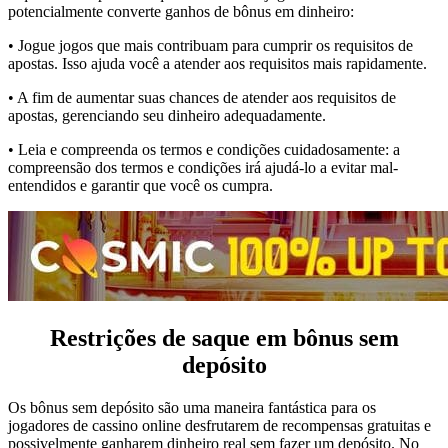
potencialmente converte ganhos de bônus em dinheiro:
• Jogue jogos que mais contribuam para cumprir os requisitos de
apostas. Isso ajuda você a atender aos requisitos mais rapidamente.
• A fim de aumentar suas chances de atender aos requisitos de
apostas, gerenciando seu dinheiro adequadamente.
• Leia e compreenda os termos e condições cuidadosamente: a
compreensão dos termos e condições irá ajudá-lo a evitar mal-
entendidos e garantir que você os cumpra.
Restrições de saque em bônus sem
depósito
Os bônus sem depósito são uma maneira fantástica para os
jogadores de cassino online desfrutarem de recompensas gratuitas e
possivelmente ganharem dinheiro real sem fazer um depósito. No