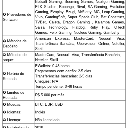
Betsoft Gaming, Booming Games, Nextgen Gaming,
ELK Studios, Booongo, Rival, SA Gaming, Evolution
Gaming, Evoplay, Ezugi, MrSlotty, MG, Leap Gaming,
✪ Provedores de
Vivo, GamingSoft, Super Spade Club, Bet Construct,
Software:
TVBet, Caleta, Dragon Gaming , Kalamba Games,
Salsa Technology, Flatdog, Ruby Play, QTech
Games, Felix Gaming, Nucleus Gaming, Gambshy
American Express, MasterCard, Neosurf, Visa,
✪ Métodos de
Transferência Bancária, Uberweisen Online, Neteller,
Depósito:
Skrill
✪ Métodos de
MasterCard, Neosurf, Visa, Transferência Bancária,
saque:
Neteller, Skrill
EWallets: 0-48 horas
Pagamentos com cartão: 2-5 dias
✪ Horário de
Transferências bancárias: 2-5 dias
Retirada:
Cheques: N/A
Tempo pendente: 0-48 horas
✪ Limites de
R$ 5.000 por mês
Retirada:
✪ Moedas:
BTC, EUR, USD
✪ Idiomas:
Inglês
✪ Licença:
Não licenciado
✪ Estabelecido:
2019