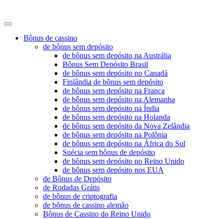
no-depositz
Bônus de cassino
de bônus sem depósito
de bônus sem depósito na Austrália
Bônus Sem Depósito Brasil
de bônus sem depósito no Canadá
Finlândia de bônus sem depósito
de bônus sem depósito na França
de bônus sem depósito na Alemanha
de bônus sem depósito na Índia
de bônus sem depósito na Holanda
de bônus sem depósito da Nova Zelândia
de bônus sem depósito na Polônia
de bônus sem depósito na África do Sul
Suécia sem bônus de depósito
de bônus sem depósito no Reino Unido
de bônus sem depósito nos EUA
de Bônus de Depósito
de Rodadas Grátis
de bônus de criptografia
de bônus de cassino alemão
Bônus de Cassino do Reino Unido