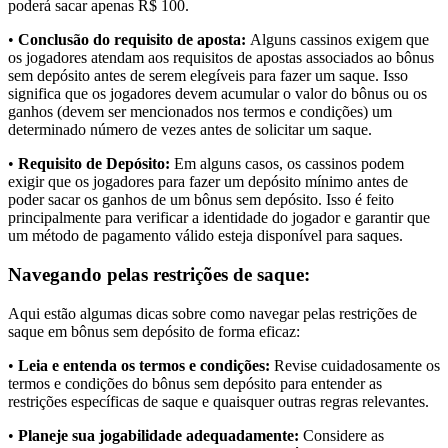
poderá sacar apenas R$ 100.
•
Conclusão do requisito de aposta:
Alguns cassinos exigem que
os jogadores atendam aos requisitos de apostas associados ao bônus
sem depósito antes de serem elegíveis para fazer um saque. Isso
significa que os jogadores devem acumular o valor do bônus ou os
ganhos (devem ser mencionados nos termos e condições) um
determinado número de vezes antes de solicitar um saque.
•
Requisito de Depósito:
Em alguns casos, os cassinos podem
exigir que os jogadores para fazer um depósito mínimo antes de
poder sacar os ganhos de um bônus sem depósito. Isso é feito
principalmente para verificar a identidade do jogador e garantir que
um método de pagamento válido esteja disponível para saques.
Navegando pelas restrições de saque:
Aqui estão algumas dicas sobre como navegar pelas restrições de
saque em bônus sem depósito de forma eficaz:
•
Leia e entenda os termos e condições:
Revise cuidadosamente os
termos e condições do bônus sem depósito para entender as
restrições específicas de saque e quaisquer outras regras relevantes.
•
Planeje sua jogabilidade adequadamente:
Considere as