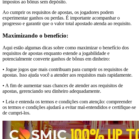
impostos ao bônus sem depósito.
Ao cumprir os requisitos de apostas, os jogadores podem
experimentar ganhos ou perdas. É importante acompanhar o
progresso e garantir que o valor total apostado atenda ao requisito.
Maximizando o benefício:
Aqui estão algumas dicas sobre como maximizar o benefício dos
requisitos de apostas enquanto estende a jogabilidade e
potencialmente converte ganhos de bônus em dinheiro:
• Jogue jogos que mais contribuam para cumprir os requisitos de
apostas. Isso ajuda você a atender aos requisitos mais rapidamente.
• A fim de aumentar suas chances de atender aos requisitos de
apostas, gerenciando seu dinheiro adequadamente.
• Leia e entenda os termos e condições com atenção: compreender
os termos e condições ajudará a evitar mal-entendidos e certifique-se
de cumpri-los.