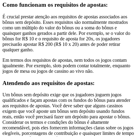
Como funcionam os requisitos de apostas:
É crucial prestar atenção aos requisitos de apostas associados aos
bônus sem depósito. Esses requisitos são normalmente mostrados
como um múltiplo do valor do bônus ou a soma do bônus e
quaisquer ganhos gerados a partir dele. Por exemplo, se o valor do
bônus for R$ 10 e o requisito de aposta for 20x, os jogadores
precisarão apostar R$ 200 (R$ 10 x 20) antes de poder retirar
qualquer ganho.
Em termos dos requisitos de apostas, nem todos os jogos contam
igualmente. Por exemplo, slots podem contar totalmente, enquanto
jogos de mesa ou jogos de cassino ao vivo não.
Atendendo aos requisitos de apostas:
Um bônus sem depósito exige que os jogadores joguem jogos
qualificados e façam apostas com os fundos do bônus para atender
aos requisitos de apostas. Você deve saber que alguns cassinos
exigem que você aposte um bônus sem depósito usando fundos
reais, então você precisará fazer um depósito para apostar o bônus.
Considerar os termos e condições do bônus é altamente
recomendável, pois eles fornecem informações claras sobre os jogos
elegíveis, porcentagens de contribuição e quaisquer limites de tempo