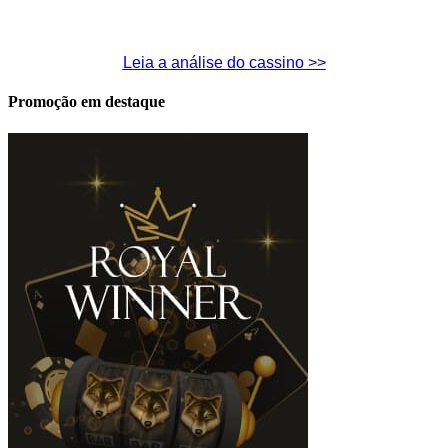
Leia a análise do cassino >>
Promoção em destaque