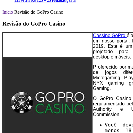
125% até R$ 125 + 25 rodadas grátis
Início
Revisão do GoPro Casino
Revisão do GoPro Casino
Cassino GoPro
é 
em nosso portal.
2019. Este é um 
projetado para
desktop e móveis.
P
oferecido por m
de jogos difere
Microgaming, Play
NYX gaming gro
Gaming.
O GoPro Casino 
regulamentado pe
Authority e 
Commission.
Você dev
menos 18