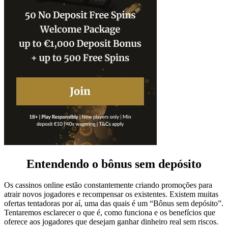
Entendendo o bônus sem depósito
Os cassinos online estão constantemente criando promoções para
atrair novos jogadores e recompensar os existentes. Existem muitas
ofertas tentadoras por aí, uma das quais é um “Bônus sem depósito”.
Tentaremos esclarecer o que é, como funciona e os benefícios que
oferece aos jogadores que desejam ganhar dinheiro real sem riscos.