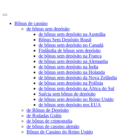
no-depositz
Bônus de cassino
de bônus sem depósito
de bônus sem depósito na Austrália
Bônus Sem Depósito Brasil
de bônus sem depósito no Canadá
Finlândia de bônus sem depósito
de bônus sem depósito na França
de bônus sem depósito na Alemanha
de bônus sem depósito na Índia
de bônus sem depósito na Holanda
de bônus sem depósito da Nova Zelândia
de bônus sem depósito na Polônia
de bônus sem depósito na África do Sul
Suécia sem bônus de depósito
de bônus sem depósito no Reino Unido
de bônus sem depósito nos EUA
de Bônus de Depósito
de Rodadas Grátis
de bônus de criptografia
de bônus de cassino alemão
Bônus de Cassino do Reino Unido