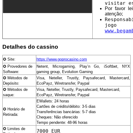
visitar e
Por favor l
atenção;
Responsa
jo
www.begam
Detalhes do cassino
✪ Site:
https://www.goprocasino.com
✪ Provedores de
Netent, Microgaming, Play’n Go, iSoftbet, NYX
Software:
gaming group, Evolution Gaming
✪ Métodos de
Visa, Neteller, Trustly, Paysafecard, Mastercard,
Depósito:
EcoPayz, Wiretransfer, Paypal
✪ Métodos de
Visa, Neteller, Trustly, Paysafecard, Mastercard,
saque:
EcoPayz, Wiretransfer, Paypal
EWallets: 24 horas
Cartões de crédito/débito: 3-5 dias
✪ Horário de
Transferências bancárias: 5-7 dias
Retirada:
Cheques: Não oferecido
Tempo pendente: 48-96 horas
✪ Limites de
7000 EUR