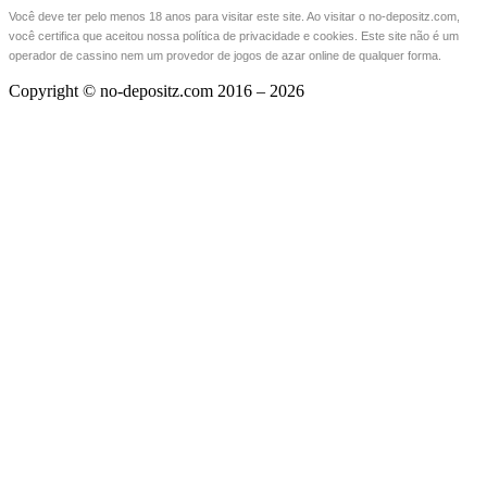
Você deve ter pelo menos 18 anos para visitar este site.
Ao visitar o no-depositz.com,
você certifica que aceitou nossa política de privacidade e cookies.
Este site não é um
operador de cassino nem um provedor de jogos de azar online de qualquer forma.
Copyright © no-depositz.com 2016 – 2026