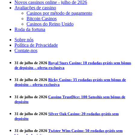
Novos cassinos online - julho de 2026
Avaliações de cassino
Casinos por método de pagamento
Bitcoin Casinos
Casinos do Reino Unido
Roda da fortuna
Sobre nós
Política de Privacidade
Contate-nos
31 de julho de 2026
Royal Stars Casino: 10 rodadas grátis sem bônus
de depósito – oferta exclusiva
31 de julho de 2026
Ricky Casino: 35 rodadas grátis sem bônus de
depósito – oferta exclusiva
31 de julho de 2026
Cassino TrustDice: 100 Satoshis sem bônus de
depósito
31 de julho de 2026
Silver Oak Casino: 20 rodadas grátis sem
depósito
31 de julho de 2026
Twister Wins Casino: 50 rodadas grátis sem