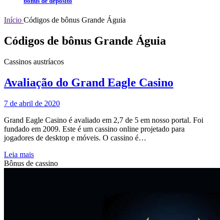
bônus de depósito
Início
Códigos de bônus Grande Águia
Códigos de bônus Grande Águia
Cassinos austríacos
Avaliação do Grand Eagle Casino
7 de abril de 2020
Grand Eagle Casino é avaliado em 2,7 de 5 em nosso portal. Foi
fundado em 2009. Este é um cassino online projetado para
jogadores de desktop e móveis. O cassino é…
Leia mais
Bônus de cassino