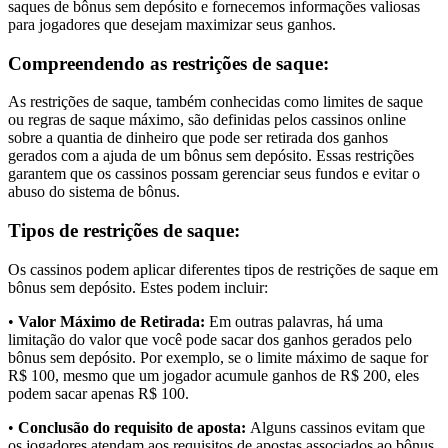
saques de bônus sem depósito e fornecemos informações valiosas
para jogadores que desejam maximizar seus ganhos.
Compreendendo as restrições de saque:
As restrições de saque, também conhecidas como limites de saque
ou regras de saque máximo, são definidas pelos cassinos online
sobre a quantia de dinheiro que pode ser retirada dos ganhos
gerados com a ajuda de um bônus sem depósito. Essas restrições
garantem que os cassinos possam gerenciar seus fundos e evitar o
abuso do sistema de bônus.
Tipos de restrições de saque:
Os cassinos podem aplicar diferentes tipos de restrições de saque em
bônus sem depósito. Estes podem incluir:
•
Valor Máximo de Retirada:
Em outras palavras, há uma
limitação do valor que você pode sacar dos ganhos gerados pelo
bônus sem depósito. Por exemplo, se o limite máximo de saque for
R$ 100, mesmo que um jogador acumule ganhos de R$ 200, eles
podem sacar apenas R$ 100.
•
Conclusão do requisito de aposta:
Alguns cassinos evitam que
os jogadores atendam aos requisitos de apostas associados ao bônus