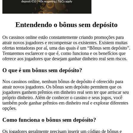
Entendendo o bônus sem depósito
Os cassinos online estão constantemente criando promoções para
atrair novos jogadores e recompensar os existentes. Existem muitas
ofertas tentadoras por aí, uma das quais é um “Bônus sem depósito”.
Tentaremos esclarecer o que é, como funciona e os benefícios que
oferece aos jogadores que desejam ganhar dinheiro real sem riscos.
O que é um bônus sem depósito?
Nos cassinos online, nenhum bônus de depósito é oferecido para
atrair novos jogadores. Os bônus sem depósito permitem que os
jogadores ganhem prêmios em dinheiro real sem ter que arriscar seu
próprio dinheiro. Além de conhecer o cassino e seus jogos, você
também pode ganhar prêmios em dinheiro real e explorar diferentes
opções.
Como funciona o bônus sem depósito?
Os jogadores geralmente precisam inserir um código de bônus e