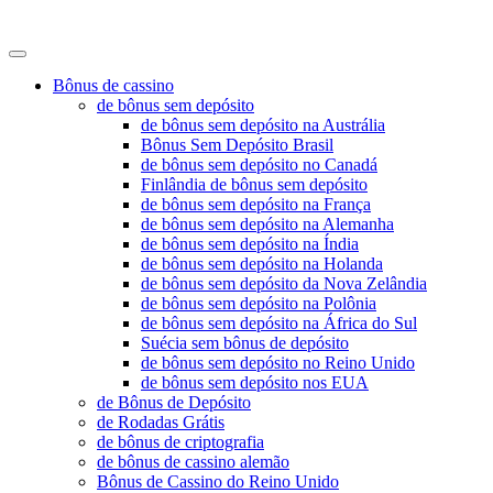
no-depositz
Bônus de cassino
de bônus sem depósito
de bônus sem depósito na Austrália
Bônus Sem Depósito Brasil
de bônus sem depósito no Canadá
Finlândia de bônus sem depósito
de bônus sem depósito na França
de bônus sem depósito na Alemanha
de bônus sem depósito na Índia
de bônus sem depósito na Holanda
de bônus sem depósito da Nova Zelândia
de bônus sem depósito na Polônia
de bônus sem depósito na África do Sul
Suécia sem bônus de depósito
de bônus sem depósito no Reino Unido
de bônus sem depósito nos EUA
de Bônus de Depósito
de Rodadas Grátis
de bônus de criptografia
de bônus de cassino alemão
Bônus de Cassino do Reino Unido