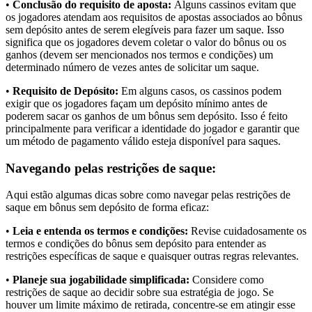
•
Conclusão do requisito de aposta:
Alguns cassinos evitam que
os jogadores atendam aos requisitos de apostas associados ao bônus
sem depósito antes de serem elegíveis para fazer um saque. Isso
significa que os jogadores devem coletar o valor do bônus ou os
ganhos (devem ser mencionados nos termos e condições) um
determinado número de vezes antes de solicitar um saque.
•
Requisito de Depósito:
Em alguns casos, os cassinos podem
exigir que os jogadores façam um depósito mínimo antes de
poderem sacar os ganhos de um bônus sem depósito. Isso é feito
principalmente para verificar a identidade do jogador e garantir que
um método de pagamento válido esteja disponível para saques.
Navegando pelas restrições de saque:
Aqui estão algumas dicas sobre como navegar pelas restrições de
saque em bônus sem depósito de forma eficaz:
•
Leia e entenda os termos e condições:
Revise cuidadosamente os
termos e condições do bônus sem depósito para entender as
restrições específicas de saque e quaisquer outras regras relevantes.
•
Planeje sua jogabilidade simplificada:
Considere como
restrições de saque ao decidir sobre sua estratégia de jogo. Se
houver um limite máximo de retirada, concentre-se em atingir esse