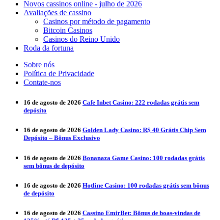
Novos cassinos online - julho de 2026
Avaliações de cassino
Casinos por método de pagamento
Bitcoin Casinos
Casinos do Reino Unido
Roda da fortuna
Sobre nós
Política de Privacidade
Contate-nos
16 de agosto de 2026
Cafe Inbet Casino: 222 rodadas grátis sem
depósito
16 de agosto de 2026
Golden Lady Casino: R$ 40 Grátis Chip Sem
Depósito – Bônus Exclusivo
16 de agosto de 2026
Bonanaza Game Casino: 100 rodadas grátis
sem bônus de depósito
16 de agosto de 2026
Hotline Casino: 100 rodadas grátis sem bônus
de depósito
16 de agosto de 2026
Cassino EmirBet: Bônus de boas-vindas de