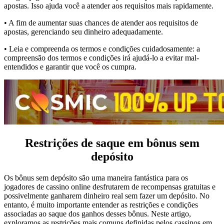
apostas. Isso ajuda você a atender aos requisitos mais rapidamente.
• A fim de aumentar suas chances de atender aos requisitos de
apostas, gerenciando seu dinheiro adequadamente.
• Leia e compreenda os termos e condições cuidadosamente: a
compreensão dos termos e condições irá ajudá-lo a evitar mal-
entendidos e garantir que você os cumpra.
Restrições de saque em bônus sem
depósito
Os bônus sem depósito são uma maneira fantástica para os
jogadores de cassino online desfrutarem de recompensas gratuitas e
possivelmente ganharem dinheiro real sem fazer um depósito. No
entanto, é muito importante entender as restrições e condições
associadas ao saque dos ganhos desses bônus. Neste artigo,
exploramos as restrições mais comuns definidas pelos cassinos em