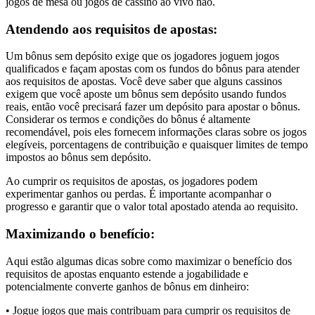
jogos de mesa ou jogos de cassino ao vivo não.
Atendendo aos requisitos de apostas:
Um bônus sem depósito exige que os jogadores joguem jogos
qualificados e façam apostas com os fundos do bônus para atender
aos requisitos de apostas. Você deve saber que alguns cassinos
exigem que você aposte um bônus sem depósito usando fundos
reais, então você precisará fazer um depósito para apostar o bônus.
Considerar os termos e condições do bônus é altamente
recomendável, pois eles fornecem informações claras sobre os jogos
elegíveis, porcentagens de contribuição e quaisquer limites de tempo
impostos ao bônus sem depósito.
Ao cumprir os requisitos de apostas, os jogadores podem
experimentar ganhos ou perdas. É importante acompanhar o
progresso e garantir que o valor total apostado atenda ao requisito.
Maximizando o benefício:
Aqui estão algumas dicas sobre como maximizar o benefício dos
requisitos de apostas enquanto estende a jogabilidade e
potencialmente converte ganhos de bônus em dinheiro:
• Jogue jogos que mais contribuam para cumprir os requisitos de