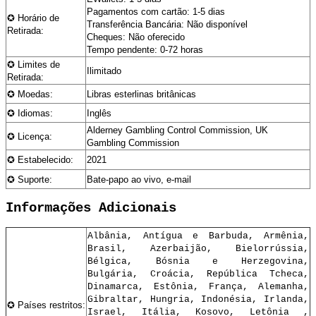
Pagamentos com cartão: 1-5 dias
✪ Horário de
Transferência Bancária: Não disponível
Retirada:
Cheques: Não oferecido
Tempo pendente: 0-72 horas
✪ Limites de
Ilimitado
Retirada:
✪ Moedas:
Libras esterlinas britânicas
✪ Idiomas:
Inglês
Alderney Gambling Control Commission, UK
✪ Licença:
Gambling Commission
✪ Estabelecido:
2021
✪ Suporte:
Bate-papo ao vivo, e-mail
Informações Adicionais
Albânia, Antígua e Barbuda, Armênia,
Brasil, Azerbaijão, Bielorrússia,
Bélgica, Bósnia e Herzegovina,
Bulgária, Croácia, República Tcheca,
Dinamarca, Estônia, França, Alemanha,
Gibraltar, Hungria, Indonésia, Irlanda,
✪ Países restritos:
Israel, Itália, Kosovo, Letônia ,