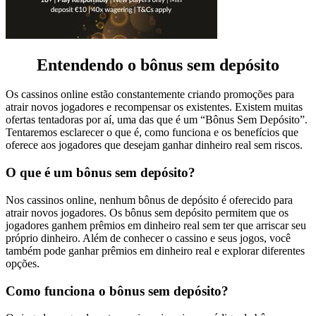
Entendendo o bônus sem depósito
Os cassinos online estão constantemente criando promoções para
atrair novos jogadores e recompensar os existentes. Existem muitas
ofertas tentadoras por aí, uma das que é um “Bônus Sem Depósito”.
Tentaremos esclarecer o que é, como funciona e os benefícios que
oferece aos jogadores que desejam ganhar dinheiro real sem riscos.
O que é um bônus sem depósito?
Nos cassinos online, nenhum bônus de depósito é oferecido para
atrair novos jogadores. Os bônus sem depósito permitem que os
jogadores ganhem prêmios em dinheiro real sem ter que arriscar seu
próprio dinheiro. Além de conhecer o cassino e seus jogos, você
também pode ganhar prêmios em dinheiro real e explorar diferentes
opções.
Como funciona o bônus sem depósito?