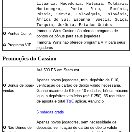
Lituânia, Macedônia, Malásia, Moldávia,
Montenegro, Porto Rico, Romênia,
Rússia, Sérvia, Eslováquia, Eslovênia,
África do Sul, Espanha, Suécia, Suíça,
Turquia, Ucrânia, Estados Unidos
Immortal Wins Casino não oferece programa de
✪ Pontos Comp:
pontos de bônus para seus jogadores
Immortal Wins não oferece programa VIP para seus
✪ Programa VIP:
jogadores
Promoções do Cassino
Até 500 FS em Starburst
Apenas novos jogadores, mín. depósito de £ 10,
✪ Bônus de boas-
verificação de cartão de débito válido necessária.
vindas:
Ganho máximo de £ 8 por 10 rodadas, bônus máximo
igual a depósitos vitalícios (até £ 250), 65 requisitos
de aposta e total
T&C
aplicar. #anúncio
5 rodadas grátis
Apenas novos jogadores, sem necessidade de
✪ Não Bônus de
depósito, verificação de cartão de débito válido