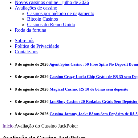
Novos cassinos online - julho de 2026
Avaliações de cassino
Casinos por método de pagamento
Bitcoin Casinos
Casinos do Reino Unido
Roda da fortuna
Sobre nós
Política de Privacidade
Contate-nos
8 de agosto de 2026
Agent Spins Casino: 50 Free Spins No Deposit Bonu
8 de agosto de 2026
Cassino Crazy Luck: Chip Grátis de R$ 35 sem Dep
8 de agosto de 2026
Magical Casino: R$ 10 de bônus sem depósito
8 de agosto de 2026
IamSloty Casino: 20 Rodadas Grátis Sem Depósito
8 de agosto de 2026
Cassino Jammy Jack: Bônus Sem Depósito de R$ 5 
Início
Avaliação do Cassino JackPoker
Avaliação do Cassino JackPoker