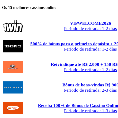
Os 15 melhores cassinos online
VIPWELCOME2026
Período de retirada: 1-2 dias
500% de bónus para o primeiro depósito + 2
Período de retirada: 1-2 dias
Reivindique até R$ 2.000 + 150 R$
Período de retirada: 1-2 dias
Bônus de boas-vindas R$ 90
Período de retirada: 2-3 dias
Receba 100% de Bônus de Cassino Online
Período de retirada: 1-3 dias