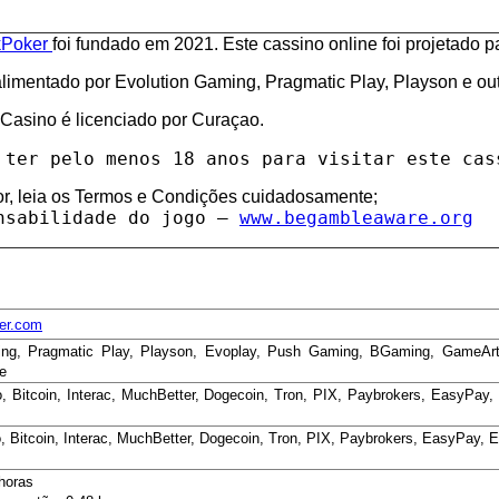
kPoker
foi fundado em 2021. Este cassino online foi projetado 
alimentado por
Evolution Gaming, Pragmatic Play, Playson e out
Casino é licenciado por Curaçao.
 ter pelo menos 18 anos para visitar este cas
or, leia os Termos e Condições cuidadosamente;
nsabilidade do jogo –
www.begambleaware.org
ker.com
ing, Pragmatic Play, Playson, Evoplay, Push Gaming, BGaming, GameArt
e
o, Bitcoin, Interac, MuchBetter, Dogecoin, Tron, PIX, Paybrokers, EasyPay,
, Bitcoin, Interac, MuchBetter, Dogecoin, Tron, PIX, Paybrokers, EasyPay, 
horas