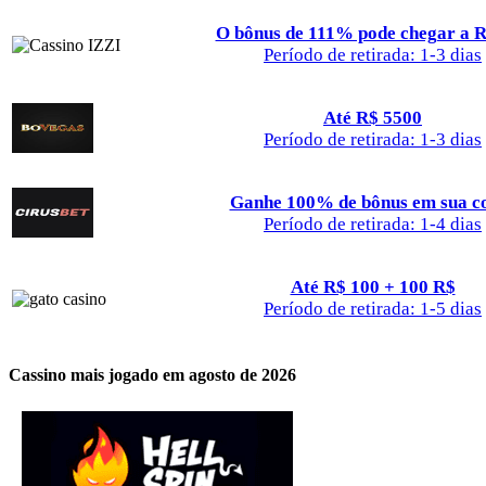
O bônus de 111% pode chegar a 
Período de retirada: 1-3 dias
Até R$ 5500
Período de retirada: 1-3 dias
Ganhe 100% de bônus em sua c
Período de retirada: 1-4 dias
Até R$ 100 + 100 R$
Período de retirada: 1-5 dias
Cassino mais jogado em agosto de 2026