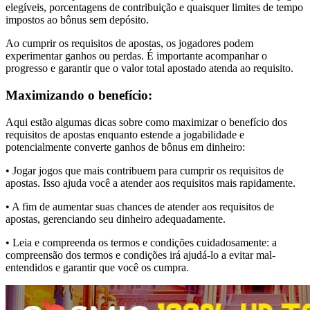
elegíveis, porcentagens de contribuição e quaisquer limites de tempo
impostos ao bônus sem depósito.
Ao cumprir os requisitos de apostas, os jogadores podem
experimentar ganhos ou perdas. É importante acompanhar o
progresso e garantir que o valor total apostado atenda ao requisito.
Maximizando o benefício:
Aqui estão algumas dicas sobre como maximizar o benefício dos
requisitos de apostas enquanto estende a jogabilidade e
potencialmente converte ganhos de bônus em dinheiro:
• Jogar jogos que mais contribuem para cumprir os requisitos de
apostas. Isso ajuda você a atender aos requisitos mais rapidamente.
• A fim de aumentar suas chances de atender aos requisitos de
apostas, gerenciando seu dinheiro adequadamente.
• Leia e compreenda os termos e condições cuidadosamente: a
compreensão dos termos e condições irá ajudá-lo a evitar mal-
entendidos e garantir que você os cumpra.