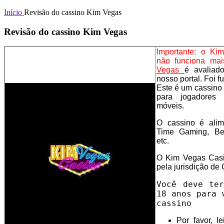
Início
Revisão do cassino Kim Vegas
Revisão do cassino Kim Vegas
Importante: o Ki
não funciona ma
Vegas
é avalia
nosso portal. Foi 
Este é um cassino 
para jogadores
móveis.
O cassino é ali
Time Gaming, BetS
etc.
O Kim Vegas Casi
pela jurisdição de
Você deve te
18 anos para 
cassino
Por favor, l