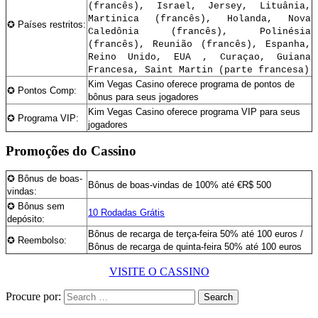
(francês), Israel, Jersey, Lituânia,
Martinica (francês), Holanda, Nova
✪ Países restritos:
Caledônia (francês), Polinésia
(francês), Reunião (francês), Espanha,
Reino Unido, EUA , Curaçao, Guiana
Francesa, Saint Martin (parte francesa)
Kim Vegas Casino oferece programa de pontos de
✪ Pontos Comp:
bônus para seus jogadores
Kim Vegas Casino oferece programa VIP para seus
✪ Programa VIP:
jogadores
Promoções do Cassino
✪ Bônus de boas-
Bônus de boas-vindas de 100% até €R$ 500
vindas:
✪ Bônus sem
10 Rodadas Grátis
depósito:
Bônus de recarga de terça-feira 50% até 100 euros /
✪ Reembolso:
Bônus de recarga de quinta-feira 50% até 100 euros
VISITE O CASSINO
Procure por: