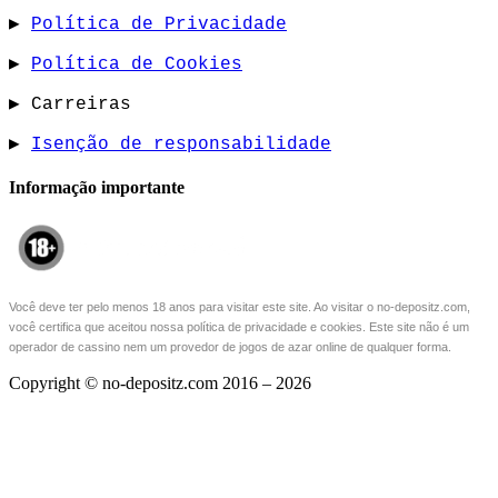
▶
Política de Privacidade
▶
Política de Cookies
▶ Carreiras
▶
Isenção de responsabilidade
Informação importante
Você deve ter pelo menos 18 anos para visitar este site.
Ao visitar o no-depositz.com,
você certifica que aceitou nossa política de privacidade e cookies.
Este site não é um
operador de cassino nem um provedor de jogos de azar online de qualquer forma.
Copyright © no-depositz.com 2016 – 2026