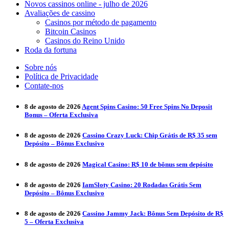
Novos cassinos online - julho de 2026
Avaliações de cassino
Casinos por método de pagamento
Bitcoin Casinos
Casinos do Reino Unido
Roda da fortuna
Sobre nós
Política de Privacidade
Contate-nos
8 de agosto de 2026
Agent Spins Casino: 50 Free Spins No Deposit
Bonus – Oferta Exclusiva
8 de agosto de 2026
Cassino Crazy Luck: Chip Grátis de R$ 35 sem
Depósito – Bônus Exclusivo
8 de agosto de 2026
Magical Casino: R$ 10 de bônus sem depósito
8 de agosto de 2026
IamSloty Casino: 20 Rodadas Grátis Sem
Depósito – Bônus Exclusivo
8 de agosto de 2026
Cassino Jammy Jack: Bônus Sem Depósito de R$
5 – Oferta Exclusiva