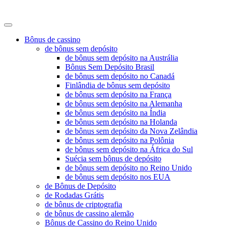
no-depositz
Bônus de cassino
de bônus sem depósito
de bônus sem depósito na Austrália
Bônus Sem Depósito Brasil
de bônus sem depósito no Canadá
Finlândia de bônus sem depósito
de bônus sem depósito na França
de bônus sem depósito na Alemanha
de bônus sem depósito na Índia
de bônus sem depósito na Holanda
de bônus sem depósito da Nova Zelândia
de bônus sem depósito na Polônia
de bônus sem depósito na África do Sul
Suécia sem bônus de depósito
de bônus sem depósito no Reino Unido
de bônus sem depósito nos EUA
de Bônus de Depósito
de Rodadas Grátis
de bônus de criptografia
de bônus de cassino alemão
Bônus de Cassino do Reino Unido