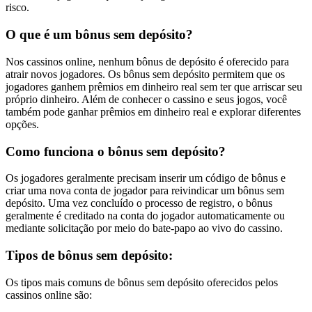
risco.
O que é um bônus sem depósito?
Nos cassinos online, nenhum bônus de depósito é oferecido para
atrair novos jogadores. Os bônus sem depósito permitem que os
jogadores ganhem prêmios em dinheiro real sem ter que arriscar seu
próprio dinheiro. Além de conhecer o cassino e seus jogos, você
também pode ganhar prêmios em dinheiro real e explorar diferentes
opções.
Como funciona o bônus sem depósito?
Os jogadores geralmente precisam inserir um código de bônus e
criar uma nova conta de jogador para reivindicar um bônus sem
depósito. Uma vez concluído o processo de registro, o bônus
geralmente é creditado na conta do jogador automaticamente ou
mediante solicitação por meio do bate-papo ao vivo do cassino.
Tipos de bônus sem depósito:
Os tipos mais comuns de bônus sem depósito oferecidos pelos
cassinos online são: