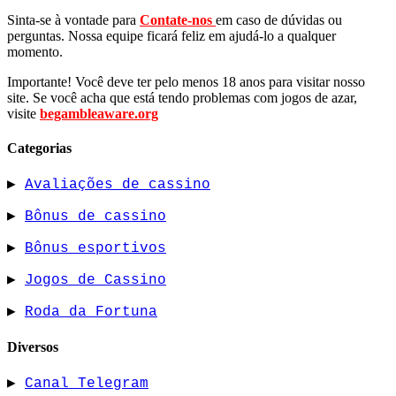
Sinta-se à vontade para
Contate-nos
em caso de dúvidas ou
perguntas. Nossa equipe ficará feliz em ajudá-lo a qualquer
momento.
Importante! Você deve ter pelo menos 18 anos para visitar nosso
site. Se você acha que está tendo problemas com jogos de azar,
visite
begambleaware.org
Categorias
▶
Avaliações de cassino
▶
Bônus de cassino
▶
Bônus esportivos
▶
Jogos de Cassino
▶
Roda da Fortuna
Diversos
▶
Canal Telegram