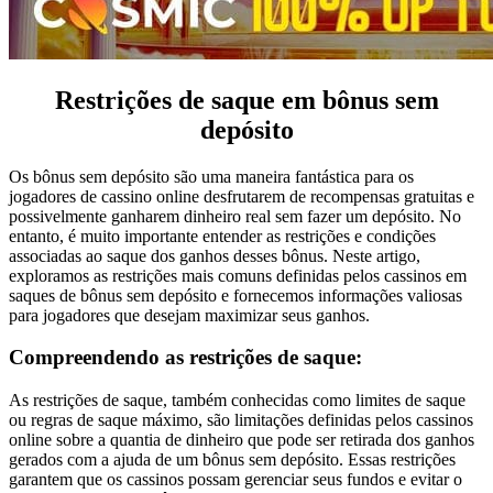
Restrições de saque em bônus sem
depósito
Os bônus sem depósito são uma maneira fantástica para os
jogadores de cassino online desfrutarem de recompensas gratuitas e
possivelmente ganharem dinheiro real sem fazer um depósito. No
entanto, é muito importante entender as restrições e condições
associadas ao saque dos ganhos desses bônus. Neste artigo,
exploramos as restrições mais comuns definidas pelos cassinos em
saques de bônus sem depósito e fornecemos informações valiosas
para jogadores que desejam maximizar seus ganhos.
Compreendendo as restrições de saque:
As restrições de saque, também conhecidas como limites de saque
ou regras de saque máximo, são limitações definidas pelos cassinos
online sobre a quantia de dinheiro que pode ser retirada dos ganhos
gerados com a ajuda de um bônus sem depósito. Essas restrições
garantem que os cassinos possam gerenciar seus fundos e evitar o