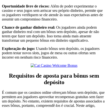
Oportunidade livre de riscos:
Além de poder experimentar o
cassino e seus jogos sem arriscar seu próprio dinheiro, permite que
os jogadores verifiquem se ele atende às suas expectativas antes de
assumir um compromisso financeiro.
Chance de ganhar dinheiro real:
Os jogadores ainda podem
ganhar dinheiro real com um bônus sem depósito, apesar de não
terem que fazer um depósito. Isso torna ainda mais atraente
transformar um pequeno bônus em dinheiro significativo.
Exploração do jogo:
Usando bônus sem depósito, os jogadores
podem testar novos slots, jogos de mesa ou outras ofertas sem
incorrer em nenhum risco financeiro.
Requisitos de aposta para bônus sem
depósito
É comum que os cassinos online ofereçam bônus sem depósito, que
permitem aos jogadores aproveitar recompensas gratuitas sem fazer
um depósito. No entanto, existem requisitos de apostas associados a
esses bônus, portanto, compreendê-los é crucial. Neste artigo,