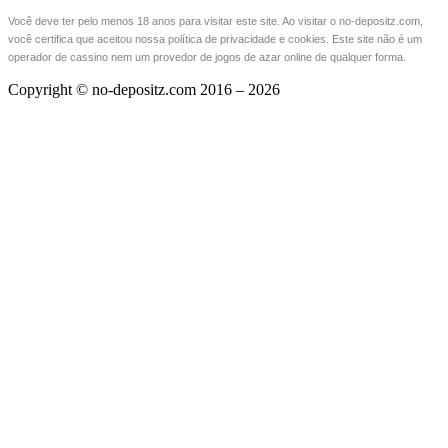
Você deve ter pelo menos 18 anos para visitar este site.
Ao visitar o no-depositz.com,
você certifica que aceitou nossa política de privacidade e cookies.
Este site não é um
operador de cassino nem um provedor de jogos de azar online de qualquer forma.
Copyright © no-depositz.com 2016 – 2026