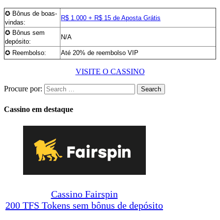
✪ Bônus de boas-
R$ 1.000 + R$ 15 de Aposta Grátis
vindas:
✪ Bônus sem
N/A
depósito:
✪ Reembolso:
Até 20% de reembolso VIP
VISITE O CASSINO
Procure por:
Cassino em destaque
Cassino Fairspin
200 TFS Tokens sem bônus de depósito