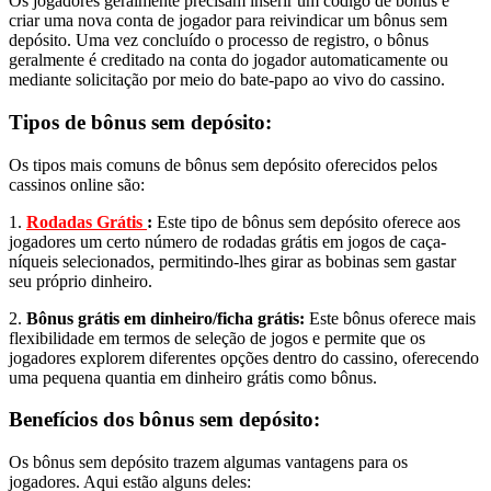
Os jogadores geralmente precisam inserir um código de bônus e
criar uma nova conta de jogador para reivindicar um bônus sem
depósito. Uma vez concluído o processo de registro, o bônus
geralmente é creditado na conta do jogador automaticamente ou
mediante solicitação por meio do bate-papo ao vivo do cassino.
Tipos de bônus sem depósito:
Os tipos mais comuns de bônus sem depósito oferecidos pelos
cassinos online são:
1.
Rodadas Grátis
:
Este tipo de bônus sem depósito oferece aos
jogadores um certo número de rodadas grátis em jogos de caça-
níqueis selecionados, permitindo-lhes girar as bobinas sem gastar
seu próprio dinheiro.
2.
Bônus grátis em dinheiro/ficha grátis:
Este bônus oferece mais
flexibilidade em termos de seleção de jogos e permite que os
jogadores explorem diferentes opções dentro do cassino, oferecendo
uma pequena quantia em dinheiro grátis como bônus.
Benefícios dos bônus sem depósito:
Os bônus sem depósito trazem algumas vantagens para os
jogadores. Aqui estão alguns deles: