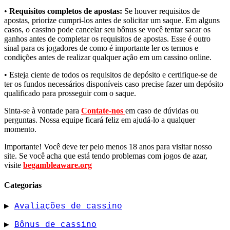
•
Requisitos completos de apostas:
Se houver requisitos de
apostas, priorize cumpri-los antes de solicitar um saque. Em alguns
casos, o cassino pode cancelar seu bônus se você tentar sacar os
ganhos antes de completar os requisitos de apostas. Esse é outro
sinal para os jogadores de como é importante ler os termos e
condições antes de realizar qualquer ação em um cassino online.
• Esteja ciente de todos os requisitos de depósito e certifique-se de
ter os fundos necessários disponíveis caso precise fazer um depósito
qualificado para prosseguir com o saque.
Sinta-se à vontade para
Contate-nos
em caso de dúvidas ou
perguntas. Nossa equipe ficará feliz em ajudá-lo a qualquer
momento.
Importante! Você deve ter pelo menos 18 anos para visitar nosso
site. Se você acha que está tendo problemas com jogos de azar,
visite
begambleaware.org
Categorias
▶
Avaliações de cassino
▶
Bônus de cassino