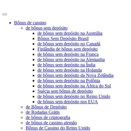
no-depositz
Bônus de cassino
de bônus sem depósito
de bônus sem depósito na Austrália
Bônus Sem Depósito Brasil
de bônus sem depósito no Canadá
Finlândia de bônus sem depósito
de bônus sem depósito na França
de bônus sem depósito na Alemanha
de bônus sem depósito na Índia
de bônus sem depósito na Holanda
de bônus sem depósito da Nova Zelândia
de bônus sem depósito na Polônia
de bônus sem depósito na África do Sul
Suécia sem bônus de depósito
de bônus sem depósito no Reino Unido
de bônus sem depósito nos EUA
de Bônus de Depósito
de Rodadas Grátis
de bônus de criptografia
de bônus de cassino alemão
Bônus de Cassino do Reino Unido