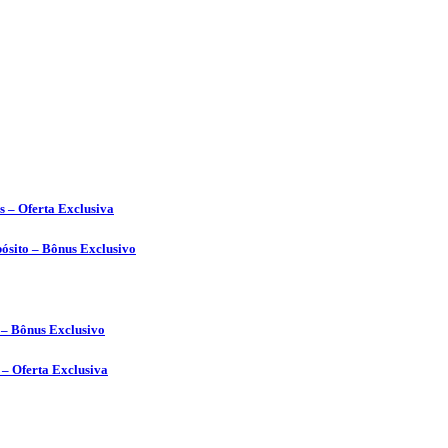
s – Oferta Exclusiva
ósito – Bônus Exclusivo
 – Bônus Exclusivo
– Oferta Exclusiva