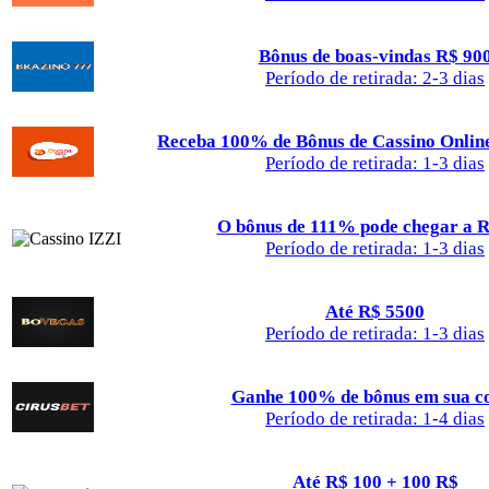
Bônus de boas-vindas R$ 90
Período de retirada: 2-3 dias
Receba 100% de Bônus de Cassino Online
Período de retirada: 1-3 dias
O bônus de 111% pode chegar a 
Período de retirada: 1-3 dias
Até R$ 5500
Período de retirada: 1-3 dias
Ganhe 100% de bônus em sua c
Período de retirada: 1-4 dias
Até R$ 100 + 100 R$