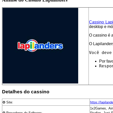
Cassino Lap
desktop e mó
O cassino é 
O Lapilander
Você deve
Por fav
Respo
Detalhes do cassino
✪ Site:
https://lapilan
1x2Games, Ains
✪ Provedores de Software:
Studios, Just 