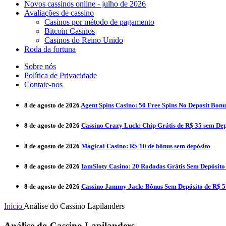
Novos cassinos online - julho de 2026
Avaliações de cassino
Casinos por método de pagamento
Bitcoin Casinos
Casinos do Reino Unido
Roda da fortuna
Sobre nós
Política de Privacidade
Contate-nos
8 de agosto de 2026
Agent Spins Casino: 50 Free Spins No Deposit Bonu
8 de agosto de 2026
Cassino Crazy Luck: Chip Grátis de R$ 35 sem Dep
8 de agosto de 2026
Magical Casino: R$ 10 de bônus sem depósito
8 de agosto de 2026
IamSloty Casino: 20 Rodadas Grátis Sem Depósito
8 de agosto de 2026
Cassino Jammy Jack: Bônus Sem Depósito de R$ 5 
Início
Análise do Cassino Lapilanders
Análise do Cassino Lapilanders