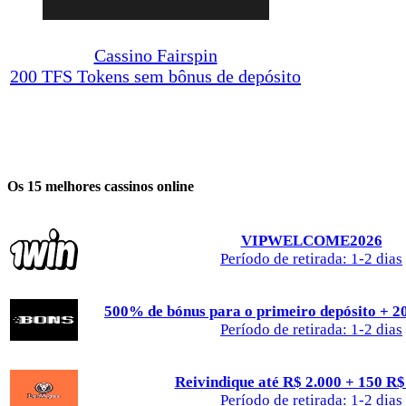
Cassino Fairspin
200 TFS Tokens sem bônus de depósito
Os 15 melhores cassinos online
VIPWELCOME2026
Período de retirada: 1-2 dias
500% de bónus para o primeiro depósito + 2
Período de retirada: 1-2 dias
Reivindique até R$ 2.000 + 150 R$
Período de retirada: 1-2 dias