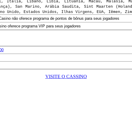
l, Itália, Líbano, Líbia, Lituânia, Macau, Malásia, M
ança), San Marino, Arábia Saudita, Sint Maarten (Holan
no Unido, Estados Unidos, Ilhas Virgens, EUA, Iêmen, Zim
Casino não oferece programa de pontos de bônus para seus jogadores
sino oferece programa VIP para seus jogadores
00
VISITE O CASSINO