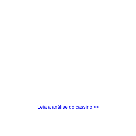
Leia a análise do cassino >>