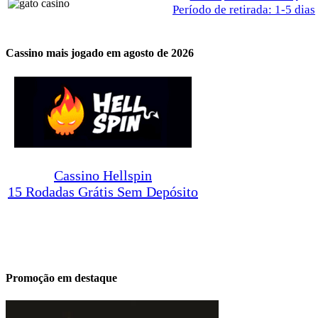
Período de retirada: 1-5 dias
Cassino mais jogado em agosto de 2026
Cassino Hellspin
15 Rodadas Grátis Sem Depósito
Promoção em destaque