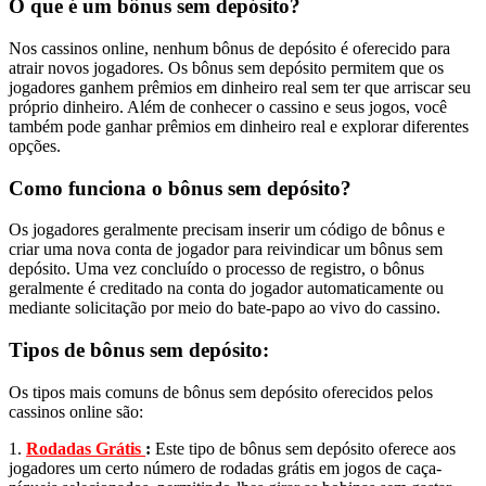
O que é um bônus sem depósito?
Nos cassinos online, nenhum bônus de depósito é oferecido para
atrair novos jogadores. Os bônus sem depósito permitem que os
jogadores ganhem prêmios em dinheiro real sem ter que arriscar seu
próprio dinheiro. Além de conhecer o cassino e seus jogos, você
também pode ganhar prêmios em dinheiro real e explorar diferentes
opções.
Como funciona o bônus sem depósito?
Os jogadores geralmente precisam inserir um código de bônus e
criar uma nova conta de jogador para reivindicar um bônus sem
depósito. Uma vez concluído o processo de registro, o bônus
geralmente é creditado na conta do jogador automaticamente ou
mediante solicitação por meio do bate-papo ao vivo do cassino.
Tipos de bônus sem depósito:
Os tipos mais comuns de bônus sem depósito oferecidos pelos
cassinos online são:
1.
Rodadas Grátis
:
Este tipo de bônus sem depósito oferece aos
jogadores um certo número de rodadas grátis em jogos de caça-