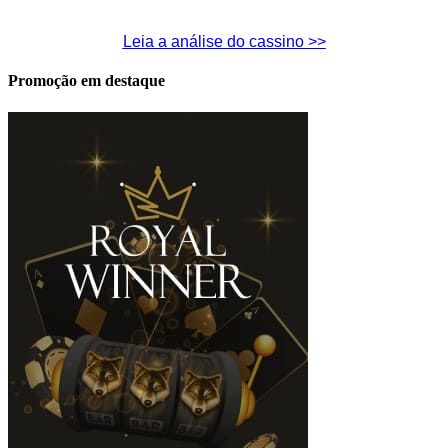
Leia a análise do cassino >>
Promoção em destaque