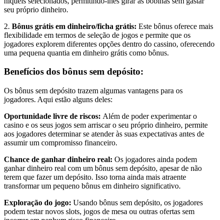
níqueis selecionados, permitindo-lhes girar as bobinas sem gastar
seu próprio dinheiro.
2.
Bônus grátis em dinheiro/ficha grátis:
Este bônus oferece mais
flexibilidade em termos de seleção de jogos e permite que os
jogadores explorem diferentes opções dentro do cassino, oferecendo
uma pequena quantia em dinheiro grátis como bônus.
Benefícios dos bônus sem depósito:
Os bônus sem depósito trazem algumas vantagens para os
jogadores. Aqui estão alguns deles:
Oportunidade livre de riscos:
Além de poder experimentar o
casino e os seus jogos sem arriscar o seu próprio dinheiro, permite
aos jogadores determinar se atender às suas expectativas antes de
assumir um compromisso financeiro.
Chance de ganhar dinheiro real:
Os jogadores ainda podem
ganhar dinheiro real com um bônus sem depósito, apesar de não
terem que fazer um depósito. Isso torna ainda mais atraente
transformar um pequeno bônus em dinheiro significativo.
Exploração do jogo:
Usando bônus sem depósito, os jogadores
podem testar novos slots, jogos de mesa ou outras ofertas sem