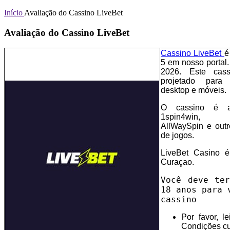
Início
Avaliação do Cassino LiveBet
Avaliação do Cassino LiveBet
Cassino LiveBet
é
5 em nosso portal
2026. Este cass
projetado para
desktop e móveis.
O cassino é al
1spin4win, 
AllWaySpin e outr
de jogos.
LiveBet Casino é
Curaçao.
Você deve te
18 anos para 
cassino
Por favor, l
Condições c