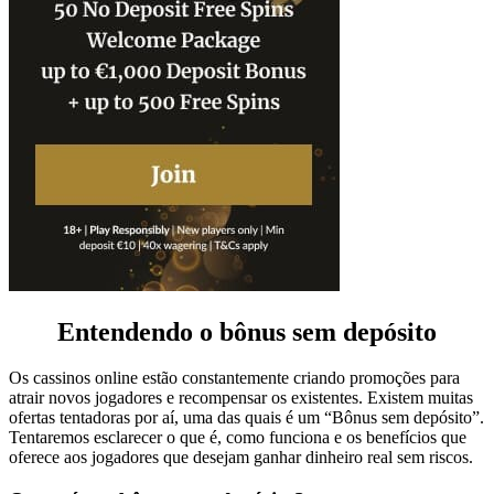
Entendendo o bônus sem depósito
Os cassinos online estão constantemente criando promoções para
atrair novos jogadores e recompensar os existentes. Existem muitas
ofertas tentadoras por aí, uma das quais é um “Bônus sem depósito”.
Tentaremos esclarecer o que é, como funciona e os benefícios que
oferece aos jogadores que desejam ganhar dinheiro real sem riscos.