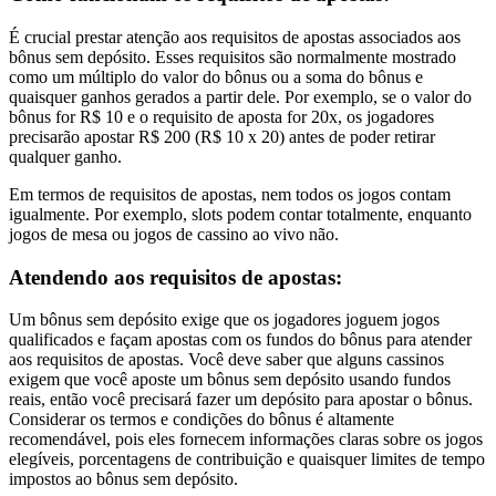
É crucial prestar atenção aos requisitos de apostas associados aos
bônus sem depósito. Esses requisitos são normalmente mostrado
como um múltiplo do valor do bônus ou a soma do bônus e
quaisquer ganhos gerados a partir dele. Por exemplo, se o valor do
bônus for R$ 10 e o requisito de aposta for 20x, os jogadores
precisarão apostar R$ 200 (R$ 10 x 20) antes de poder retirar
qualquer ganho.
Em termos de requisitos de apostas, nem todos os jogos contam
igualmente. Por exemplo, slots podem contar totalmente, enquanto
jogos de mesa ou jogos de cassino ao vivo não.
Atendendo aos requisitos de apostas:
Um bônus sem depósito exige que os jogadores joguem jogos
qualificados e façam apostas com os fundos do bônus para atender
aos requisitos de apostas. Você deve saber que alguns cassinos
exigem que você aposte um bônus sem depósito usando fundos
reais, então você precisará fazer um depósito para apostar o bônus.
Considerar os termos e condições do bônus é altamente
recomendável, pois eles fornecem informações claras sobre os jogos
elegíveis, porcentagens de contribuição e quaisquer limites de tempo
impostos ao bônus sem depósito.