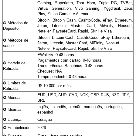
Gaming, Superlotto, Tom Horn, Triple PG, TVBet,
Virtual Generation, Vivo Gaming, Yggdrasil, Zeus
Play, Zillion Games e Altenar
Bitcoin, Bitcoin Cash, CashtoCode, ePay, Ethereum,
✪ Métodos de
Jeton, Litecoin, Master Card, MiFinity, Neosurf,
Depósito:
Neteller, PaysafeCard, Rapid, Skrill e Visa
Bitcoin, Bitcoin Cash, CashtoCode, ePay, Ethereum,
✪ Métodos de
Jeton, Litecoin, Master Card, MiFinity, Neosurf,
saque:
Neteller, PaysafeCard, Rapid, Skrill e Visa
EWallets: 0-48 horas
Pagamentos com cartão: 0-48 horas
✪ Horário de
Transferências Bancárias: 0-48 horas
Retirada:
Cheques: N/A
Tempo pendente: 0-48 horas
✪ Limites de
R$ 10.000 por mês
Retirada:
EUR, USD, AUD, CAD, NOK, GBP, RUB, NZD, JPY,
✪ Moedas:
BRL
Inglês, finlandês, alemão, norueguês, português,
✪ Idiomas:
espanhol
✪ Licença:
Curaçao
✪ Estabelecido:
2026