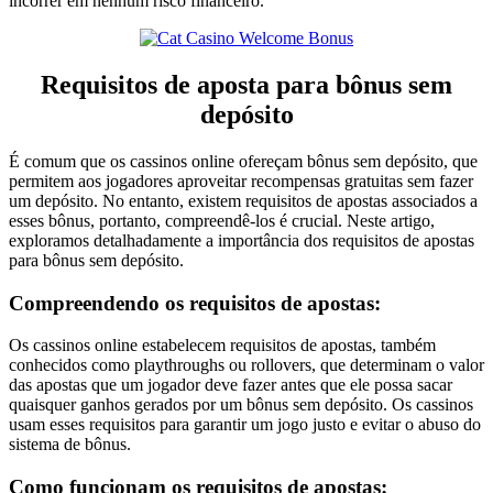
incorrer em nenhum risco financeiro.
Requisitos de aposta para bônus sem
depósito
É comum que os cassinos online ofereçam bônus sem depósito, que
permitem aos jogadores aproveitar recompensas gratuitas sem fazer
um depósito. No entanto, existem requisitos de apostas associados a
esses bônus, portanto, compreendê-los é crucial. Neste artigo,
exploramos detalhadamente a importância dos requisitos de apostas
para bônus sem depósito.
Compreendendo os requisitos de apostas:
Os cassinos online estabelecem requisitos de apostas, também
conhecidos como playthroughs ou rollovers, que determinam o valor
das apostas que um jogador deve fazer antes que ele possa sacar
quaisquer ganhos gerados por um bônus sem depósito. Os cassinos
usam esses requisitos para garantir um jogo justo e evitar o abuso do
sistema de bônus.
Como funcionam os requisitos de apostas: