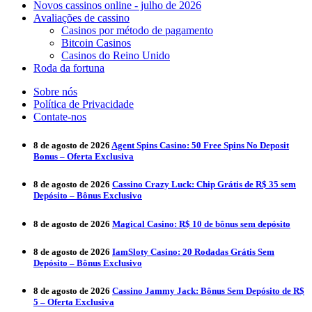
Novos cassinos online - julho de 2026
Avaliações de cassino
Casinos por método de pagamento
Bitcoin Casinos
Casinos do Reino Unido
Roda da fortuna
Sobre nós
Política de Privacidade
Contate-nos
8 de agosto de 2026
Agent Spins Casino: 50 Free Spins No Deposit
Bonus – Oferta Exclusiva
8 de agosto de 2026
Cassino Crazy Luck: Chip Grátis de R$ 35 sem
Depósito – Bônus Exclusivo
8 de agosto de 2026
Magical Casino: R$ 10 de bônus sem depósito
8 de agosto de 2026
IamSloty Casino: 20 Rodadas Grátis Sem
Depósito – Bônus Exclusivo
8 de agosto de 2026
Cassino Jammy Jack: Bônus Sem Depósito de R$
5 – Oferta Exclusiva