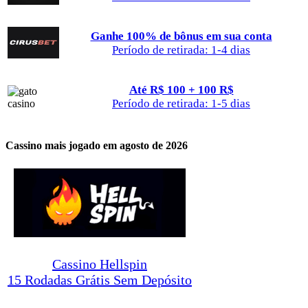
Ganhe 100% de bônus em sua conta
Período de retirada: 1-4 dias
Até R$ 100 + 100 R$
Período de retirada: 1-5 dias
Cassino mais jogado em agosto de 2026
Cassino Hellspin
15 Rodadas Grátis Sem Depósito