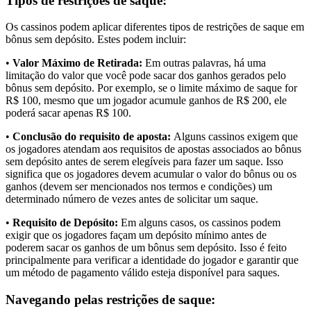
Tipos de restrições de saque:
Os cassinos podem aplicar diferentes tipos de restrições de saque em
bônus sem depósito. Estes podem incluir:
•
Valor Máximo de Retirada:
Em outras palavras, há uma
limitação do valor que você pode sacar dos ganhos gerados pelo
bônus sem depósito. Por exemplo, se o limite máximo de saque for
R$ 100, mesmo que um jogador acumule ganhos de R$ 200, ele
poderá sacar apenas R$ 100.
•
Conclusão do requisito de aposta:
Alguns cassinos exigem que
os jogadores atendam aos requisitos de apostas associados ao bônus
sem depósito antes de serem elegíveis para fazer um saque. Isso
significa que os jogadores devem acumular o valor do bônus ou os
ganhos (devem ser mencionados nos termos e condições) um
determinado número de vezes antes de solicitar um saque.
•
Requisito de Depósito:
Em alguns casos, os cassinos podem
exigir que os jogadores façam um depósito mínimo antes de
poderem sacar os ganhos de um bônus sem depósito. Isso é feito
principalmente para verificar a identidade do jogador e garantir que
um método de pagamento válido esteja disponível para saques.
Navegando pelas restrições de saque: