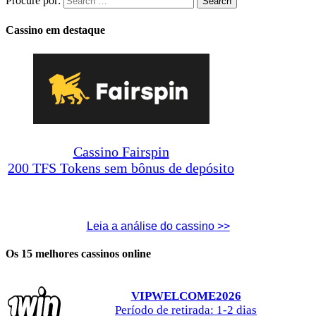
Procure por:
Cassino em destaque
Cassino Fairspin
200 TFS Tokens sem bônus de depósito
Leia a análise do cassino >>
Os 15 melhores cassinos online
VIPWELCOME2026
Período de retirada: 1-2 dias