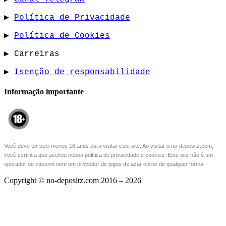
▶
Política de Privacidade
▶
Política de Cookies
▶ Carreiras
▶
Isenção de responsabilidade
Informação importante
Você deve ter pelo menos 18 anos para visitar este site.
Ao visitar o no-depositz.com,
você certifica que aceitou nossa política de privacidade e cookies.
Este site não é um
operador de cassino nem um provedor de jogos de azar online de qualquer forma.
Copyright © no-depositz.com 2016 – 2026