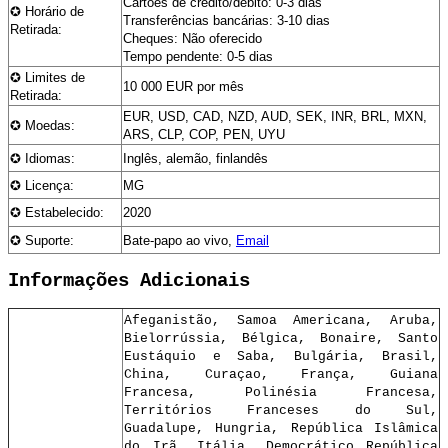
Cartões de crédito/débito: 0-3 dias
✪ Horário de
Transferências bancárias: 3-10 dias
Retirada:
Cheques: Não oferecido
Tempo pendente: 0-5 dias
✪ Limites de
10 000 EUR por mês
Retirada:
EUR, USD, CAD, NZD, AUD, SEK, INR, BRL, MXN,
✪ Moedas:
ARS, CLP, COP, PEN, UYU
✪ Idiomas:
Inglês, alemão, finlandês
✪ Licença:
MG
✪ Estabelecido:
2020
✪ Suporte:
Bate-papo ao vivo,
Email
Informações Adicionais
Afeganistão, Samoa Americana, Aruba,
Bielorrússia, Bélgica, Bonaire, Santo
Eustáquio e Saba, Bulgária, Brasil,
China, Curaçao, França, Guiana
Francesa, Polinésia Francesa,
Territórios Franceses do Sul,
Guadalupe, Hungria, República Islâmica
do Irã, Itália, Democrático República