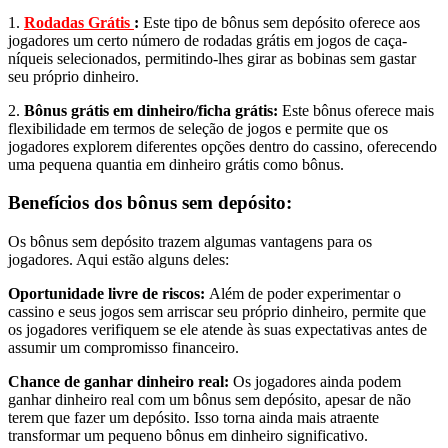
1.
Rodadas Grátis
:
Este tipo de bônus sem depósito oferece aos
jogadores um certo número de rodadas grátis em jogos de caça-
níqueis selecionados, permitindo-lhes girar as bobinas sem gastar
seu próprio dinheiro.
2.
Bônus grátis em dinheiro/ficha grátis:
Este bônus oferece mais
flexibilidade em termos de seleção de jogos e permite que os
jogadores explorem diferentes opções dentro do cassino, oferecendo
uma pequena quantia em dinheiro grátis como bônus.
Benefícios dos bônus sem depósito:
Os bônus sem depósito trazem algumas vantagens para os
jogadores. Aqui estão alguns deles:
Oportunidade livre de riscos:
Além de poder experimentar o
cassino e seus jogos sem arriscar seu próprio dinheiro, permite que
os jogadores verifiquem se ele atende às suas expectativas antes de
assumir um compromisso financeiro.
Chance de ganhar dinheiro real:
Os jogadores ainda podem
ganhar dinheiro real com um bônus sem depósito, apesar de não
terem que fazer um depósito. Isso torna ainda mais atraente
transformar um pequeno bônus em dinheiro significativo.