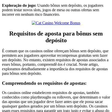
Exploração do jogo:
Usando bônus sem depósito, os jogadores
podem testar novos slots, jogos de mesa ou outras ofertas sem
incorrer em nenhum risco financeiro.
Requisitos de aposta para bônus sem
depósito
É comum que os cassinos online ofereçam bônus sem depósito, que
permitem aos jogadores aproveitar recompensas gratuitas sem fazer
um depósito. No entanto, existem requisitos de apostas associados a
esses bônus, portanto, compreendê-los é crucial. Neste artigo,
exploramos detalhadamente a importância dos requisitos de apostas
para bônus sem depósito.
Compreendendo os requisitos de apostas:
Os cassinos online estabelecem requisitos de apostas, também
conhecidos como playthroughs ou rollovers, que determinam o valor
das apostas que um jogador deve fazer antes que ele possa sacar
quaisquer ganhos gerados por um bônus sem depósito. Os cassinos
usam esses requisitos para garantir um jogo justo e evitar o abuso do