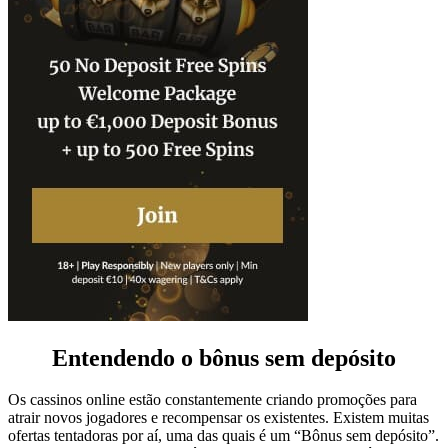
Entendendo o bônus sem depósito
Os cassinos online estão constantemente criando promoções para
atrair novos jogadores e recompensar os existentes. Existem muitas
ofertas tentadoras por aí, uma das quais é um “Bônus sem depósito”.