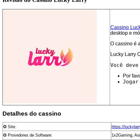
Cassino Luc
desktop e mó
O cassino é 
Lucky Larry 
Você deve
Por fav
Jogar
Detalhes do cassino
✪ Site:
https://luckyla
✪ Provedores de Software:
1x2Gaming, Asi