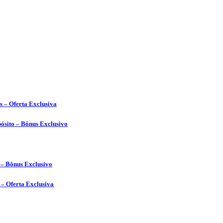
s – Oferta Exclusiva
ósito – Bônus Exclusivo
 – Bônus Exclusivo
– Oferta Exclusiva