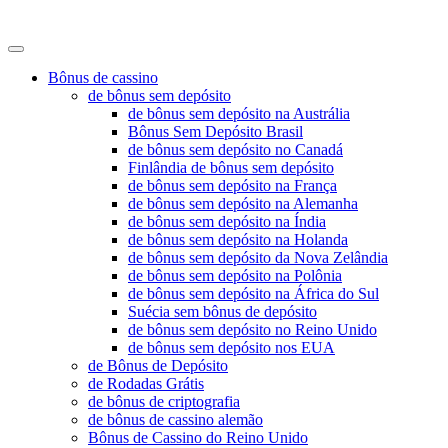
no-depositz
Bônus de cassino
de bônus sem depósito
de bônus sem depósito na Austrália
Bônus Sem Depósito Brasil
de bônus sem depósito no Canadá
Finlândia de bônus sem depósito
de bônus sem depósito na França
de bônus sem depósito na Alemanha
de bônus sem depósito na Índia
de bônus sem depósito na Holanda
de bônus sem depósito da Nova Zelândia
de bônus sem depósito na Polônia
de bônus sem depósito na África do Sul
Suécia sem bônus de depósito
de bônus sem depósito no Reino Unido
de bônus sem depósito nos EUA
de Bônus de Depósito
de Rodadas Grátis
de bônus de criptografia
de bônus de cassino alemão
Bônus de Cassino do Reino Unido