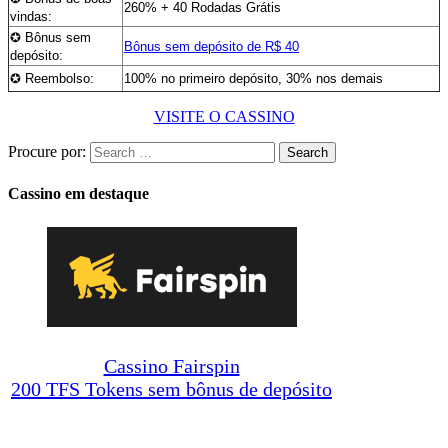
260% + 40 Rodadas Grátis
vindas:
✪ Bônus sem
Bônus sem depósito de R$ 40
depósito:
✪ Reembolso:
100% no primeiro depósito, 30% nos demais
VISITE O CASSINO
Procure por:
Cassino em destaque
Cassino Fairspin
200 TFS Tokens sem bônus de depósito