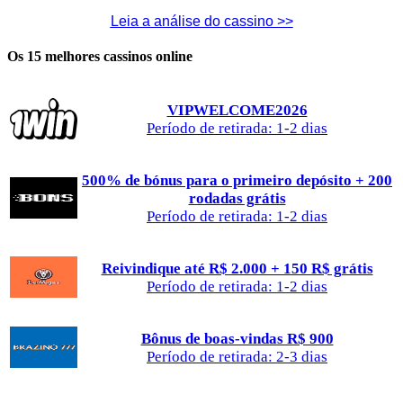
Leia a análise do cassino >>
Os 15 melhores cassinos online
VIPWELCOME2026
Período de retirada: 1-2 dias
500% de bónus para o primeiro depósito + 200
rodadas grátis
Período de retirada: 1-2 dias
Reivindique até R$ 2.000 + 150 R$ grátis
Período de retirada: 1-2 dias
Bônus de boas-vindas R$ 900
Período de retirada: 2-3 dias