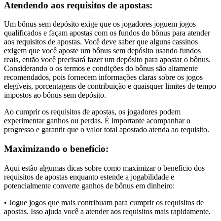
Atendendo aos requisitos de apostas:
Um bônus sem depósito exige que os jogadores joguem jogos
qualificados e façam apostas com os fundos do bônus para atender
aos requisitos de apostas. Você deve saber que alguns cassinos
exigem que você aposte um bônus sem depósito usando fundos
reais, então você precisará fazer um depósito para apostar o bônus.
Considerando o os termos e condições do bônus são altamente
recomendados, pois fornecem informações claras sobre os jogos
elegíveis, porcentagens de contribuição e quaisquer limites de tempo
impostos ao bônus sem depósito.
Ao cumprir os requisitos de apostas, os jogadores podem
experimentar ganhos ou perdas. É importante acompanhar o
progresso e garantir que o valor total apostado atenda ao requisito.
Maximizando o benefício:
Aqui estão algumas dicas sobre como maximizar o benefício dos
requisitos de apostas enquanto estende a jogabilidade e
potencialmente converte ganhos de bônus em dinheiro:
• Jogue jogos que mais contribuam para cumprir os requisitos de
apostas. Isso ajuda você a atender aos requisitos mais rapidamente.