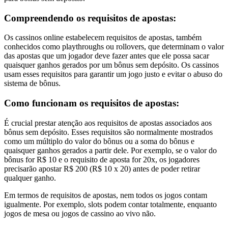
Compreendendo os requisitos de apostas:
Os cassinos online estabelecem requisitos de apostas, também
conhecidos como playthroughs ou rollovers, que determinam o valor
das apostas que um jogador deve fazer antes que ele possa sacar
quaisquer ganhos gerados por um bônus sem depósito. Os cassinos
usam esses requisitos para garantir um jogo justo e evitar o abuso do
sistema de bônus.
Como funcionam os requisitos de apostas:
É crucial prestar atenção aos requisitos de apostas associados aos
bônus sem depósito. Esses requisitos são normalmente mostrados
como um múltiplo do valor do bônus ou a soma do bônus e
quaisquer ganhos gerados a partir dele. Por exemplo, se o valor do
bônus for R$ 10 e o requisito de aposta for 20x, os jogadores
precisarão apostar R$ 200 (R$ 10 x 20) antes de poder retirar
qualquer ganho.
Em termos de requisitos de apostas, nem todos os jogos contam
igualmente. Por exemplo, slots podem contar totalmente, enquanto
jogos de mesa ou jogos de cassino ao vivo não.