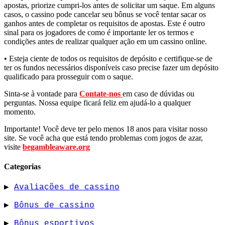
apostas, priorize cumpri-los antes de solicitar um saque. Em alguns
casos, o cassino pode cancelar seu bônus se você tentar sacar os
ganhos antes de completar os requisitos de apostas. Este é outro
sinal para os jogadores de como é importante ler os termos e
condições antes de realizar qualquer ação em um cassino online.
• Esteja ciente de todos os requisitos de depósito e certifique-se de
ter os fundos necessários disponíveis caso precise fazer um depósito
qualificado para prosseguir com o saque.
Sinta-se à vontade para
Contate-nos
em caso de dúvidas ou
perguntas. Nossa equipe ficará feliz em ajudá-lo a qualquer
momento.
Importante! Você deve ter pelo menos 18 anos para visitar nosso
site. Se você acha que está tendo problemas com jogos de azar,
visite
begambleaware.org
Categorias
▶
Avaliações de cassino
▶
Bônus de cassino
▶
Bônus esportivos