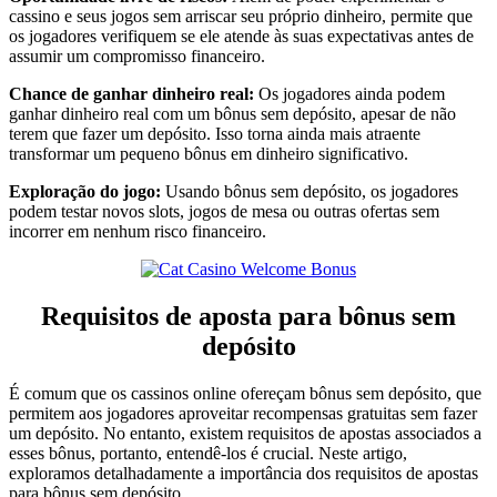
cassino e seus jogos sem arriscar seu próprio dinheiro, permite que
os jogadores verifiquem se ele atende às suas expectativas antes de
assumir um compromisso financeiro.
Chance de ganhar dinheiro real:
Os jogadores ainda podem
ganhar dinheiro real com um bônus sem depósito, apesar de não
terem que fazer um depósito. Isso torna ainda mais atraente
transformar um pequeno bônus em dinheiro significativo.
Exploração do jogo:
Usando bônus sem depósito, os jogadores
podem testar novos slots, jogos de mesa ou outras ofertas sem
incorrer em nenhum risco financeiro.
Requisitos de aposta para bônus sem
depósito
É comum que os cassinos online ofereçam bônus sem depósito, que
permitem aos jogadores aproveitar recompensas gratuitas sem fazer
um depósito. No entanto, existem requisitos de apostas associados a
esses bônus, portanto, entendê-los é crucial. Neste artigo,
exploramos detalhadamente a importância dos requisitos de apostas
para bônus sem depósito.