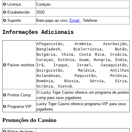
✪ Licença:
Curaçao
✪ Estabelecido:
2020
✪ Suporte:
Bate-papo ao vivo,
Email
, Telefone
Informações Adicionais
Afeganistão, Armênia, Azerbaijão,
Bangladesh, Bielorrússia, Butão,
Bulgária, China, Costa Rica, Croácia,
Curaçao, Estônia, Guam, Hungria, Índia,
✪ Países restritos:
Irã, Iraque, Israel, Cazaquistão,
Quirguistão, Malásia, Antilhas
Holandesas, Paquistão, Polônia,
Romênia, Rússia, Sérvia, Síria,
Ucrânia, Vietnã.
O Lucky Tiger Casino oferece um programa de pontos
✪ Pontos Comp:
comp para seus jogadores
Lucky Tiger Casino oferece programa VIP para seus
✪ Programa VIP:
jogadores
Promoções do Cassino
✪ Bônus de boas-