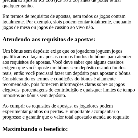
precisarão apostar R$ 200 (R$ 10 x 20) antes de poder retirar
qualquer ganho.
Em termos de requisitos de apostas, nem todos os jogos contam
igualmente. Por exemplo, slots podem contar totalmente, enquanto
jogos de mesa ou jogos de cassino ao vivo não.
Atendendo aos requisitos de apostas:
Um bônus sem depósito exige que os jogadores joguem jogos
qualificados e façam apostas com os fundos do bônus para atender
aos requisitos de apostas. Você deve saber que alguns cassinos
exigem que você aposte um bônus sem depósito usando fundos
reais, então você precisará fazer um depósito para apostar o bônus.
Considerando os termos e condições do bônus é altamente
recomendado, pois fornecem informações claras sobre os jogos
elegíveis, porcentagens de contribuição e quaisquer limites de tempo
impostos ao bônus sem depósito.
Ao cumprir os requisitos de apostas, os jogadores podem
experimentar ganhos ou perdas. É importante acompanhar o
progresso e garantir que o valor total apostado atenda ao requisito.
Maximizando o benefício: