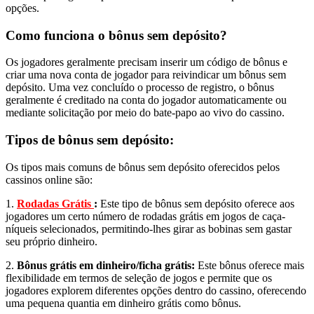
opções.
Como funciona o bônus sem depósito?
Os jogadores geralmente precisam inserir um código de bônus e
criar uma nova conta de jogador para reivindicar um bônus sem
depósito. Uma vez concluído o processo de registro, o bônus
geralmente é creditado na conta do jogador automaticamente ou
mediante solicitação por meio do bate-papo ao vivo do cassino.
Tipos de bônus sem depósito:
Os tipos mais comuns de bônus sem depósito oferecidos pelos
cassinos online são:
1.
Rodadas Grátis
:
Este tipo de bônus sem depósito oferece aos
jogadores um certo número de rodadas grátis em jogos de caça-
níqueis selecionados, permitindo-lhes girar as bobinas sem gastar
seu próprio dinheiro.
2.
Bônus grátis em dinheiro/ficha grátis:
Este bônus oferece mais
flexibilidade em termos de seleção de jogos e permite que os
jogadores explorem diferentes opções dentro do cassino, oferecendo
uma pequena quantia em dinheiro grátis como bônus.