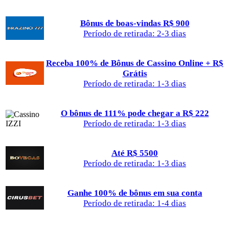
Bônus de boas-vindas R$ 900
Período de retirada: 2-3 dias
Receba 100% de Bônus de Cassino Online + R$
Grátis
Período de retirada: 1-3 dias
O bônus de 111% pode chegar a R$ 222
Período de retirada: 1-3 dias
Até R$ 5500
Período de retirada: 1-3 dias
Ganhe 100% de bônus em sua conta
Período de retirada: 1-4 dias