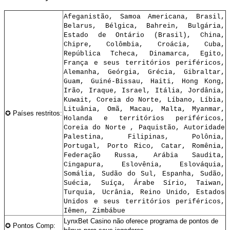
Afeganistão, Samoa Americana, Brasil,
Belarus, Bélgica, Bahrein, Bulgária,
Estado de Ontário (Brasil), China,
Chipre, Colômbia, Croácia, Cuba,
República Tcheca, Dinamarca, Egito,
França e seus territórios periféricos,
Alemanha, Geórgia, Grécia, Gibraltar,
Guam, Guiné-Bissau, Haiti, Hong Kong,
Irão, Iraque, Israel, Itália, Jordânia,
Kuwait, Coreia do Norte, Líbano, Líbia,
Lituânia, Omã, Macau, Malta, Myanmar,
✪ Países restritos:
Holanda e territórios periféricos,
Coreia do Norte , Paquistão, Autoridade
Palestina, Filipinas, Polônia,
Portugal, Porto Rico, Catar, Romênia,
Federação Russa, Arábia Saudita,
Cingapura, Eslovênia, Eslováquia,
Somália, Sudão do Sul, Espanha, Sudão,
Suécia, Suíça, Árabe Sírio, Taiwan,
Turquia, Ucrânia, Reino Unido, Estados
Unidos e seus territórios periféricos,
Iêmen, Zimbábue
LynxBet Casino não oferece programa de pontos de
✪ Pontos Comp: