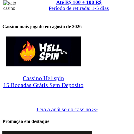
Até R$ 100 + 100 R$
Período de retirada: 1-5 dias
Cassino mais jogado em agosto de 2026
Cassino Hellspin
15 Rodadas Grátis Sem Depósito
Leia a análise do cassino >>
Promoção em destaque