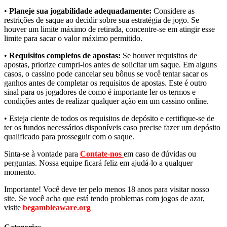
•
Planeje sua jogabilidade adequadamente:
Considere as
restrições de saque ao decidir sobre sua estratégia de jogo. Se
houver um limite máximo de retirada, concentre-se em atingir esse
limite para sacar o valor máximo permitido.
•
Requisitos completos de apostas:
Se houver requisitos de
apostas, priorize cumpri-los antes de solicitar um saque. Em alguns
casos, o cassino pode cancelar seu bônus se você tentar sacar os
ganhos antes de completar os requisitos de apostas. Este é outro
sinal para os jogadores de como é importante ler os termos e
condições antes de realizar qualquer ação em um cassino online.
• Esteja ciente de todos os requisitos de depósito e certifique-se de
ter os fundos necessários disponíveis caso precise fazer um depósito
qualificado para prosseguir com o saque.
Sinta-se à vontade para
Contate-nos
em caso de dúvidas ou
perguntas. Nossa equipe ficará feliz em ajudá-lo a qualquer
momento.
Importante! Você deve ter pelo menos 18 anos para visitar nosso
site. Se você acha que está tendo problemas com jogos de azar,
visite
begambleaware.org