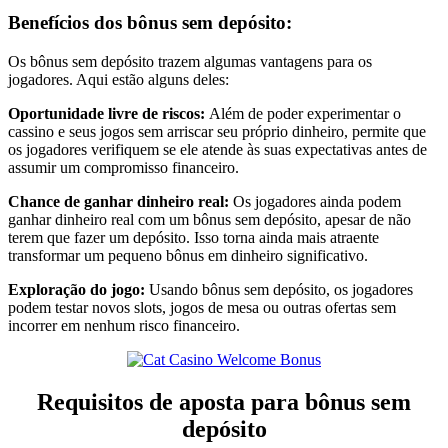
Benefícios dos bônus sem depósito:
Os bônus sem depósito trazem algumas vantagens para os
jogadores. Aqui estão alguns deles:
Oportunidade livre de riscos:
Além de poder experimentar o
cassino e seus jogos sem arriscar seu próprio dinheiro, permite que
os jogadores verifiquem se ele atende às suas expectativas antes de
assumir um compromisso financeiro.
Chance de ganhar dinheiro real:
Os jogadores ainda podem
ganhar dinheiro real com um bônus sem depósito, apesar de não
terem que fazer um depósito. Isso torna ainda mais atraente
transformar um pequeno bônus em dinheiro significativo.
Exploração do jogo:
Usando bônus sem depósito, os jogadores
podem testar novos slots, jogos de mesa ou outras ofertas sem
incorrer em nenhum risco financeiro.
Requisitos de aposta para bônus sem
depósito