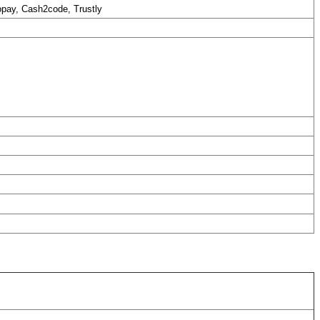
ropay, Cash2code, Trustly