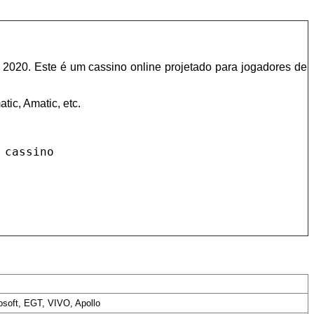
 2020. Este é um cassino online projetado para jogadores de
tic, Amatic, etc.
 cassino
rosoft, EGT, VIVO, Apollo