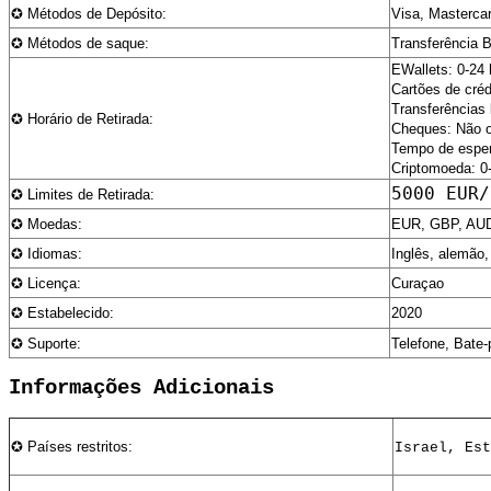
✪ Métodos de Depósito:
Visa, Mastercar
✪ Métodos de saque:
Transferência B
EWallets: 0-24 
Cartões de crédi
Transferências 
✪ Horário de Retirada:
Cheques: Não o
Tempo de esper
Criptomoeda: 0
5000 EUR/
✪ Limites de Retirada:
✪ Moedas:
EUR, GBP, AU
✪ Idiomas:
Inglês, alemão,
✪ Licença:
Curaçao
✪ Estabelecido:
2020
✪ Suporte:
Telefone, Bate
Informações Adicionais
✪ Países restritos:
Israel, Est