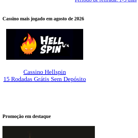
Cassino mais jogado em agosto de 2026
Cassino Hellspin
15 Rodadas Grátis Sem Depósito
Promoção em destaque