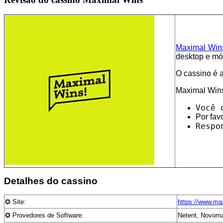
Maximal Win
desktop e mó
O cassino é 
Maximal Wins
Você 
Por fav
Respo
Detalhes do cassino
✪ Site:
https://www.ma
✪ Provedores de Software:
Netent, Novomat