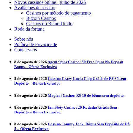
Novos cassinos online - julho de 2026
Avaliações de cassino
Casinos por método de pagamento
Bitcoin Casinos
Casinos do Reino Unido
Roda da fortuna
Sobre nós
Política de Privacidade
Contate-nos
8 de agosto de 2026
Agent Spins Casino: 50 Free Spins No Deposit
Bonus – Oferta Exclusiva
8 de agosto de 2026
Cassino Crazy Luck: Chip Grátis de R$ 35 sem
Depósito – Bônus Exclusivo
8 de agosto de 2026
Magical Casino: R$ 10 de bônus sem depósito
8 de agosto de 2026
IamSloty Casino: 20 Rodadas Grátis Sem
Depósito – Bônus Exclusivo
8 de agosto de 2026
Cassino Jammy Jack: Bônus Sem Depósito de R$
5 – Oferta Exclusiva