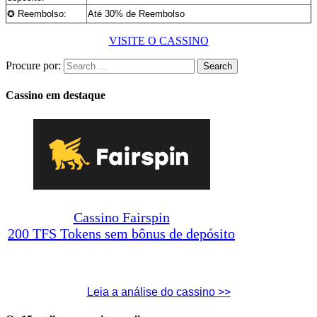
✪ Reembolso:
Até 30% de Reembolso
VISITE O CASSINO
Procure por:
Cassino em destaque
Cassino Fairspin
200 TFS Tokens sem bônus de depósito
Leia a análise do cassino >>