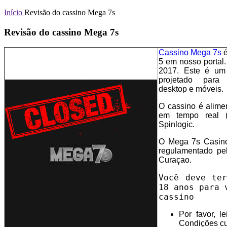
Início
Revisão do cassino Mega 7s
Revisão do cassino Mega 7s
Cassino Mega 7s
5 em nosso portal
2017. Este é um 
projetado para
desktop e móveis.
O cassino é alim
em tempo real 
Spinlogic.
O Mega 7s Casino
regulamentado pel
Curaçao.
Você deve te
18 anos para 
cassino
Por favor, l
Condições c