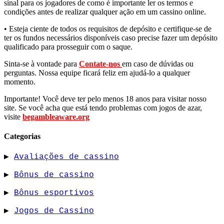
sinal para os jogadores de como é importante ler os termos e
condições antes de realizar qualquer ação em um cassino online.
• Esteja ciente de todos os requisitos de depósito e certifique-se de
ter os fundos necessários disponíveis caso precise fazer um depósito
qualificado para prosseguir com o saque.
Sinta-se à vontade para
Contate-nos
em caso de dúvidas ou
perguntas. Nossa equipe ficará feliz em ajudá-lo a qualquer
momento.
Importante! Você deve ter pelo menos 18 anos para visitar nosso
site. Se você acha que está tendo problemas com jogos de azar,
visite
begambleaware.org
Categorias
▶
Avaliações de cassino
▶
Bônus de cassino
▶
Bônus esportivos
▶
Jogos de Cassino