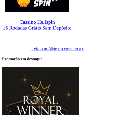
Cassino Hellspin
15 Rodadas Grátis Sem Depósito
Leia a análise do cassino >>
Promoção em destaque