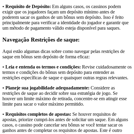
•
Requisito de Depósito:
Em alguns casos, os cassinos podem
exigir que os jogadores façam um depósito mínimo antes de
poderem sacar os ganhos de um bônus sem depósito. Isso é feito
principalmente para verificar a identidade do jogador e garantir que
um método de pagamento válido esteja disponível para saques.
Navegação Restrições de saque:
Aqui estão algumas dicas sobre como navegar pelas restrições de
saque em bônus sem depósito de forma eficaz:
•
Leia e entenda os termos e condições:
Revise cuidadosamente os
termos e condições do bônus sem depósito para entender as
restrições específicas de saque e quaisquer outras regras relevantes.
•
Planeje sua jogabilidade adequadamente:
Considere as
restrições de saque ao decidir sobre sua estratégia de jogo. Se
houver um limite máximo de retirada, concentre-se em atingir esse
limite para sacar o valor máximo permitido.
•
Requisitos completos de apostas:
Se houver requisitos de
apostas, priorize cumpri-los antes de solicitar um saque. Em alguns
casos, o cassino pode cancelar seu bônus se você tentar sacar os
ganhos antes de completar os requisitos de apostas. Este é outro