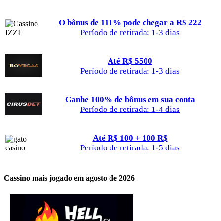
O bônus de 111% pode chegar a R$ 222
Período de retirada: 1-3 dias
Até R$ 5500
Período de retirada: 1-3 dias
Ganhe 100% de bônus em sua conta
Período de retirada: 1-4 dias
Até R$ 100 + 100 R$
Período de retirada: 1-5 dias
Cassino mais jogado em agosto de 2026