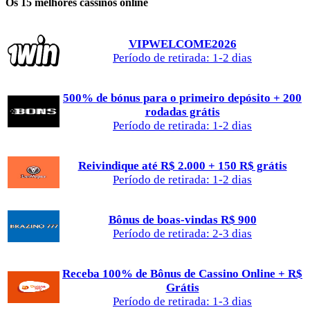
Os 15 melhores cassinos online
VIPWELCOME2026
Período de retirada: 1-2 dias
500% de bónus para o primeiro depósito + 200
rodadas grátis
Período de retirada: 1-2 dias
Reivindique até R$ 2.000 + 150 R$ grátis
Período de retirada: 1-2 dias
Bônus de boas-vindas R$ 900
Período de retirada: 2-3 dias
Receba 100% de Bônus de Cassino Online + R$
Grátis
Período de retirada: 1-3 dias