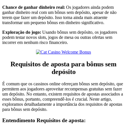
Chance de ganhar dinheiro real:
Os jogadores ainda podem
ganhar dinheiro real com um bônus sem depósito, apesar de não
terem que fazer um depósito. Isso torna ainda mais atraente
transformar um pequeno bônus em dinheiro significativo.
Exploração do jogo:
Usando bônus sem depósito, os jogadores
podem testar novos slots, jogos de mesa ou outras ofertas sem
incorrer em nenhum risco financeiro.
Requisitos de aposta para bônus sem
depósito
É comum que os cassinos online ofereçam bônus sem depósito, que
permitem aos jogadores aproveitar recompensas gratuitas sem fazer
um depósito. No entanto, existem requisitos de apostas associados a
esses bônus, portanto, compreendê-los é crucial. Neste artigo,
exploramos detalhadamente a importância dos requisitos de apostas
para bônus sem depósito.
Entendimento Requisitos de aposta: