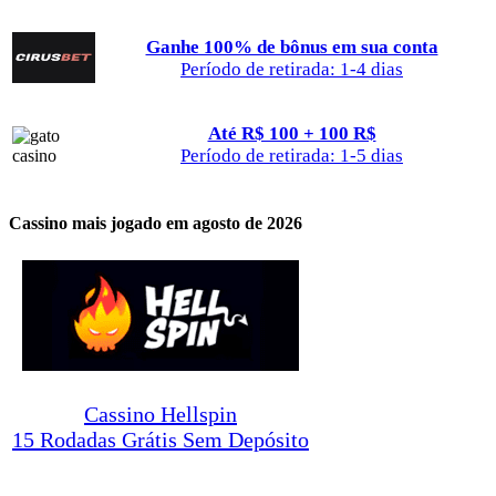
Ganhe 100% de bônus em sua conta
Período de retirada: 1-4 dias
Até R$ 100 + 100 R$
Período de retirada: 1-5 dias
Cassino mais jogado em agosto de 2026
Cassino Hellspin
15 Rodadas Grátis Sem Depósito