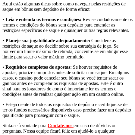
Aqui estão algumas dicas sobre como navegar pelas restrições de
saque em bônus sem depósito de forma eficaz:
•
Leia e entenda os termos e condições:
Revise cuidadosamente os
termos e condições do bônus sem depósito para entender as
restrições específicas de saque e quaisquer outras regras relevantes.
•
Planeje sua jogabilidade adequadamente:
Considere as
restrições de saque ao decidir sobre sua estratégia de jogo. Se
houver um limite máximo de retirada, concentre-se em atingir esse
limite para sacar o valor máximo permitido.
•
Requisitos completos de apostas:
Se houver requisitos de
apostas, priorize cumpri-los antes de solicitar um saque. Em alguns
casos, o cassino pode cancelar seu bônus se você tentar sacar os
ganhos antes de completar os requisitos de apostas. Este é outro
sinal para os jogadores de como é importante ler os termos e
condições antes de realizar qualquer ação em um cassino online.
• Esteja ciente de todos os requisitos de depósito e certifique-se de
ter os fundos necessários disponíveis caso precise fazer um depósito
qualificado para prosseguir com o saque.
Sinta-se à vontade para
Contate-nos
em caso de dúvidas ou
perguntas. Nossa equipe ficará feliz em ajudá-lo a qualquer