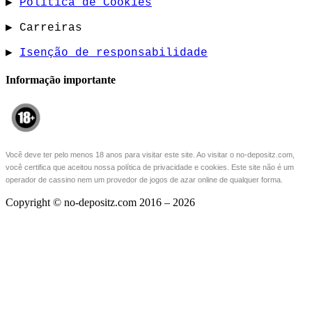
▶
Política de Cookies
▶ Carreiras
▶
Isenção de responsabilidade
Informação importante
Você deve ter pelo menos 18 anos para visitar este site.
Ao visitar o no-depositz.com,
você certifica que aceitou nossa política de privacidade e cookies.
Este site não é um
operador de cassino nem um provedor de jogos de azar online de qualquer forma.
Copyright © no-depositz.com 2016 – 2026