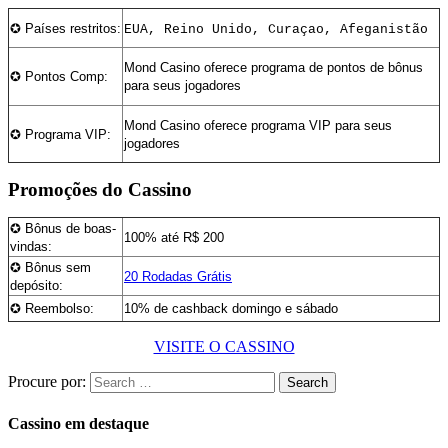
✪ Países restritos:
EUA, Reino Unido, Curaçao, Afeganistão
Mond Casino oferece programa de pontos de bônus
✪ Pontos Comp:
para seus jogadores
Mond Casino oferece programa VIP para seus
✪ Programa VIP:
jogadores
Promoções do Cassino
✪ Bônus de boas-
100% até R$ 200
vindas:
✪ Bônus sem
20 Rodadas Grátis
depósito:
✪ Reembolso:
10% de cashback domingo e sábado
VISITE O CASSINO
Procure por:
Cassino em destaque