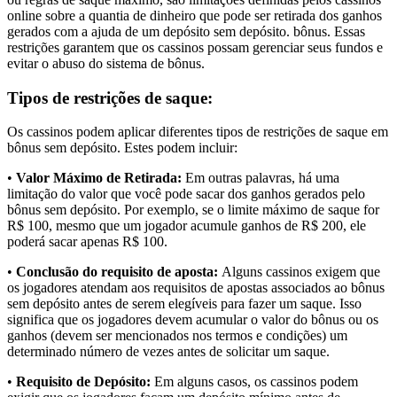
online sobre a quantia de dinheiro que pode ser retirada dos ganhos
gerados com a ajuda de um depósito sem depósito. bônus. Essas
restrições garantem que os cassinos possam gerenciar seus fundos e
evitar o abuso do sistema de bônus.
Tipos de restrições de saque:
Os cassinos podem aplicar diferentes tipos de restrições de saque em
bônus sem depósito. Estes podem incluir:
•
Valor Máximo de Retirada:
Em outras palavras, há uma
limitação do valor que você pode sacar dos ganhos gerados pelo
bônus sem depósito. Por exemplo, se o limite máximo de saque for
R$ 100, mesmo que um jogador acumule ganhos de R$ 200, ele
poderá sacar apenas R$ 100.
•
Conclusão do requisito de aposta:
Alguns cassinos exigem que
os jogadores atendam aos requisitos de apostas associados ao bônus
sem depósito antes de serem elegíveis para fazer um saque. Isso
significa que os jogadores devem acumular o valor do bônus ou os
ganhos (devem ser mencionados nos termos e condições) um
determinado número de vezes antes de solicitar um saque.
•
Requisito de Depósito:
Em alguns casos, os cassinos podem