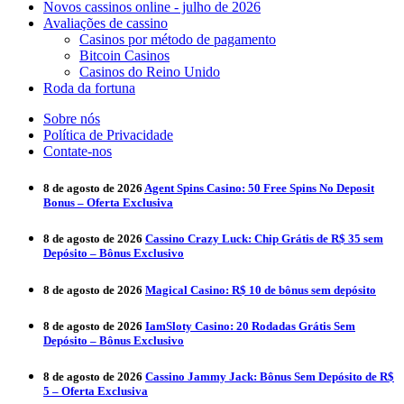
Novos cassinos online - julho de 2026
Avaliações de cassino
Casinos por método de pagamento
Bitcoin Casinos
Casinos do Reino Unido
Roda da fortuna
Sobre nós
Política de Privacidade
Contate-nos
8 de agosto de 2026
Agent Spins Casino: 50 Free Spins No Deposit
Bonus – Oferta Exclusiva
8 de agosto de 2026
Cassino Crazy Luck: Chip Grátis de R$ 35 sem
Depósito – Bônus Exclusivo
8 de agosto de 2026
Magical Casino: R$ 10 de bônus sem depósito
8 de agosto de 2026
IamSloty Casino: 20 Rodadas Grátis Sem
Depósito – Bônus Exclusivo
8 de agosto de 2026
Cassino Jammy Jack: Bônus Sem Depósito de R$
5 – Oferta Exclusiva