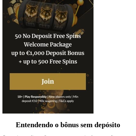
Entendendo o bônus sem depósito