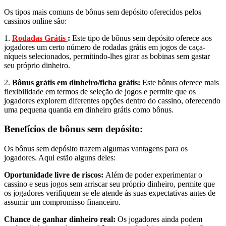
Os tipos mais comuns de bônus sem depósito oferecidos pelos
cassinos online são:
1.
Rodadas Grátis
:
Este tipo de bônus sem depósito oferece aos
jogadores um certo número de rodadas grátis em jogos de caça-
níqueis selecionados, permitindo-lhes girar as bobinas sem gastar
seu próprio dinheiro.
2.
Bônus grátis em dinheiro/ficha grátis:
Este bônus oferece mais
flexibilidade em termos de seleção de jogos e permite que os
jogadores explorem diferentes opções dentro do cassino, oferecendo
uma pequena quantia em dinheiro grátis como bônus.
Benefícios de bônus sem depósito:
Os bônus sem depósito trazem algumas vantagens para os
jogadores. Aqui estão alguns deles:
Oportunidade livre de riscos:
Além de poder experimentar o
cassino e seus jogos sem arriscar seu próprio dinheiro, permite que
os jogadores verifiquem se ele atende às suas expectativas antes de
assumir um compromisso financeiro.
Chance de ganhar dinheiro real:
Os jogadores ainda podem