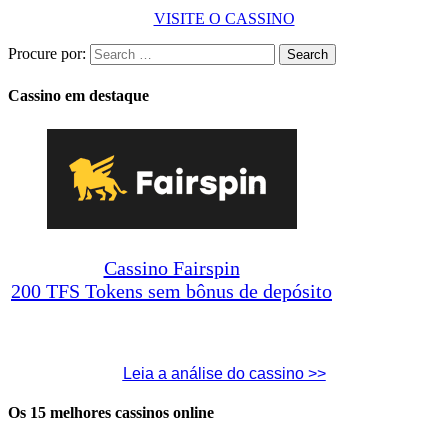
VISITE O CASSINO
Procure por:
Cassino em destaque
Cassino Fairspin
200 TFS Tokens sem bônus de depósito
Leia a análise do cassino >>
Os 15 melhores cassinos online