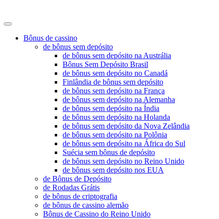
no-depositz
Bônus de cassino
de bônus sem depósito
de bônus sem depósito na Austrália
Bônus Sem Depósito Brasil
de bônus sem depósito no Canadá
Finlândia de bônus sem depósito
de bônus sem depósito na França
de bônus sem depósito na Alemanha
de bônus sem depósito na Índia
de bônus sem depósito na Holanda
de bônus sem depósito da Nova Zelândia
de bônus sem depósito na Polônia
de bônus sem depósito na África do Sul
Suécia sem bônus de depósito
de bônus sem depósito no Reino Unido
de bônus sem depósito nos EUA
de Bônus de Depósito
de Rodadas Grátis
de bônus de criptografia
de bônus de cassino alemão
Bônus de Cassino do Reino Unido