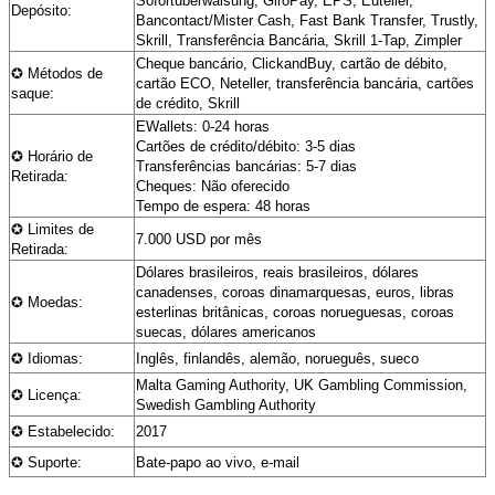
Sofortuberwaisung, GiroPay, EPS, Euteller,
Depósito:
Bancontact/Mister Cash, Fast Bank Transfer, Trustly,
Skrill, Transferência Bancária, Skrill 1-Tap, Zimpler
Cheque bancário, ClickandBuy, cartão de débito,
✪ Métodos de
cartão ECO, Neteller, transferência bancária, cartões
saque:
de crédito, Skrill
EWallets: 0-24 horas
Cartões de crédito/débito: 3-5 dias
✪ Horário de
Transferências bancárias: 5-7 dias
Retirada:
Cheques: Não oferecido
Tempo de espera: 48 horas
✪ Limites de
7.000 USD por mês
Retirada:
Dólares brasileiros, reais brasileiros, dólares
canadenses, coroas dinamarquesas, euros, libras
✪ Moedas:
esterlinas britânicas, coroas norueguesas, coroas
suecas, dólares americanos
✪ Idiomas:
Inglês, finlandês, alemão, norueguês, sueco
Malta Gaming Authority, UK Gambling Commission,
✪ Licença:
Swedish Gambling Authority
✪ Estabelecido:
2017
✪ Suporte:
Bate-papo ao vivo, e-mail