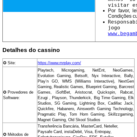
visitar e
Por favor, l
Condições c
Responsa
jo
www.begam
Detalhes do cassino
✪ Site:
https://www.mrplay.com/
Playtech, Microgaming, NetEnt, NeoGames,
Evolution Gaming, Betsoft, Nyx Interactive, Bally,
Play’n GO, WMS (Williams Interactive), NextGen
Gaming, Realistic Games, Blueprint Gaming, Barcrest
✪ Provedores de
Games, iSoftBet, Aristocrat, Quickspin, Rabcat,
Software:
Ezugi , Playson, Thunderkick, Big Time Gaming, Elk
Studios, SG Gaming, Lightning Box, Cadillac Jack,
Quickfire, Habanero, Ainsworth Gaming Technology,
Pragmatic Play, Tom Horn Gaming, Skillzzgaming,
Magnet Gaming, Old Skool Studios
Transferência Bancária, MasterCard, Neteller,
Paysafe Card, instaDebit, Visa, Entropay,
✪ Métodos de