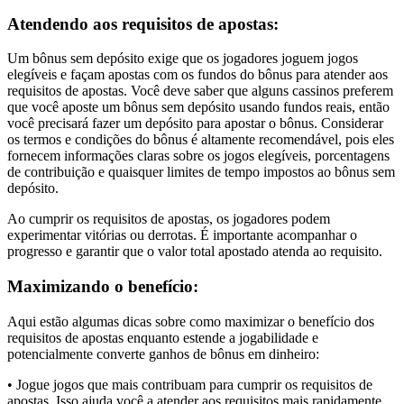
Atendendo aos requisitos de apostas:
Um bônus sem depósito exige que os jogadores joguem jogos
elegíveis e façam apostas com os fundos do bônus para atender aos
requisitos de apostas. Você deve saber que alguns cassinos preferem
que você aposte um bônus sem depósito usando fundos reais, então
você precisará fazer um depósito para apostar o bônus. Considerar
os termos e condições do bônus é altamente recomendável, pois eles
fornecem informações claras sobre os jogos elegíveis, porcentagens
de contribuição e quaisquer limites de tempo impostos ao bônus sem
depósito.
Ao cumprir os requisitos de apostas, os jogadores podem
experimentar vitórias ou derrotas. É importante acompanhar o
progresso e garantir que o valor total apostado atenda ao requisito.
Maximizando o benefício:
Aqui estão algumas dicas sobre como maximizar o benefício dos
requisitos de apostas enquanto estende a jogabilidade e
potencialmente converte ganhos de bônus em dinheiro:
• Jogue jogos que mais contribuam para cumprir os requisitos de
apostas. Isso ajuda você a atender aos requisitos mais rapidamente.