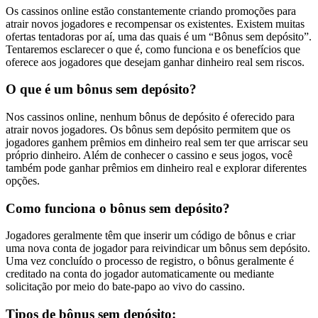
Os cassinos online estão constantemente criando promoções para
atrair novos jogadores e recompensar os existentes. Existem muitas
ofertas tentadoras por aí, uma das quais é um “Bônus sem depósito”.
Tentaremos esclarecer o que é, como funciona e os benefícios que
oferece aos jogadores que desejam ganhar dinheiro real sem riscos.
O que é um bônus sem depósito?
Nos cassinos online, nenhum bônus de depósito é oferecido para
atrair novos jogadores. Os bônus sem depósito permitem que os
jogadores ganhem prêmios em dinheiro real sem ter que arriscar seu
próprio dinheiro. Além de conhecer o cassino e seus jogos, você
também pode ganhar prêmios em dinheiro real e explorar diferentes
opções.
Como funciona o bônus sem depósito?
Jogadores geralmente têm que inserir um código de bônus e criar
uma nova conta de jogador para reivindicar um bônus sem depósito.
Uma vez concluído o processo de registro, o bônus geralmente é
creditado na conta do jogador automaticamente ou mediante
solicitação por meio do bate-papo ao vivo do cassino.
Tipos de bônus sem depósito: