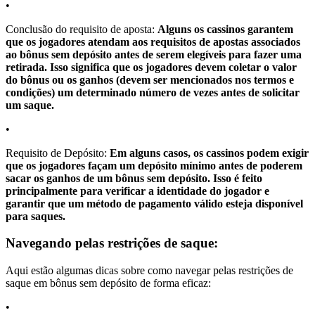
•
Conclusão do requisito de aposta:
Alguns os cassinos garantem
que os jogadores atendam aos requisitos de apostas associados
ao bônus sem depósito antes de serem elegíveis para fazer uma
retirada. Isso significa que os jogadores devem coletar o valor
do bônus ou os ganhos (devem ser mencionados nos termos e
condições) um determinado número de vezes antes de solicitar
um saque.
•
Requisito de Depósito:
Em alguns casos, os cassinos podem exigir
que os jogadores façam um depósito mínimo antes de poderem
sacar os ganhos de um bônus sem depósito. Isso é feito
principalmente para verificar a identidade do jogador e
garantir que um método de pagamento válido esteja disponível
para saques.
Navegando pelas restrições de saque:
Aqui estão algumas dicas sobre como navegar pelas restrições de
saque em bônus sem depósito de forma eficaz:
•