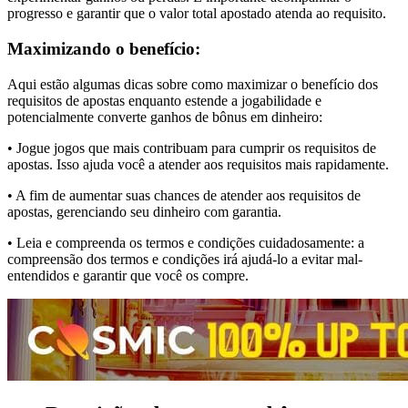
progresso e garantir que o valor total apostado atenda ao requisito.
Maximizando o benefício:
Aqui estão algumas dicas sobre como maximizar o benefício dos
requisitos de apostas enquanto estende a jogabilidade e
potencialmente converte ganhos de bônus em dinheiro:
• Jogue jogos que mais contribuam para cumprir os requisitos de
apostas. Isso ajuda você a atender aos requisitos mais rapidamente.
• A fim de aumentar suas chances de atender aos requisitos de
apostas, gerenciando seu dinheiro com garantia.
• Leia e compreenda os termos e condições cuidadosamente: a
compreensão dos termos e condições irá ajudá-lo a evitar mal-
entendidos e garantir que você os compre.