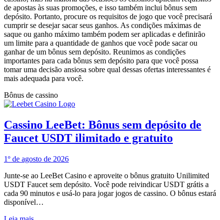
de apostas às suas promoções, e isso também inclui bônus sem
depósito. Portanto, procure os requisitos de jogo que você precisará
cumprir se desejar sacar seus ganhos. As condições máximas de
saque ou ganho máximo também podem ser aplicadas e definirão
um limite para a quantidade de ganhos que você pode sacar ou
ganhar de um bônus sem depósito. Reunimos as condições
importantes para cada bônus sem depósito para que você possa
tomar uma decisão ansiosa sobre qual dessas ofertas interessantes é
mais adequada para você.
Bônus de cassino
Cassino LeeBet: Bônus sem depósito de
Faucet USDT ilimitado e gratuito
1º de agosto de 2026
Junte-se ao LeeBet Casino e aproveite o bônus gratuito Unilimited
USDT Faucet sem depósito. Você pode reivindicar USDT grátis a
cada 90 minutos e usá-lo para jogar jogos de cassino. O bônus estará
disponível…
Leia mais