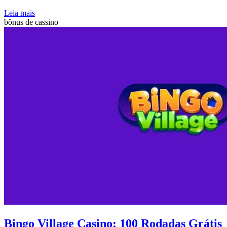
Leia mais
bônus de cassino
Bingo Village Casino: 100 Rodadas Grátis