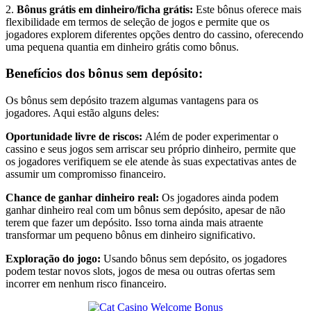
2.
Bônus grátis em dinheiro/ficha grátis:
Este bônus oferece mais
flexibilidade em termos de seleção de jogos e permite que os
jogadores explorem diferentes opções dentro do cassino, oferecendo
uma pequena quantia em dinheiro grátis como bônus.
Benefícios dos bônus sem depósito:
Os bônus sem depósito trazem algumas vantagens para os
jogadores. Aqui estão alguns deles:
Oportunidade livre de riscos:
Além de poder experimentar o
cassino e seus jogos sem arriscar seu próprio dinheiro, permite que
os jogadores verifiquem se ele atende às suas expectativas antes de
assumir um compromisso financeiro.
Chance de ganhar dinheiro real:
Os jogadores ainda podem
ganhar dinheiro real com um bônus sem depósito, apesar de não
terem que fazer um depósito. Isso torna ainda mais atraente
transformar um pequeno bônus em dinheiro significativo.
Exploração do jogo:
Usando bônus sem depósito, os jogadores
podem testar novos slots, jogos de mesa ou outras ofertas sem
incorrer em nenhum risco financeiro.