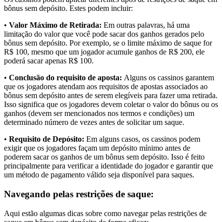
bônus sem depósito. Estes podem incluir:
•
Valor Máximo de Retirada:
Em outras palavras, há uma
limitação do valor que você pode sacar dos ganhos gerados pelo
bônus sem depósito. Por exemplo, se o limite máximo de saque for
R$ 100, mesmo que um jogador acumule ganhos de R$ 200, ele
poderá sacar apenas R$ 100.
•
Conclusão do requisito de aposta:
Alguns os cassinos garantem
que os jogadores atendam aos requisitos de apostas associados ao
bônus sem depósito antes de serem elegíveis para fazer uma retirada.
Isso significa que os jogadores devem coletar o valor do bônus ou os
ganhos (devem ser mencionados nos termos e condições) um
determinado número de vezes antes de solicitar um saque.
•
Requisito de Depósito:
Em alguns casos, os cassinos podem
exigir que os jogadores façam um depósito mínimo antes de
poderem sacar os ganhos de um bônus sem depósito. Isso é feito
principalmente para verificar a identidade do jogador e garantir que
um método de pagamento válido seja disponível para saques.
Navegando pelas restrições de saque:
Aqui estão algumas dicas sobre como navegar pelas restrições de