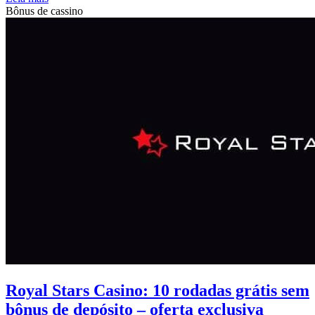
Bônus de cassino
Royal Stars Casino: 10 rodadas grátis sem
bônus de depósito – oferta exclusiva