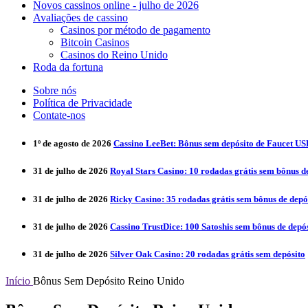
Novos cassinos online - julho de 2026
Avaliações de cassino
Casinos por método de pagamento
Bitcoin Casinos
Casinos do Reino Unido
Roda da fortuna
Sobre nós
Política de Privacidade
Contate-nos
1º de agosto de 2026
Cassino LeeBet: Bônus sem depósito de Faucet USD
31 de julho de 2026
Royal Stars Casino: 10 rodadas grátis sem bônus de
31 de julho de 2026
Ricky Casino: 35 rodadas grátis sem bônus de depós
31 de julho de 2026
Cassino TrustDice: 100 Satoshis sem bônus de depó
31 de julho de 2026
Silver Oak Casino: 20 rodadas grátis sem depósito
Início
Bônus Sem Depósito Reino Unido