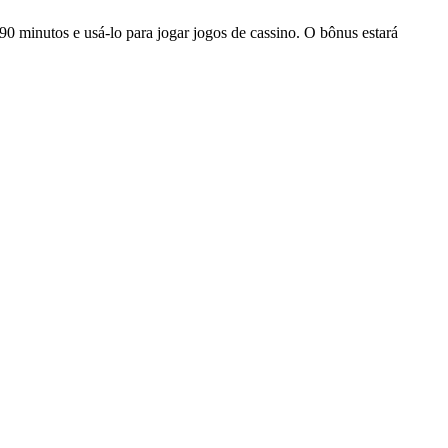
0 minutos e usá-lo para jogar jogos de cassino. O bônus estará