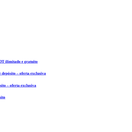
T ilimitado e gratuito
 depósito – oferta exclusiva
ito – oferta exclusiva
sito