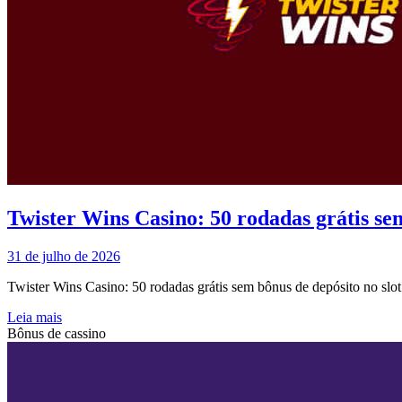
Twister Wins Casino: 50 rodadas grátis se
31 de julho de 2026
Twister Wins Casino: 50 rodadas grátis sem bônus de depósito no slo
Leia mais
Bônus de cassino