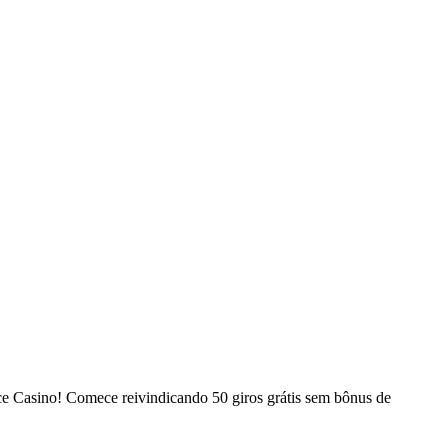
nce Casino! Comece reivindicando 50 giros grátis sem bônus de