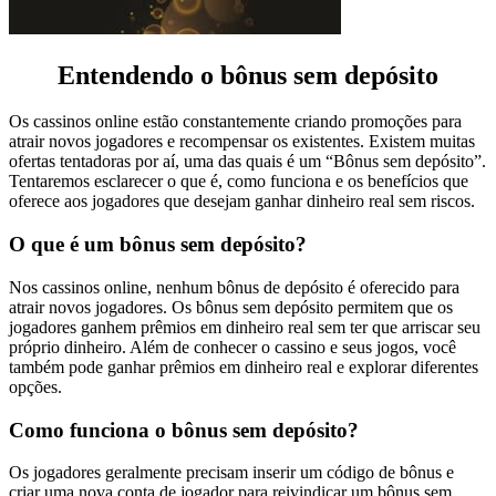
Entendendo o bônus sem depósito
Os cassinos online estão constantemente criando promoções para
atrair novos jogadores e recompensar os existentes. Existem muitas
ofertas tentadoras por aí, uma das quais é um “Bônus sem depósito”.
Tentaremos esclarecer o que é, como funciona e os benefícios que
oferece aos jogadores que desejam ganhar dinheiro real sem riscos.
O que é um bônus sem depósito?
Nos cassinos online, nenhum bônus de depósito é oferecido para
atrair novos jogadores. Os bônus sem depósito permitem que os
jogadores ganhem prêmios em dinheiro real sem ter que arriscar seu
próprio dinheiro. Além de conhecer o cassino e seus jogos, você
também pode ganhar prêmios em dinheiro real e explorar diferentes
opções.
Como funciona o bônus sem depósito?
Os jogadores geralmente precisam inserir um código de bônus e
criar uma nova conta de jogador para reivindicar um bônus sem