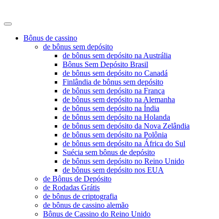
no-depositz
Bônus de cassino
de bônus sem depósito
de bônus sem depósito na Austrália
Bônus Sem Depósito Brasil
de bônus sem depósito no Canadá
Finlândia de bônus sem depósito
de bônus sem depósito na França
de bônus sem depósito na Alemanha
de bônus sem depósito na Índia
de bônus sem depósito na Holanda
de bônus sem depósito da Nova Zelândia
de bônus sem depósito na Polônia
de bônus sem depósito na África do Sul
Suécia sem bônus de depósito
de bônus sem depósito no Reino Unido
de bônus sem depósito nos EUA
de Bônus de Depósito
de Rodadas Grátis
de bônus de criptografia
de bônus de cassino alemão
Bônus de Cassino do Reino Unido