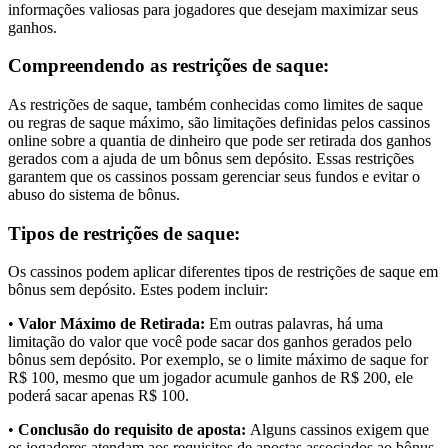
informações valiosas para jogadores que desejam maximizar seus
ganhos.
Compreendendo as restrições de saque:
As restrições de saque, também conhecidas como limites de saque
ou regras de saque máximo, são limitações definidas pelos cassinos
online sobre a quantia de dinheiro que pode ser retirada dos ganhos
gerados com a ajuda de um bônus sem depósito. Essas restrições
garantem que os cassinos possam gerenciar seus fundos e evitar o
abuso do sistema de bônus.
Tipos de restrições de saque:
Os cassinos podem aplicar diferentes tipos de restrições de saque em
bônus sem depósito. Estes podem incluir:
•
Valor Máximo de Retirada:
Em outras palavras, há uma
limitação do valor que você pode sacar dos ganhos gerados pelo
bônus sem depósito. Por exemplo, se o limite máximo de saque for
R$ 100, mesmo que um jogador acumule ganhos de R$ 200, ele
poderá sacar apenas R$ 100.
•
Conclusão do requisito de aposta:
Alguns cassinos exigem que
os jogadores atendam aos requisitos de apostas associados ao bônus