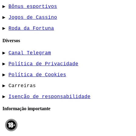
▶
Bônus esportivos
▶
Jogos de Cassino
▶
Roda da Fortuna
Diversos
▶
Canal Telegram
▶
Política de Privacidade
▶
Política de Cookies
▶ Carreiras
▶
Isenção de responsabilidade
Informação importante