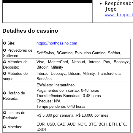
Responsa
jo
www.begam
Detalhes do cassino
✪ Site:
https://northcasino.com
✪ Provedores de
SoftSwiss, BGaming, Evolution Gaming, Softbet,
Software:
✪ Métodos de
Visa, MasterCard, Neosurf, Interac Pay, Ecopayz,
Depósito:
Bitcoin, Mifinity
✪ Métodos de
Interac, Ecopayz, Bitcoin, Mifinity, Transferência
saque:
Bancária
EWallets: Instantâneo
Pagamentos com cartão: 0-48 horas
✪ Horário de
Transferências Bancárias: 0-48 horas
Retirada:
Cheques: N/A
Tempo pendente: 0-48 horas
✪ Limites de
R$ 5.000 por semana, R$ 10.000 por mês
Retirada:
EUR, USD, CAD, AUD, NOK, BTC, BCH, ETH, LTC,
✪ Moedas:
USDT