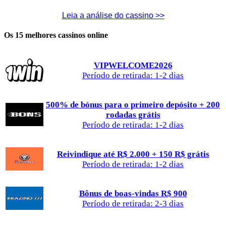
Leia a análise do cassino >>
Os 15 melhores cassinos online
VIPWELCOME2026
Período de retirada: 1-2 dias
500% de bónus para o primeiro depósito + 200
rodadas grátis
Período de retirada: 1-2 dias
Reivindique até R$ 2.000 + 150 R$ grátis
Período de retirada: 1-2 dias
Bônus de boas-vindas R$ 900
Período de retirada: 2-3 dias