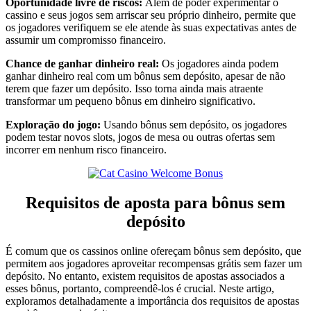
Oportunidade livre de riscos:
Além de poder experimentar o
cassino e seus jogos sem arriscar seu próprio dinheiro, permite que
os jogadores verifiquem se ele atende às suas expectativas antes de
assumir um compromisso financeiro.
Chance de ganhar dinheiro real:
Os jogadores ainda podem
ganhar dinheiro real com um bônus sem depósito, apesar de não
terem que fazer um depósito. Isso torna ainda mais atraente
transformar um pequeno bônus em dinheiro significativo.
Exploração do jogo:
Usando bônus sem depósito, os jogadores
podem testar novos slots, jogos de mesa ou outras ofertas sem
incorrer em nenhum risco financeiro.
Requisitos de aposta para bônus sem
depósito
É comum que os cassinos online ofereçam bônus sem depósito, que
permitem aos jogadores aproveitar recompensas grátis sem fazer um
depósito. No entanto, existem requisitos de apostas associados a
esses bônus, portanto, compreendê-los é crucial. Neste artigo,
exploramos detalhadamente a importância dos requisitos de apostas