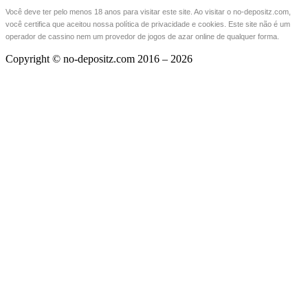
Você deve ter pelo menos 18 anos para visitar este site.
Ao visitar o no-depositz.com,
você certifica que aceitou nossa política de privacidade e cookies.
Este site não é um
operador de cassino nem um provedor de jogos de azar online de qualquer forma.
Copyright © no-depositz.com 2016 – 2026