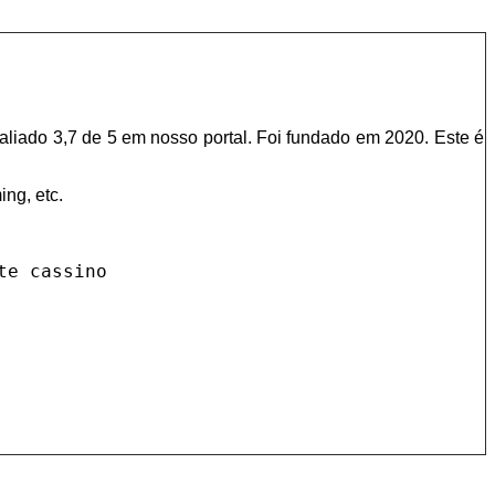
aliado 3,7 de 5 em nosso portal. Foi fundado em 2020. Este é
ng, etc.
te cassino