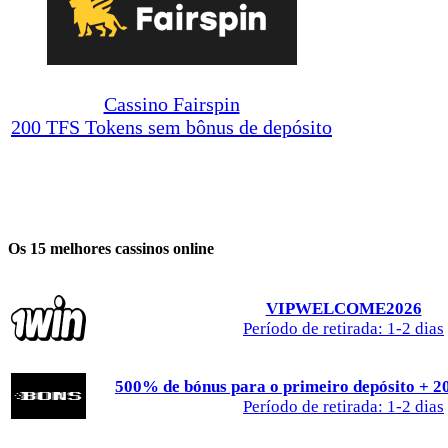
Cassino Fairspin
200 TFS Tokens sem bônus de depósito
Os 15 melhores cassinos online
VIPWELCOME2026
Período de retirada: 1-2 dias
500% de bónus para o primeiro depósito + 2
Período de retirada: 1-2 dias