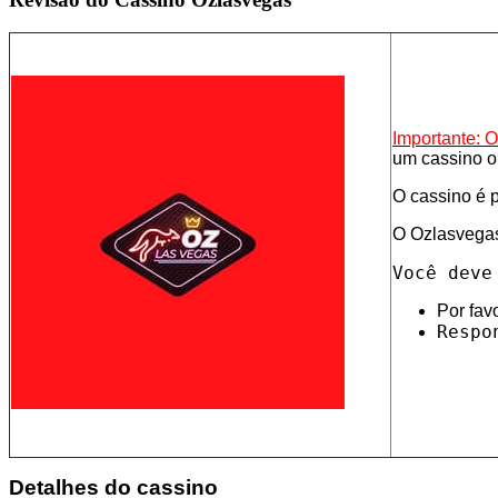
Importante: 
um cassino o
O cassino é 
O Ozlasvegas
Você deve
Por fav
Respo
Detalhes do cassino