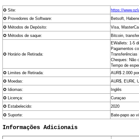
✪ Site:
https://www.oz
✪ Provedores de Software:
Betsoft, Haben
✪ Métodos de Depósito:
Visa, MasterCar
✪ Métodos de saque:
Bitcoin, transfe
EWallets: 1-5 d
Pagamentos com
✪ Horário de Retirada:
Transferências 
Cheques: Não o
Tempo de esper
✪ Limites de Retirada:
AUR$ 2.000
po
✪ Moedas:
AUR$, EUR€, 
✪ Idiomas:
Inglês
✪ Licença:
Curaçao
✪ Estabelecido:
2020
✪ Suporte:
Bate-papo ao v
Informações Adicionais