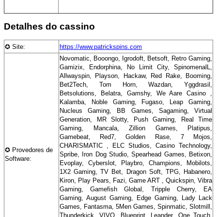
Detalhes do cassino
✪ Site:
https://www.patrickspins.com
Novomatic, Booongo, Igrodoft, Betsoft, Retro Gaming,
Gamizix, Endorphina, No Limit City, SpinomenalL,
Allwayspin, Playson, Hackaw, Red Rake, Booming,
Bet2Tech, Tom Horn, Wazdan, Yggdrasil,
Betsolutions, Belatra, Gamshy, We Aare Casino ,
Kalamba, Noble Gaming, Fugaso, Leap Gaming,
Nucleus Gaming, BB Games, Sagaming, Virtual
Generation, MR Slotty, Push Gaming, Real Time
Gaming, Mancala, Zillion Games, Platipus,
Gamebeat, Red7, Golden Rase, 7 Mojos,
CHARISMATIC , ELC Studios, Casino Technology,
✪ Provedores de
Spribe, Iron Dog Studio, Spearhead Games, Betixon,
Software:
Evoplay, Cyberslot, Playbro, Champions, Mobilots,
1X2 Gaming, TV Bet, Dragon Soft, TPG, Habanero,
Kiron, Play Pears, Fazi, Game ART , Quickspin, Vibra
Gaming, Gamefish Global, Tripple Cherry, EA
Gaming, August Gaming, Edge Gaming, Lady Lack
Games, Fantasma, 5Men Games, Spinmatic, Slotmill,
Thunderkick, VIVO, Blueprint, Leander, One Touch,