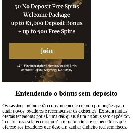
Entendendo o bônus sem depósito
Os cassinos online estão constantemente criando promoções para
atrair novos jogadores e recompensar os existentes. Existem muitas
ofertas tentadoras por aí, uma das quais é um “Bônus sem depósito”.
Tentaremos esclarecer o que é, como funciona e os benefícios que
oferece aos jogadores que desejam ganhar dinheiro real sem riscos.