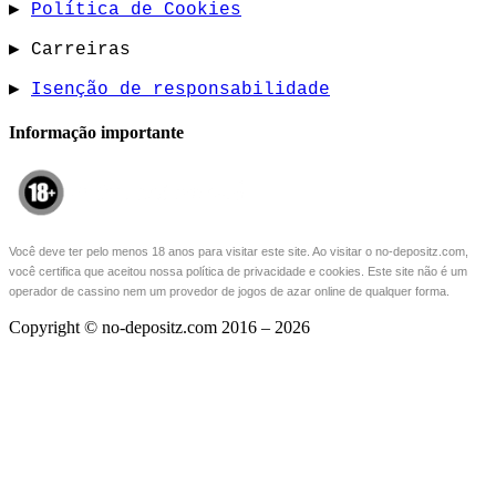
▶
Política de Cookies
▶ Carreiras
▶
Isenção de responsabilidade
Informação importante
Você deve ter pelo menos 18 anos para visitar este site.
Ao visitar o no-depositz.com,
você certifica que aceitou nossa política de privacidade e cookies.
Este site não é um
operador de cassino nem um provedor de jogos de azar online de qualquer forma.
Copyright © no-depositz.com 2016 – 2026