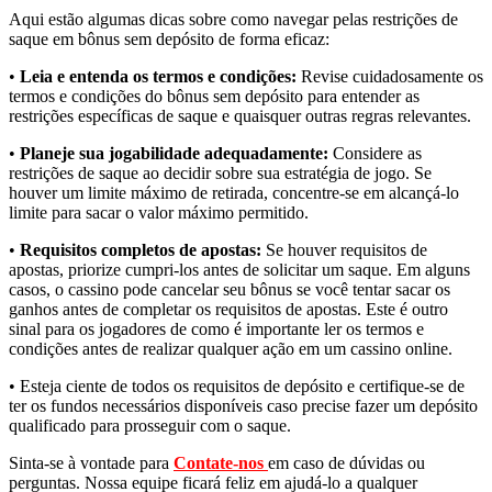
Aqui estão algumas dicas sobre como navegar pelas restrições de
saque em bônus sem depósito de forma eficaz:
•
Leia e entenda os termos e condições:
Revise cuidadosamente os
termos e condições do bônus sem depósito para entender as
restrições específicas de saque e quaisquer outras regras relevantes.
•
Planeje sua jogabilidade adequadamente:
Considere as
restrições de saque ao decidir sobre sua estratégia de jogo. Se
houver um limite máximo de retirada, concentre-se em alcançá-lo
limite para sacar o valor máximo permitido.
•
Requisitos completos de apostas:
Se houver requisitos de
apostas, priorize cumpri-los antes de solicitar um saque. Em alguns
casos, o cassino pode cancelar seu bônus se você tentar sacar os
ganhos antes de completar os requisitos de apostas. Este é outro
sinal para os jogadores de como é importante ler os termos e
condições antes de realizar qualquer ação em um cassino online.
• Esteja ciente de todos os requisitos de depósito e certifique-se de
ter os fundos necessários disponíveis caso precise fazer um depósito
qualificado para prosseguir com o saque.
Sinta-se à vontade para
Contate-nos
em caso de dúvidas ou
perguntas. Nossa equipe ficará feliz em ajudá-lo a qualquer