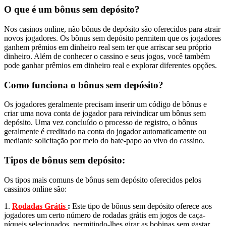
O que é um bônus sem depósito?
Nos casinos online, não bônus de depósito são oferecidos para atrair
novos jogadores. Os bônus sem depósito permitem que os jogadores
ganhem prêmios em dinheiro real sem ter que arriscar seu próprio
dinheiro. Além de conhecer o cassino e seus jogos, você também
pode ganhar prêmios em dinheiro real e explorar diferentes opções.
Como funciona o bônus sem depósito?
Os jogadores geralmente precisam inserir um código de bônus e
criar uma nova conta de jogador para reivindicar um bônus sem
depósito. Uma vez concluído o processo de registro, o bônus
geralmente é creditado na conta do jogador automaticamente ou
mediante solicitação por meio do bate-papo ao vivo do cassino.
Tipos de bônus sem depósito:
Os tipos mais comuns de bônus sem depósito oferecidos pelos
cassinos online são:
1.
Rodadas Grátis
:
Este tipo de bônus sem depósito oferece aos
jogadores um certo número de rodadas grátis em jogos de caça-
níqueis selecionados, permitindo-lhes girar as bobinas sem gastar