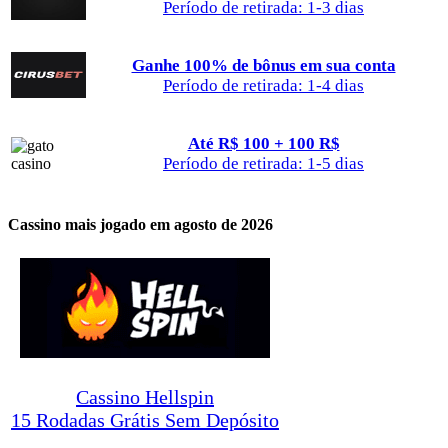
Período de retirada: 1-3 dias
Ganhe 100% de bônus em sua conta
Período de retirada: 1-4 dias
Até R$ 100 + 100 R$
Período de retirada: 1-5 dias
Cassino mais jogado em agosto de 2026
Cassino Hellspin
15 Rodadas Grátis Sem Depósito