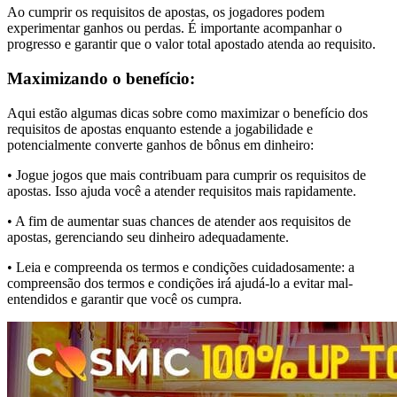
Ao cumprir os requisitos de apostas, os jogadores podem
experimentar ganhos ou perdas. É importante acompanhar o
progresso e garantir que o valor total apostado atenda ao requisito.
Maximizando o benefício:
Aqui estão algumas dicas sobre como maximizar o benefício dos
requisitos de apostas enquanto estende a jogabilidade e
potencialmente converte ganhos de bônus em dinheiro:
• Jogue jogos que mais contribuam para cumprir os requisitos de
apostas. Isso ajuda você a atender requisitos mais rapidamente.
• A fim de aumentar suas chances de atender aos requisitos de
apostas, gerenciando seu dinheiro adequadamente.
• Leia e compreenda os termos e condições cuidadosamente: a
compreensão dos termos e condições irá ajudá-lo a evitar mal-
entendidos e garantir que você os cumpra.