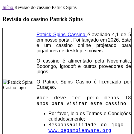
Início
Revisão do cassino Patrick Spins
Revisão do cassino Patrick Spins
Patrick Spins Cassino
é avaliado 4,1 de 5
em nosso portal. Foi lançado em 2026. Este
é um cassino online projetado para
jogadores de desktop e móveis.
O cassino é alimentado
pela Novomatic,
Booongo, Igrodoft e outros provedores de
jogos.
O Patrick Spins Casino é licenciado por
Curaçao.
Você deve ter pelo menos 18
anos para visitar este cassino
Por favor, leia os Termos e Condições
cuidadosamente;
Responsabilidade do jogo –
www.begambleaware.org