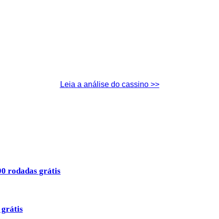
Leia a análise do cassino >>
00 rodadas grátis
 grátis