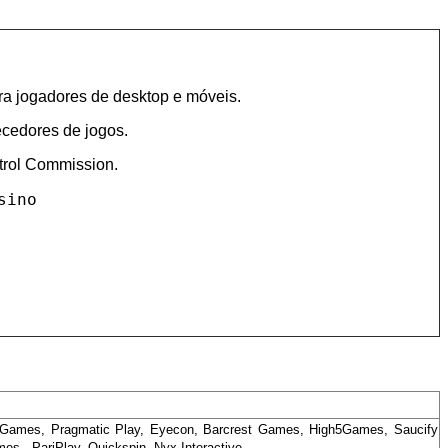
ara jogadores de desktop e móveis.
cedores de jogos.
trol Commission.
sino
Games, Pragmatic Play, Eyecon, Barcrest Games, High5Games, Saucify
s , PariPlay, Quickspin, Nyx Interactive