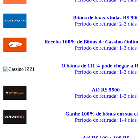
Bônus de boas-vindas R$ 90
Período de retirada: 2-3 dias
Receba 100% de Bônus de Cassino Online
Período de retirada: 1-3 dias
O bônus de 111% pode chegar a 
Período de retirada: 1-3 dias
Até R$ 5500
Período de retirada: 1-3 dias
Ganhe 100% de bônus em sua c
Período de retirada: 1-4 dias
Até R$ 100 + 100 R$