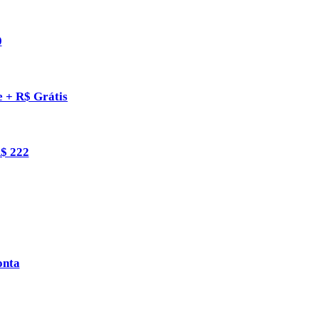
0
 + R$ Grátis
R$ 222
onta